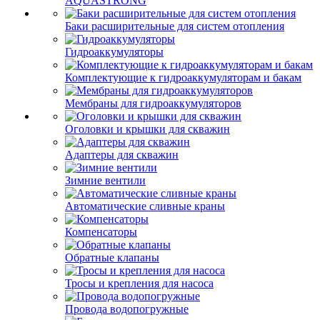
AQUASTRONG
Баки расширительные для систем отопления
Гидроаккумуляторы
Комплектующие к гидроаккумуляторам и бакам
Мембраны для гидроаккумуляторов
Оголовки и крышки для скважин
Адаптеры для скважин
Зимние вентили
Автоматические сливные краны
Компенсаторы
Обратные клапаны
Тросы и крепления для насоса
Провода водопогружные