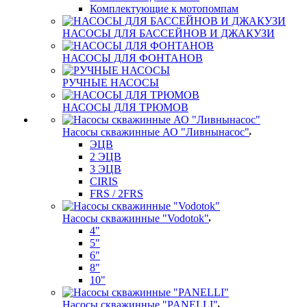
Комплектующие к мотопомпам
НАСОСЫ ДЛЯ БАССЕЙНОВ И ДЖАКУЗИ
НАСОСЫ ДЛЯ ФОНТАНОВ
РУЧНЫЕ НАСОСЫ
НАСОСЫ ДЛЯ ТРЮМОВ
Насосы скважинные АО "Ливнынасос"
ЭЦВ
2 ЭЦВ
3 ЭЦВ
CIRIS
FRS / 2FRS
Насосы скважинные "Vodotok"
4"
5"
6"
8"
10"
Насосы скважинные "PANELLI"