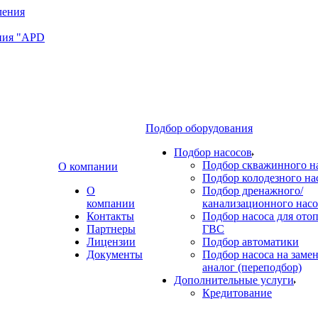
ния "APD
Подбор оборудования
Подбор насосов
Подбор скважинного н
О компании
Подбор колодезного на
О
Подбор дренажного/
компании
канализационного насо
Контакты
Подбор насоса для ото
Партнеры
ГВС
Лицензии
Подбор автоматики
Документы
Подбор насоса на замен
аналог (переподбор)
Дополнительные услуги
Кредитование