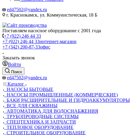
ed47502@yandex.ru
г. Краснокамск, ул. Коммунистическая, 18 Б
Поставляем насосное оборудование с 2001 года
+7 (922) 246 44 33
+7 (922) 246 44 33
интернет-магазин
+7 (342) 200-87-33
офис
Заказать звонок
Войти
Поиск
ed47502@yandex.ru
Каталог
НАСОСЫ БЫТОВЫЕ
НАСОСЫ ПРОМЫШЛЕННЫЕ (КОММЕРЧЕСКИЕ)
БАКИ РАСШИРИТЕЛЬНЫЕ И ГИДРОАККУМУЛЯТОРЫ
ВСЕ ДЛЯ СКВАЖИНЫ
АВТОМАТИКА ДЛЯ ВОДОСНАБЖЕНИЯ
ТРУБОПРОВОДНЫЕ СИСТЕМЫ
СПЕЦТЕХНИКА И ЗАПЧАСТИ
ТЕПЛОВОЕ ОБОРУДОВАНИЕ
СТРОИТЕЛЬНОЕ ОБОРУДОВАНИЕ