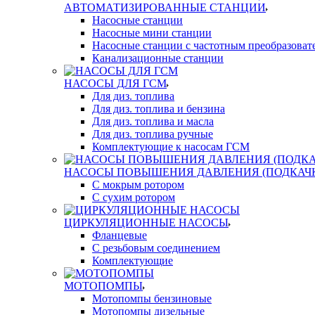
АВТОМАТИЗИРОВАННЫЕ СТАНЦИИ
Насосные станции
Насосные мини станции
Насосные станции с частотным преобразоват
Канализационные станции
НАСОСЫ ДЛЯ ГСМ
Для диз. топлива
Для диз. топлива и бензина
Для диз. топлива и масла
Для диз. топлива ручные
Комплектующие к насосам ГСМ
НАСОСЫ ПОВЫШЕНИЯ ДАВЛЕНИЯ (ПОДКАЧ
С мокрым ротором
С сухим ротором
ЦИРКУЛЯЦИОННЫЕ НАСОСЫ
Фланцевые
С резьбовым соединением
Комплектующие
МОТОПОМПЫ
Мотопомпы бензиновые
Мотопомпы дизельные