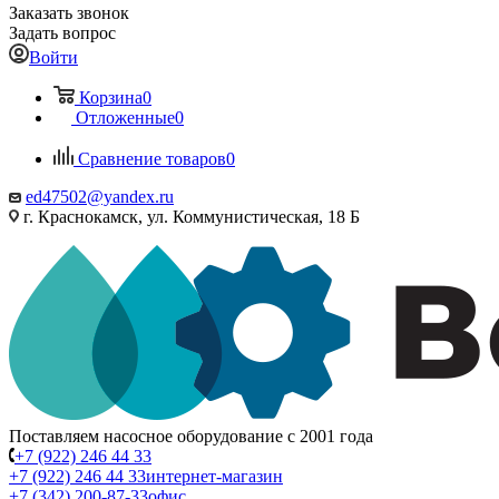
Заказать звонок
Задать вопрос
Войти
Корзина
0
Отложенные
0
Сравнение товаров
0
ed47502@yandex.ru
г. Краснокамск, ул. Коммунистическая, 18 Б
Поставляем насосное оборудование с 2001 года
+7 (922) 246 44 33
+7 (922) 246 44 33
интернет-магазин
+7 (342) 200-87-33
офис