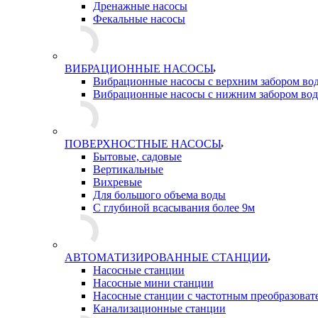
Дренажные насосы
Фекальные насосы
ВИБРАЦИОННЫЕ НАСОСЫ
Вибрационные насосы с верхним забором во
Вибрационные насосы с нижним забором во
ПОВЕРХНОСТНЫЕ НАСОСЫ
Бытовые, садовые
Вертикальные
Вихревые
Для большого объема воды
С глубиной всасывания более 9м
АВТОМАТИЗИРОВАННЫЕ СТАНЦИИ
Насосные станции
Насосные мини станции
Насосные станции с частотным преобразоват
Канализационные станции