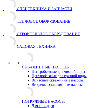
СПЕЦТЕХНИКА И ЗАПЧАСТИ
ТЕПЛОВОЕ ОБОРУДОВАНИЕ
СТРОИТЕЛЬНОЕ ОБОРУДОВАНИЕ
САДОВАЯ ТЕХНИКА
СКВАЖИННЫЕ НАСОСЫ
Центробежные для чистой воды
Центробежные для грязной воды
Винтовые скважинные насосы
Вихревые скважинные насосы
ПОГРУЖНЫЕ НАСОСЫ
Для колодцев