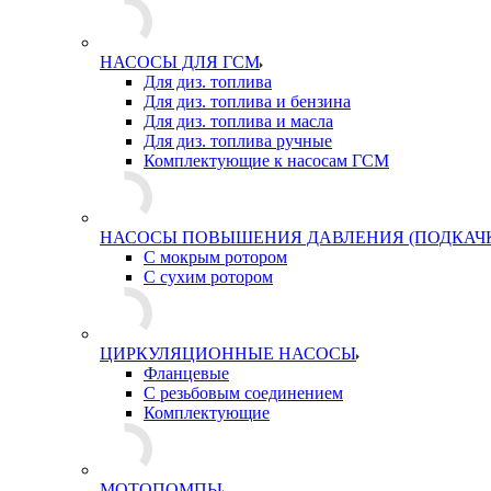
НАСОСЫ ДЛЯ ГСМ
Для диз. топлива
Для диз. топлива и бензина
Для диз. топлива и масла
Для диз. топлива ручные
Комплектующие к насосам ГСМ
НАСОСЫ ПОВЫШЕНИЯ ДАВЛЕНИЯ (ПОДКАЧ
С мокрым ротором
С сухим ротором
ЦИРКУЛЯЦИОННЫЕ НАСОСЫ
Фланцевые
С резьбовым соединением
Комплектующие
МОТОПОМПЫ