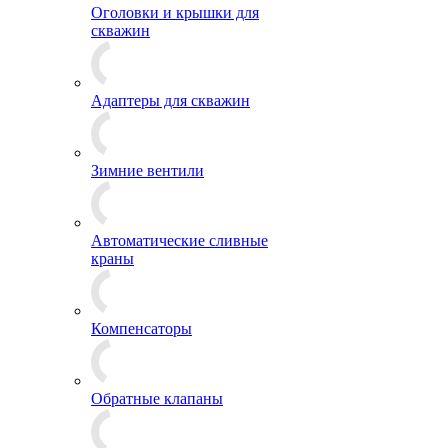
Оголовки и крышки для
скважин
Адаптеры для скважин
Зимние вентили
Автоматические сливные
краны
Компенсаторы
Обратные клапаны