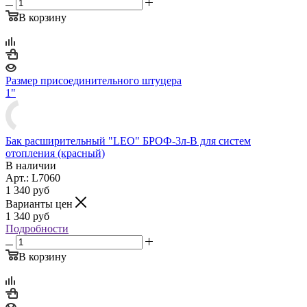
В корзину
Размер присоединительного штуцера
1"
Бак расширительный "LEO" БРОФ-3л-В для систем
отопления (красный)
В наличии
Арт.: L7060
1 340
руб
Варианты цен
1 340
руб
Подробности
В корзину