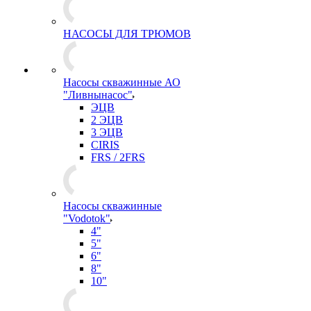
НАСОСЫ ДЛЯ ТРЮМОВ
Насосы скважинные АО
"Ливнынасос"
ЭЦВ
2 ЭЦВ
3 ЭЦВ
CIRIS
FRS / 2FRS
Насосы скважинные
"Vodotok"
4"
5"
6"
8"
10"