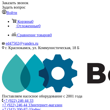
Заказать звонок
Задать вопрос
Войти
Корзина
0
Отложенные
0
Сравнение товаров
0
ed47502@yandex.ru
г. Краснокамск, ул. Коммунистическая, 18 Б
Поставляем насосное оборудование с 2001 года
+7 (922) 246 44 33
+7 (922) 246 44 33
интернет-магазин
+7 (342) 200-87-33
офис