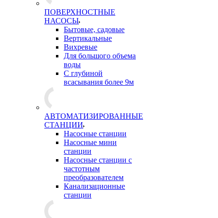
ПОВЕРХНОСТНЫЕ
НАСОСЫ
Бытовые, садовые
Вертикальные
Вихревые
Для большого объема
воды
С глубиной
всасывания более 9м
АВТОМАТИЗИРОВАННЫЕ
СТАНЦИИ
Насосные станции
Насосные мини
станции
Насосные станции с
частотным
преобразователем
Канализационные
станции