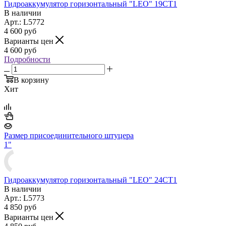
Гидроаккумулятор горизонтальный "LEO" 19CT1
В наличии
Арт.: L5772
4 600
руб
Варианты цен
4 600
руб
Подробности
В корзину
Хит
Размер присоединительного штуцера
1"
Гидроаккумулятор горизонтальный "LEO" 24CT1
В наличии
Арт.: L5773
4 850
руб
Варианты цен