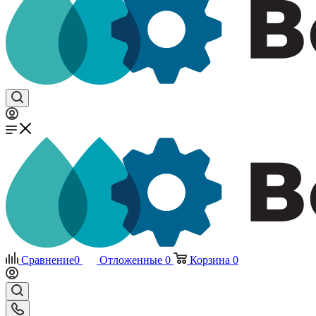
Сравнение
0
Отложенные
0
Корзина
0