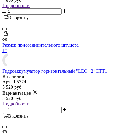
4 850
руб
Подробности
В корзину
Размер присоединительного штуцера
1"
Гидроаккумулятор горизонтальный "LEO" 24CTT1
В наличии
Арт.: L5774
5 520
руб
Варианты цен
5 520
руб
Подробности
В корзину