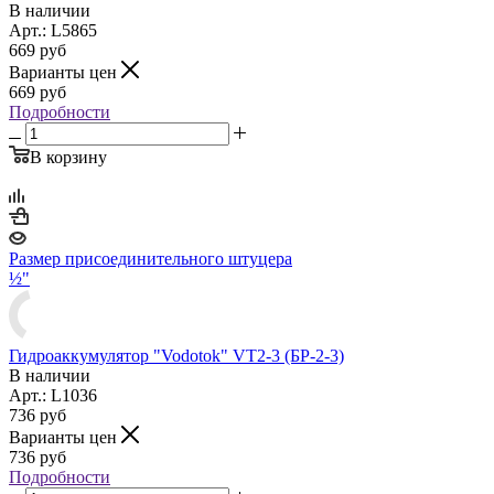
В наличии
Арт.: L5865
669
руб
Варианты цен
669
руб
Подробности
В корзину
Размер присоединительного штуцера
½"
Гидроаккумулятор "Vodotok" VT2-3 (БР-2-3)
В наличии
Арт.: L1036
736
руб
Варианты цен
736
руб
Подробности