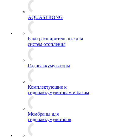
AQUASTRONG
Баки расширительные для
систем отопления
Гидроаккумуляторы
Комплектующие к
гидроаккумуляторам и бакам
Мембраны для
гидроаккумуляторов