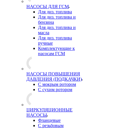
НАСОСЫ ДЛЯ ГСМ
Для диз. топлива
Для диз. топлива и
бензина
Для диз. топлива и
масла
Для диз. топлива
ручные
Комплектующие к
насосам ГСМ
НАСОСЫ ПОВЫШЕНИЯ
ДАВЛЕНИЯ (ПОДКАЧКИ)
С мокрым ротором
С сухим ротором
ЦИРКУЛЯЦИОННЫЕ
НАСОСЫ
Фланцевые
С резьбовым