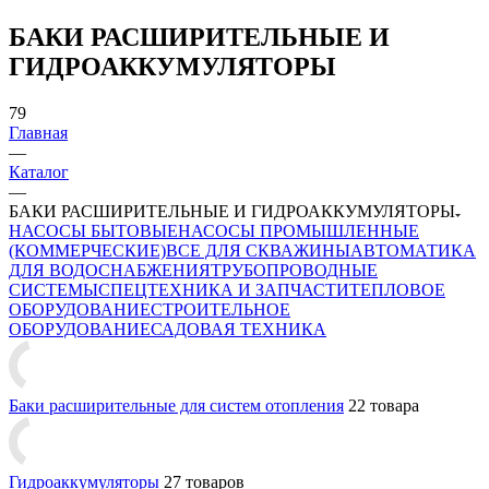
БАКИ РАСШИРИТЕЛЬНЫЕ И
ГИДРОАККУМУЛЯТОРЫ
79
Главная
—
Каталог
—
БАКИ РАСШИРИТЕЛЬНЫЕ И ГИДРОАККУМУЛЯТОРЫ
НАСОСЫ БЫТОВЫЕ
НАСОСЫ ПРОМЫШЛЕННЫЕ
(КОММЕРЧЕСКИЕ)
ВСЕ ДЛЯ СКВАЖИНЫ
АВТОМАТИКА
ДЛЯ ВОДОСНАБЖЕНИЯ
ТРУБОПРОВОДНЫЕ
СИСТЕМЫ
СПЕЦТЕХНИКА И ЗАПЧАСТИ
ТЕПЛОВОЕ
ОБОРУДОВАНИЕ
СТРОИТЕЛЬНОЕ
ОБОРУДОВАНИЕ
САДОВАЯ ТЕХНИКА
Баки расширительные для систем отопления
22 товара
Гидроаккумуляторы
27 товаров