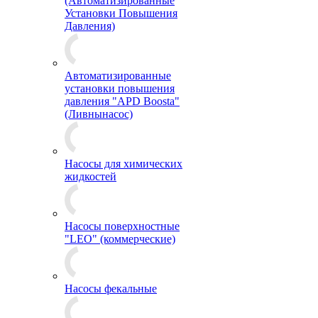
(Автоматизированные
Установки Повышения
Давления)
Автоматизированные
установки повышения
давления "APD Boosta"
(Ливнынасос)
Насосы для химических
жидкостей
Насосы поверхностные
"LEO" (коммерческие)
Насосы фекальные