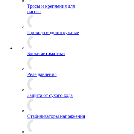
Тросы и крепления для
насоса
Провода водопогружные
Блоки автоматики
Реле давления
Защита от сухого хода
Стабилизаторы напряжения