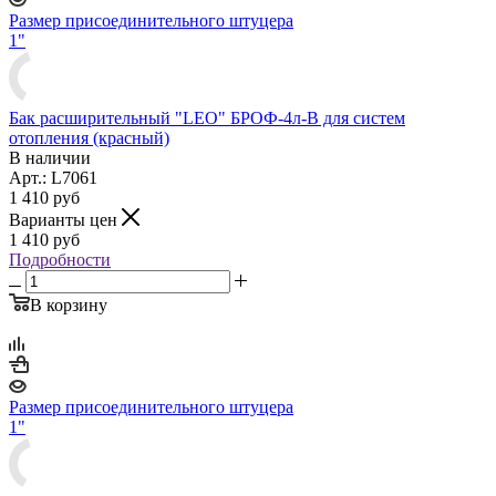
Размер присоединительного штуцера
1"
Бак расширительный "LEO" БРОФ-4л-В для систем
отопления (красный)
В наличии
Арт.: L7061
1 410
руб
Варианты цен
1 410
руб
Подробности
В корзину
Размер присоединительного штуцера
1"