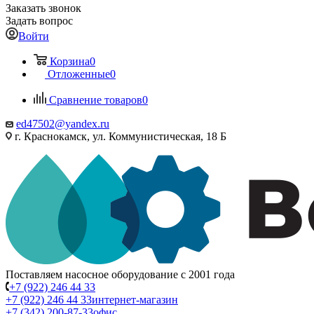
Заказать звонок
Задать вопрос
Войти
Корзина
0
Отложенные
0
Сравнение товаров
0
ed47502@yandex.ru
г. Краснокамск, ул. Коммунистическая, 18 Б
Поставляем насосное оборудование с 2001 года
+7 (922) 246 44 33
+7 (922) 246 44 33
интернет-магазин
+7 (342) 200-87-33
офис