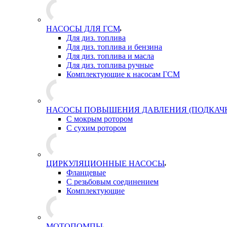
НАСОСЫ ДЛЯ ГСМ
Для диз. топлива
Для диз. топлива и бензина
Для диз. топлива и масла
Для диз. топлива ручные
Комплектующие к насосам ГСМ
НАСОСЫ ПОВЫШЕНИЯ ДАВЛЕНИЯ (ПОДКАЧ
С мокрым ротором
С сухим ротором
ЦИРКУЛЯЦИОННЫЕ НАСОСЫ
Фланцевые
С резьбовым соединением
Комплектующие
МОТОПОМПЫ