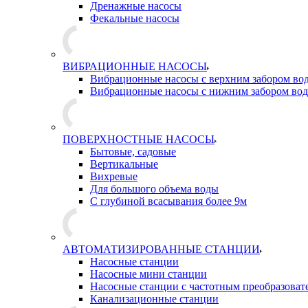
Дренажные насосы
Фекальные насосы
ВИБРАЦИОННЫЕ НАСОСЫ
Вибрационные насосы с верхним забором во
Вибрационные насосы с нижним забором во
ПОВЕРХНОСТНЫЕ НАСОСЫ
Бытовые, садовые
Вертикальные
Вихревые
Для большого объема воды
С глубиной всасывания более 9м
АВТОМАТИЗИРОВАННЫЕ СТАНЦИИ
Насосные станции
Насосные мини станции
Насосные станции с частотным преобразоват
Канализационные станции