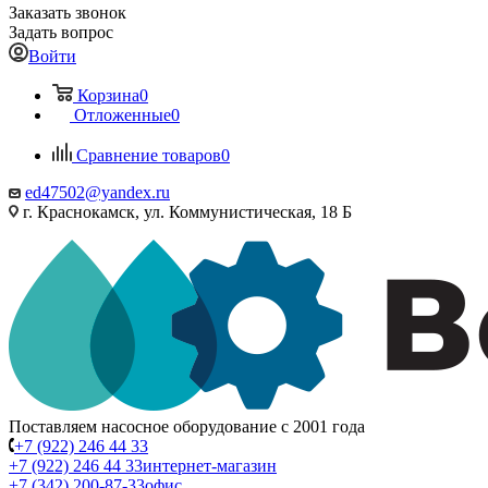
Заказать звонок
Задать вопрос
Войти
Корзина
0
Отложенные
0
Сравнение товаров
0
ed47502@yandex.ru
г. Краснокамск, ул. Коммунистическая, 18 Б
Поставляем насосное оборудование с 2001 года
+7 (922) 246 44 33
+7 (922) 246 44 33
интернет-магазин
+7 (342) 200-87-33
офис