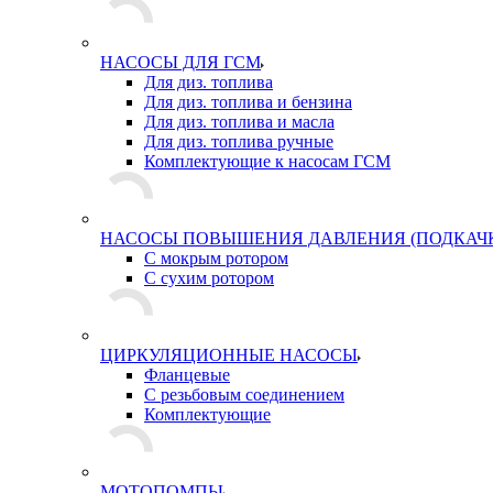
НАСОСЫ ДЛЯ ГСМ
Для диз. топлива
Для диз. топлива и бензина
Для диз. топлива и масла
Для диз. топлива ручные
Комплектующие к насосам ГСМ
НАСОСЫ ПОВЫШЕНИЯ ДАВЛЕНИЯ (ПОДКАЧ
С мокрым ротором
С сухим ротором
ЦИРКУЛЯЦИОННЫЕ НАСОСЫ
Фланцевые
С резьбовым соединением
Комплектующие
МОТОПОМПЫ