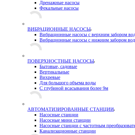
Дренажные насосы
Фекальные насосы
ВИБРАЦИОННЫЕ НАСОСЫ
Вибрационные насосы с верхним забором во
Вибрационные насосы с нижним забором во
ПОВЕРХНОСТНЫЕ НАСОСЫ
Бытовые, садовые
Вертикальные
Вихревые
Для большого объема воды
С глубиной всасывания более 9м
АВТОМАТИЗИРОВАННЫЕ СТАНЦИИ
Насосные станции
Насосные мини станции
Насосные станции с частотным преобразоват
Канализационные станции