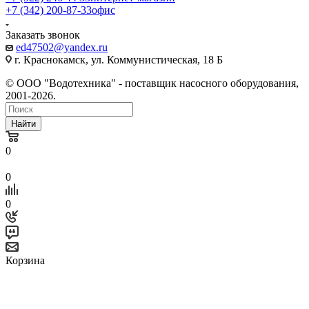
+7 (342) 200-87-33
офис
Заказать звонок
ed47502@yandex.ru
г. Краснокамск, ул. Коммунистическая, 18 Б
© ООО "Водотехника" - поставщик насосного оборудования,
2001-2026.
Найти
0
0
0
Корзина