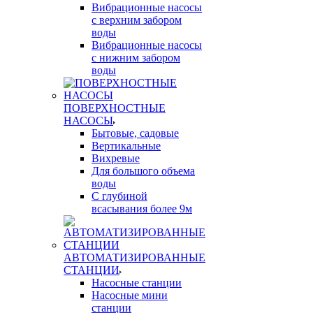
Вибрационные насосы
с верхним забором
воды
Вибрационные насосы
с нижним забором
воды
ПОВЕРХНОСТНЫЕ
НАСОСЫ
Бытовые, садовые
Вертикальные
Вихревые
Для большого объема
воды
С глубиной
всасывания более 9м
АВТОМАТИЗИРОВАННЫЕ
СТАНЦИИ
Насосные станции
Насосные мини
станции