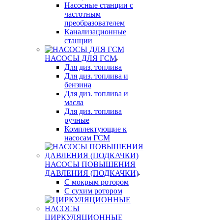
Насосные станции с
частотным
преобразователем
Канализационные
станции
НАСОСЫ ДЛЯ ГСМ
Для диз. топлива
Для диз. топлива и
бензина
Для диз. топлива и
масла
Для диз. топлива
ручные
Комплектующие к
насосам ГСМ
НАСОСЫ ПОВЫШЕНИЯ
ДАВЛЕНИЯ (ПОДКАЧКИ)
С мокрым ротором
С сухим ротором
ЦИРКУЛЯЦИОННЫЕ