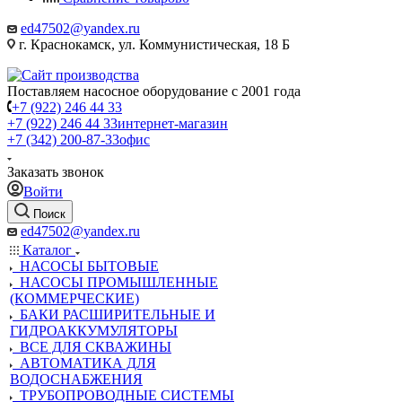
ed47502@yandex.ru
г. Краснокамск, ул. Коммунистическая, 18 Б
Поставляем насосное оборудование с 2001 года
+7 (922) 246 44 33
+7 (922) 246 44 33
интернет-магазин
+7 (342) 200-87-33
офис
Заказать звонок
Войти
Поиск
ed47502@yandex.ru
Каталог
НАСОСЫ БЫТОВЫЕ
НАСОСЫ ПРОМЫШЛЕННЫЕ
(КОММЕРЧЕСКИЕ)
БАКИ РАСШИРИТЕЛЬНЫЕ И
ГИДРОАККУМУЛЯТОРЫ
ВСЕ ДЛЯ СКВАЖИНЫ
АВТОМАТИКА ДЛЯ
ВОДОСНАБЖЕНИЯ
ТРУБОПРОВОДНЫЕ СИСТЕМЫ