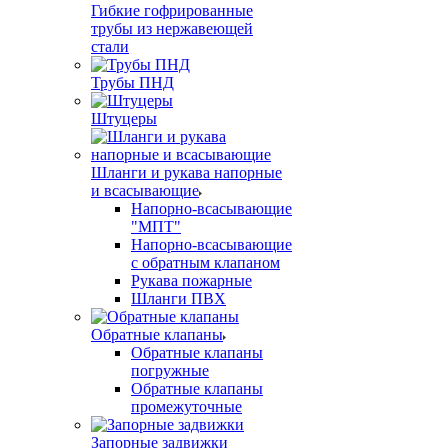
Гибкие гофрированные
трубы из нержавеющей
стали
Трубы ПНД
Штуцеры
Шланги и рукава напорные
и всасывающие
Напорно-всасывающие
"МПТ"
Напорно-всасывающие
с обратным клапаном
Рукава пожарные
Шланги ПВХ
Обратные клапаны
Обратные клапаны
погружные
Обратные клапаны
промежуточные
Запорные задвижки