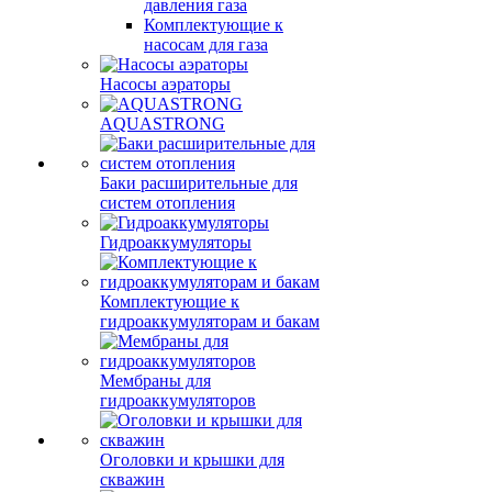
давления газа
Комплектующие к
насосам для газа
Насосы аэраторы
AQUASTRONG
Баки расширительные для
систем отопления
Гидроаккумуляторы
Комплектующие к
гидроаккумуляторам и бакам
Мембраны для
гидроаккумуляторов
Оголовки и крышки для
скважин