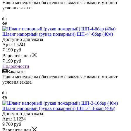
Наши менеджеры обязательно свяжутся с вами и уточнят
условия заказа
Шланг напорный (рукав пожарный) ШП-4"-6бар (40м)
Доступно для заказа
Арт.: L5241
7 190
руб
Варианты цен
7 190
руб
Подробности
Заказать
Наши менеджеры обязательно свяжутся с вами и уточнят
условия заказа
Шланг напорный (рукав пожарный) ШП-3"-16бар (40м)
Доступно для заказа
Арт.: L1234
9 700
руб
Варианты цен