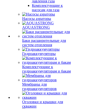
давления газа
Комплектующие к
насосам для газа
Насосы аэраторы
AQUASTRONG
Баки расширительные для
систем отопления
Гидроаккумуляторы
Комплектующие к
гидроаккумуляторам и бакам
Мембраны для
гидроаккумуляторов
Оголовки и крышки для
скважин