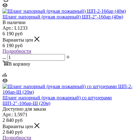
Шланг напорный (рукав пожарный) ШП-2"-16бар (40м)
В наличии
Арт.: L1233
6 190
руб
Варианты цен
6 190
руб
Подробности
В корзину
Шланг напорный (рукав пожарный) со штуцерами
ШП-2"-10бар-Ш (20м)
Доступно для заказа
Арт.: L5971
2 840
руб
Варианты цен
2 840
руб
Подробности