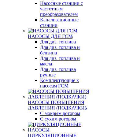
Насосные станции с
частотным
преобразователем
Канализационные
станции
НАСОСЫ ДЛЯ ГСМ
Для диз. топлива
Для диз. топлива и
бензина
Для диз. топлива и
масла
Для диз. топлива
ручные
Комплектующие к
насосам ГСМ
НАСОСЫ ПОВЫШЕНИЯ
ДАВЛЕНИЯ (ПОДКАЧКИ)
С мокрым ротором
С сухим ротором
ЦИРКУЛЯЦИОННЫЕ