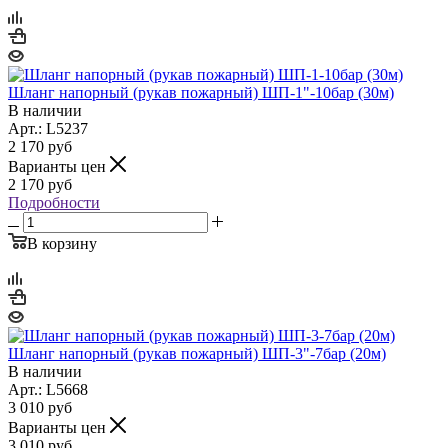
Шланг напорный (рукав пожарный) ШП-1"-10бар (30м)
В наличии
Арт.: L5237
2 170
руб
Варианты цен
2 170
руб
Подробности
В корзину
Шланг напорный (рукав пожарный) ШП-3"-7бар (20м)
В наличии
Арт.: L5668
3 010
руб
Варианты цен
3 010
руб