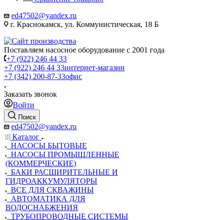
ed47502@yandex.ru
г. Краснокамск, ул. Коммунистическая, 18 Б
Поставляем насосное оборудование с 2001 года
+7 (922) 246 44 33
+7 (922) 246 44 33
интернет-магазин
+7 (342) 200-87-33
офис
Заказать звонок
Войти
Поиск
ed47502@yandex.ru
Каталог
НАСОСЫ БЫТОВЫЕ
НАСОСЫ ПРОМЫШЛЕННЫЕ
(КОММЕРЧЕСКИЕ)
БАКИ РАСШИРИТЕЛЬНЫЕ И
ГИДРОАККУМУЛЯТОРЫ
ВСЕ ДЛЯ СКВАЖИНЫ
АВТОМАТИКА ДЛЯ
ВОДОСНАБЖЕНИЯ
ТРУБОПРОВОДНЫЕ СИСТЕМЫ