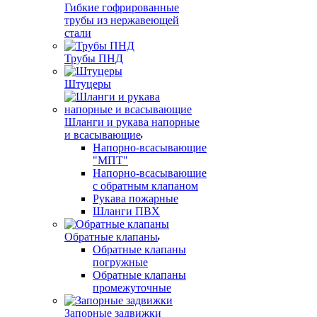
Гибкие гофрированные
трубы из нержавеющей
стали
Трубы ПНД
Штуцеры
Шланги и рукава напорные
и всасывающие
Напорно-всасывающие
"МПТ"
Напорно-всасывающие
с обратным клапаном
Рукава пожарные
Шланги ПВХ
Обратные клапаны
Обратные клапаны
погружные
Обратные клапаны
промежуточные
Запорные задвижки