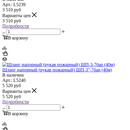
Арт.: L5239
3 510
руб
Варианты цен
3 510
руб
Подробности
В корзину
Шланг напорный (рукав пожарный) ШП-3"-7бар (40м)
В наличии
Арт.: L5240
5 520
руб
Варианты цен
5 520
руб
Подробности
В корзину