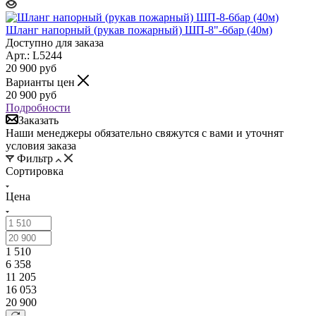
Шланг напорный (рукав пожарный) ШП-8"-6бар (40м)
Доступно для заказа
Арт.: L5244
20 900
руб
Варианты цен
20 900
руб
Подробности
Заказать
Наши менеджеры обязательно свяжутся с вами и уточнят
условия заказа
Фильтр
Сортировка
Цена
1 510
6 358
11 205
16 053
20 900