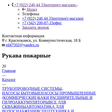
+7 (922) 246 44 33
интернет-магазин
Назад
Телефоны
+7 (922) 246 44 33
интернет-магазин
+7 (342) 200-87-33
офис
Заказать звонок
Контактная информация
г. Краснокамск, ул. Коммунистическая, 18 Б
ed47502@yandex.ru
Рукава пожарные
20
Главная
—
Каталог
—
ТРУБОПРОВОДНЫЕ СИСТЕМЫ
НАСОСЫ БЫТОВЫЕ
НАСОСЫ ПРОМЫШЛЕННЫЕ
(КОММЕРЧЕСКИЕ)
БАКИ РАСШИРИТЕЛЬНЫЕ И
ГИДРОАККУМУЛЯТОРЫ
ВСЕ ДЛЯ
СКВАЖИНЫ
АВТОМАТИКА ДЛЯ
ВОДОСНАБЖЕНИЯ
СПЕЦТЕХНИКА И