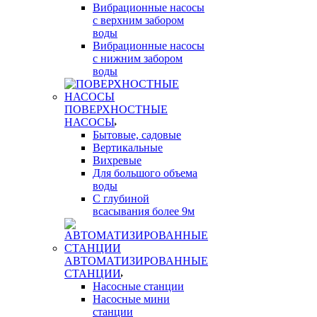
Вибрационные насосы
с верхним забором
воды
Вибрационные насосы
с нижним забором
воды
ПОВЕРХНОСТНЫЕ
НАСОСЫ
Бытовые, садовые
Вертикальные
Вихревые
Для большого объема
воды
С глубиной
всасывания более 9м
АВТОМАТИЗИРОВАННЫЕ
СТАНЦИИ
Насосные станции
Насосные мини
станции