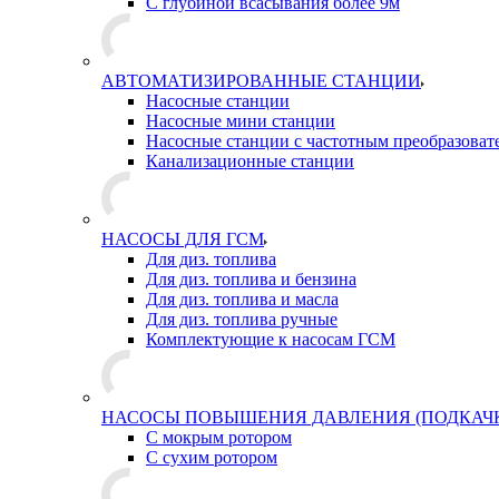
С глубиной всасывания более 9м
АВТОМАТИЗИРОВАННЫЕ СТАНЦИИ
Насосные станции
Насосные мини станции
Насосные станции с частотным преобразоват
Канализационные станции
НАСОСЫ ДЛЯ ГСМ
Для диз. топлива
Для диз. топлива и бензина
Для диз. топлива и масла
Для диз. топлива ручные
Комплектующие к насосам ГСМ
НАСОСЫ ПОВЫШЕНИЯ ДАВЛЕНИЯ (ПОДКАЧ
С мокрым ротором
С сухим ротором