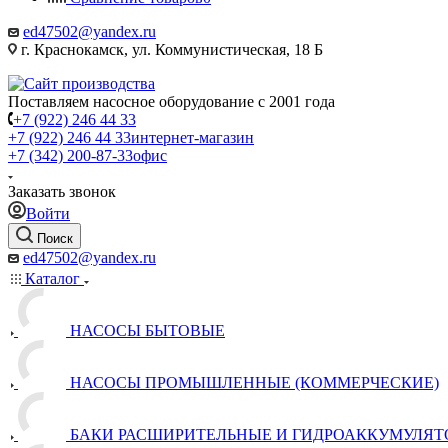
ed47502@yandex.ru
г. Краснокамск, ул. Коммунистическая, 18 Б
Поставляем насосное оборудование с 2001 года
+7 (922) 246 44 33
+7 (922) 246 44 33
интернет-магазин
+7 (342) 200-87-33
офис
Заказать звонок
Войти
Поиск
ed47502@yandex.ru
Каталог
НАСОСЫ БЫТОВЫЕ
НАСОСЫ ПРОМЫШЛЕННЫЕ (КОММЕРЧЕСКИЕ)
БАКИ РАСШИРИТЕЛЬНЫЕ И ГИДРОАККУМУЛЯТ