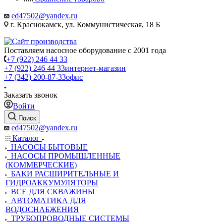
ed47502@yandex.ru
г. Краснокамск, ул. Коммунистическая, 18 Б
Поставляем насосное оборудование с 2001 года
+7 (922) 246 44 33
+7 (922) 246 44 33
интернет-магазин
+7 (342) 200-87-33
офис
Заказать звонок
Войти
Поиск
ed47502@yandex.ru
Каталог
НАСОСЫ БЫТОВЫЕ
НАСОСЫ ПРОМЫШЛЕННЫЕ
(КОММЕРЧЕСКИЕ)
БАКИ РАСШИРИТЕЛЬНЫЕ И
ГИДРОАККУМУЛЯТОРЫ
ВСЕ ДЛЯ СКВАЖИНЫ
АВТОМАТИКА ДЛЯ
ВОДОСНАБЖЕНИЯ
ТРУБОПРОВОДНЫЕ СИСТЕМЫ