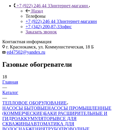
+7 (922) 246 44 33
интернет-магазин
Назад
Телефоны
+7 (922) 246 44 33
интернет-магазин
+7 (342) 200-87-33
офис
Заказать звонок
Контактная информация
г. Краснокамск, ул. Коммунистическая, 18 Б
ed47502@yandex.ru
Газовые обогреватели
18
Главная
—
Каталог
—
ТЕПЛОВОЕ ОБОРУДОВАНИЕ
НАСОСЫ БЫТОВЫЕ
НАСОСЫ ПРОМЫШЛЕННЫЕ
(КОММЕРЧЕСКИЕ)
БАКИ РАСШИРИТЕЛЬНЫЕ И
ГИДРОАККУМУЛЯТОРЫ
ВСЕ ДЛЯ
СКВАЖИНЫ
АВТОМАТИКА ДЛЯ
ВОДОСНАБЖЕНИЯ
ТРУБОПРОВОДНЫЕ