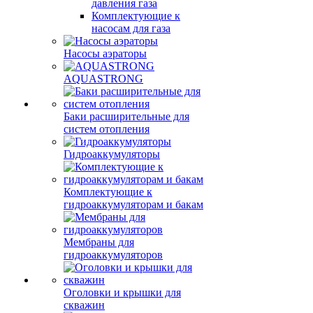
давления газа
Комплектующие к
насосам для газа
Насосы аэраторы
AQUASTRONG
Баки расширительные для
систем отопления
Гидроаккумуляторы
Комплектующие к
гидроаккумуляторам и бакам
Мембраны для
гидроаккумуляторов
Оголовки и крышки для
скважин