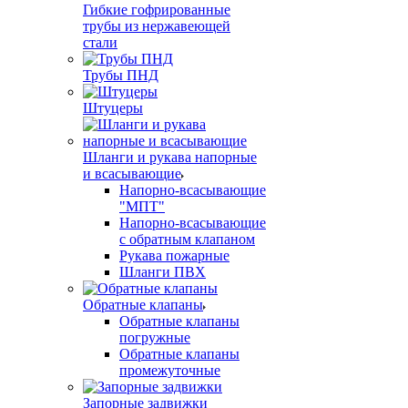
Гибкие гофрированные
трубы из нержавеющей
стали
Трубы ПНД
Штуцеры
Шланги и рукава напорные
и всасывающие
Напорно-всасывающие
"МПТ"
Напорно-всасывающие
с обратным клапаном
Рукава пожарные
Шланги ПВХ
Обратные клапаны
Обратные клапаны
погружные
Обратные клапаны
промежуточные
Запорные задвижки