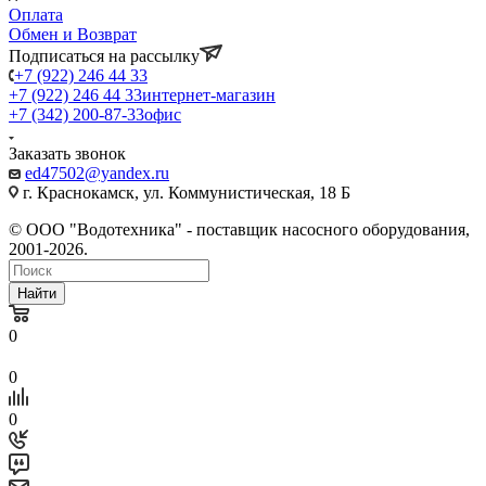
Оплата
Обмен и Возврат
Подписаться на рассылку
+7 (922) 246 44 33
+7 (922) 246 44 33
интернет-магазин
+7 (342) 200-87-33
офис
Заказать звонок
ed47502@yandex.ru
г. Краснокамск, ул. Коммунистическая, 18 Б
© ООО "Водотехника" - поставщик насосного оборудования,
2001-2026.
Найти
0
0
0