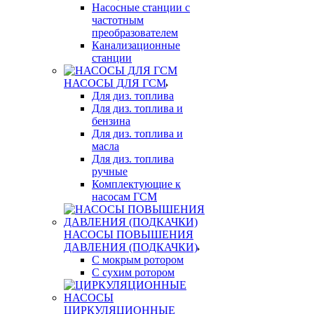
Насосные станции с
частотным
преобразователем
Канализационные
станции
НАСОСЫ ДЛЯ ГСМ
Для диз. топлива
Для диз. топлива и
бензина
Для диз. топлива и
масла
Для диз. топлива
ручные
Комплектующие к
насосам ГСМ
НАСОСЫ ПОВЫШЕНИЯ
ДАВЛЕНИЯ (ПОДКАЧКИ)
С мокрым ротором
С сухим ротором
ЦИРКУЛЯЦИОННЫЕ