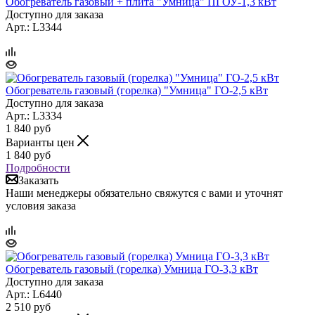
Обогреватель газовый + плита "Умница" ПГОУ-1,3 кВт
Доступно для заказа
Арт.: L3344
Обогреватель газовый (горелка) "Умница" ГО-2,5 кВт
Доступно для заказа
Арт.: L3334
1 840
руб
Варианты цен
1 840
руб
Подробности
Заказать
Наши менеджеры обязательно свяжутся с вами и уточнят
условия заказа
Обогреватель газовый (горелка) Умница ГО-3,3 кВт
Доступно для заказа
Арт.: L6440
2 510
руб