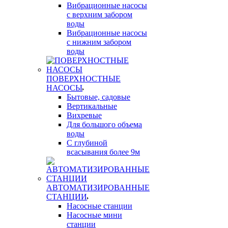
Вибрационные насосы
с верхним забором
воды
Вибрационные насосы
с нижним забором
воды
ПОВЕРХНОСТНЫЕ
НАСОСЫ
Бытовые, садовые
Вертикальные
Вихревые
Для большого объема
воды
С глубиной
всасывания более 9м
АВТОМАТИЗИРОВАННЫЕ
СТАНЦИИ
Насосные станции
Насосные мини
станции