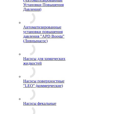
(Автоматизированные
Установки Повышения
Давления)
Автоматизированные
установки повышения
давления "APD Boosta"
(Ливнынасос)
Насосы для химических
жидкостей
Насосы поверхностные
"LEO" (коммерческие)
Насосы фекальные