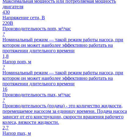
Максимальная мощность или потребляемая мощность
двигателя
430
Напряжение сети, В
220В
Производительность nom, м³/час
?
Номинальный режим — такой режим работы насоса, при
котором он может наиболее эффективно работать на
протяжении длительного времени
1,8
Напор nom, м
?
Номинальный режим — такой режим работы насоса, при
котором он может наиболее эффективно работать на
протяжении длительного времени
16
Производительность max, м³/час
?
Производительность (подача) - это количество жидкости,
перемещаемое насосом за единицу времени. Подача насоса
зависит от его конструкции, скорости вращения рабочего
колеса, вязкости жидкости.
2,7
Напор max, м