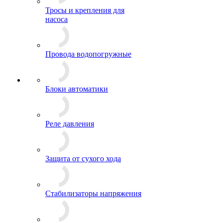
Тросы и крепления для
насоса
Провода водопогружные
Блоки автоматики
Реле давления
Защита от сухого хода
Стабилизаторы напряжения