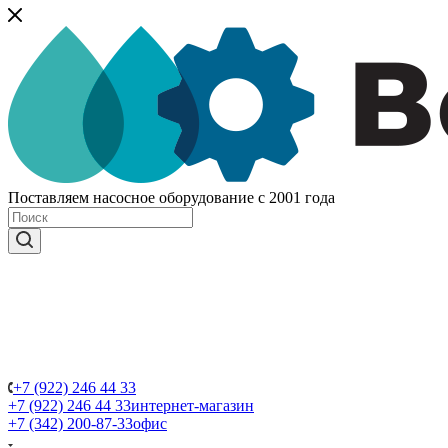
Поставляем насосное оборудование с 2001 года
+7 (922) 246 44 33
+7 (922) 246 44 33
интернет-магазин
+7 (342) 200-87-33
офис