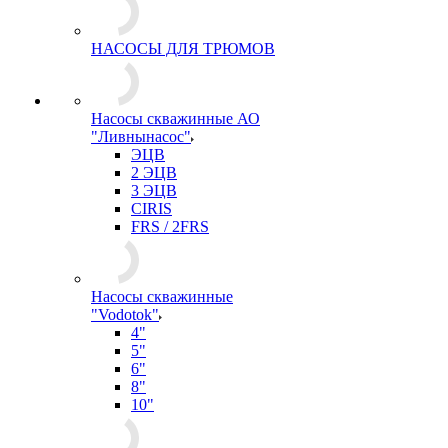
НАСОСЫ ДЛЯ ТРЮМОВ
Насосы скважинные АО
"Ливнынасос"
ЭЦВ
2 ЭЦВ
3 ЭЦВ
CIRIS
FRS / 2FRS
Насосы скважинные
"Vodotok"
4"
5"
6"
8"
10"