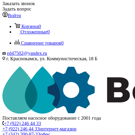
Заказать звонок
Задать вопрос
Войти
Корзина
0
Отложенные
0
Сравнение товаров
0
ed47502@yandex.ru
г. Краснокамск, ул. Коммунистическая, 18 Б
Поставляем насосное оборудование с 2001 года
+7 (922) 246 44 33
+7 (922) 246 44 33
интернет-магазин
+7 (342) 200-87-33
офис