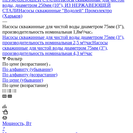
воды, диаметром 250мм (10"), ИЗ НЕРЖАВЕЮЩЕЙ
СТАЛИ
Насосы скважинные "Водолей" Промэлектро
(Харьков)
—
Насосы скважинные для чистой воды диаметром 75мм (3"),
производительность номинальная 1,8м³/час
Насосы скважинные для чистой воды диаметром 75мм (3"),
производительность номинальная 2,5 м³/час
Насосы
скважинные для чистой воды диаметром 75мм (3"),
производительность номинальная 4,3 м³/час
Фильтр
По цене (возрастание)
По алфавиту (убывание)
По алфавиту (возрастание)
По цене (убывание)
По цене (возрастание)
Мощность, Вт
?