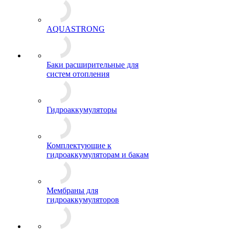
AQUASTRONG
Баки расширительные для
систем отопления
Гидроаккумуляторы
Комплектующие к
гидроаккумуляторам и бакам
Мембраны для
гидроаккумуляторов