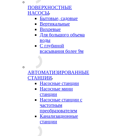
ПОВЕРХНОСТНЫЕ
НАСОСЫ
Бытовые, садовые
Вертикальные
Вихревые
Для большого объема
воды
С глубиной
всасывания более 9м
АВТОМАТИЗИРОВАННЫЕ
СТАНЦИИ
Насосные станции
Насосные мини
станции
Насосные станции с
частотным
преобразователем
Канализационные
станции