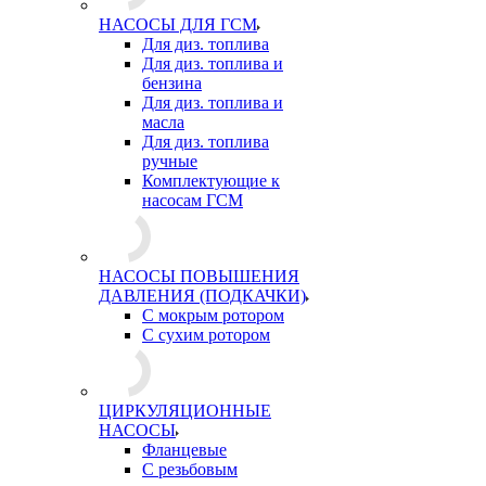
НАСОСЫ ДЛЯ ГСМ
Для диз. топлива
Для диз. топлива и
бензина
Для диз. топлива и
масла
Для диз. топлива
ручные
Комплектующие к
насосам ГСМ
НАСОСЫ ПОВЫШЕНИЯ
ДАВЛЕНИЯ (ПОДКАЧКИ)
С мокрым ротором
С сухим ротором
ЦИРКУЛЯЦИОННЫЕ
НАСОСЫ
Фланцевые
С резьбовым