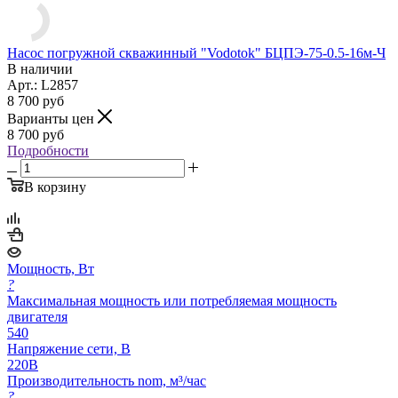
Насос погружной скважинный "Vodotok" БЦПЭ-75-0.5-16м-Ч
В наличии
Арт.: L2857
8 700
руб
Варианты цен
8 700
руб
Подробности
В корзину
Мощность, Вт
?
Максимальная мощность или потребляемая мощность
двигателя
540
Напряжение сети, В
220В
Производительность nom, м³/час
?