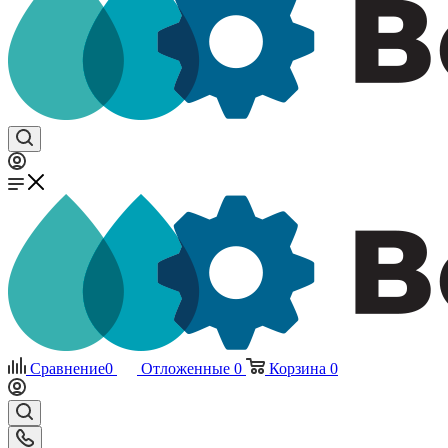
Сравнение
0
Отложенные
0
Корзина
0