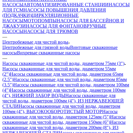
НАСОСЫ
АВТОМАТИЗИРОВАННЫЕ СТАНЦИИ
НАСОСЫ
ДЛЯ ГСМ
НАСОСЫ ПОВЫШЕНИЯ ДАВЛЕНИЯ
(ПОДКАЧКИ)
ЦИРКУЛЯЦИОННЫЕ
НАСОСЫ
МОТОПОМПЫ
НАСОСЫ ДЛЯ БАССЕЙНОВ И
ДЖАКУЗИ
НАСОСЫ ДЛЯ ФОНТАНОВ
РУЧНЫЕ
НАСОСЫ
НАСОСЫ ДЛЯ ТРЮМОВ
—
Центробежные для чистой воды
Центробежные для грязной воды
Винтовые скважинные
насосы
Вихревые скважинные насосы
—
Насосы скважинные для чистой воды, диаметром 75мм (3")
Насосы скважинные для чистой воды, диаметром 55мм
(2")
Насосы скважинные для чистой воды, диаметром 65мм
(2.5")
Насосы скважинные для чистой воды, диаметром 85мм
(3.5")
Насосы скважинные для чистой воды, диаметром 100мм
(4")
Насосы скважинные для чистой воды, диаметром 100мм
(4"), НИЖНИЙ ЗАБОР ВОДЫ
Насосы скважинные для
чистой воды, диаметром 100мм (4"), ИЗ НЕРЖАВЕЮЩЕЙ
СТАЛИ
Насосы скважинные для чистой воды, диаметром
100мм (4"), ВЫСОКООБОРОТИСТЫЙ МОТОР
Насосы
скважинные для чистой воды, диаметром 125мм (5")
Насосы
скважинные для чистой воды, диаметром 150мм (6")
Насосы
скважинные для чистой воды, диаметром 200мм (8"), ИЗ
НЕРЖАВЕЮЩЕЙ СТАЛИ
Насосы скважинные для чистой