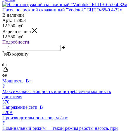
Насос погружной скважинный "Vodotok" БЦПЭ-65-0.4-32м
В наличии
Арт.: L2853
12 550
руб
Варианты цен
12 550
руб
Подробности
В корзину
Мощность, Вт
?
Максимальная мощность или потребляемая мощность
двигателя
370
Напряжение сети, В
220В
Производительность nom, м³/час
?
Номинальный режим — такой режим работы насоса, при