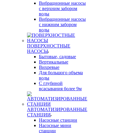
Вибрационные насосы
с верхним забором
воды
Вибрационные насосы
с нижним забором
воды
ПОВЕРХНОСТНЫЕ
НАСОСЫ
Бытовые, садовые
Вертикальные
Вихревые
Для большого объема
воды
С глубиной
всасывания более 9м
АВТОМАТИЗИРОВАННЫЕ
СТАНЦИИ
Насосные станции
Насосные мини
станции