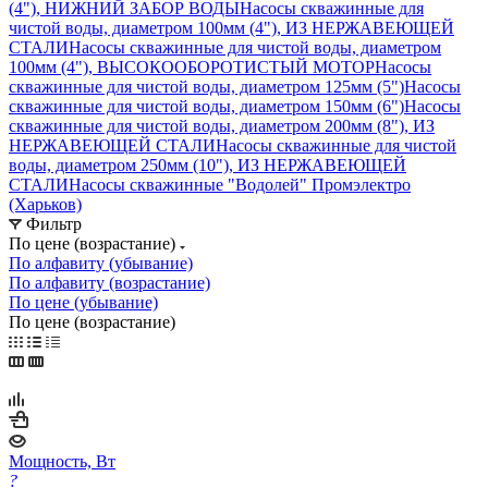
(4"), НИЖНИЙ ЗАБОР ВОДЫ
Насосы скважинные для
чистой воды, диаметром 100мм (4"), ИЗ НЕРЖАВЕЮЩЕЙ
СТАЛИ
Насосы скважинные для чистой воды, диаметром
100мм (4"), ВЫСОКООБОРОТИСТЫЙ МОТОР
Насосы
скважинные для чистой воды, диаметром 125мм (5")
Насосы
скважинные для чистой воды, диаметром 150мм (6")
Насосы
скважинные для чистой воды, диаметром 200мм (8"), ИЗ
НЕРЖАВЕЮЩЕЙ СТАЛИ
Насосы скважинные для чистой
воды, диаметром 250мм (10"), ИЗ НЕРЖАВЕЮЩЕЙ
СТАЛИ
Насосы скважинные "Водолей" Промэлектро
(Харьков)
Фильтр
По цене (возрастание)
По алфавиту (убывание)
По алфавиту (возрастание)
По цене (убывание)
По цене (возрастание)
Мощность, Вт
?