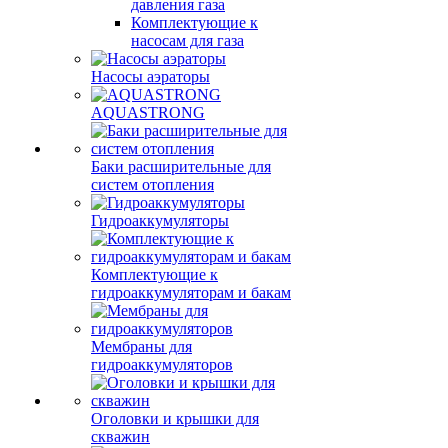
давления газа
Комплектующие к
насосам для газа
Насосы аэраторы
AQUASTRONG
Баки расширительные для
систем отопления
Гидроаккумуляторы
Комплектующие к
гидроаккумуляторам и бакам
Мембраны для
гидроаккумуляторов
Оголовки и крышки для
скважин