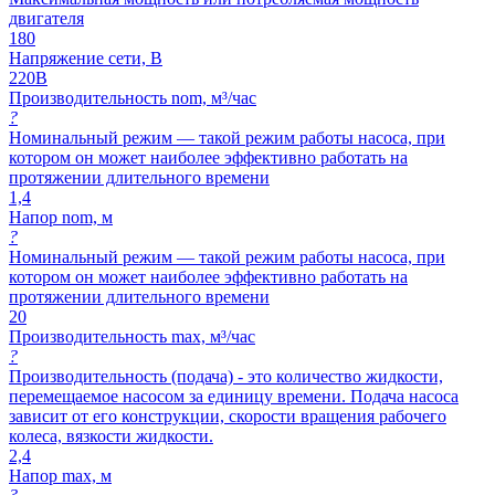
двигателя
180
Напряжение сети, В
220В
Производительность nom, м³/час
?
Номинальный режим — такой режим работы насоса, при
котором он может наиболее эффективно работать на
протяжении длительного времени
1,4
Напор nom, м
?
Номинальный режим — такой режим работы насоса, при
котором он может наиболее эффективно работать на
протяжении длительного времени
20
Производительность max, м³/час
?
Производительность (подача) - это количество жидкости,
перемещаемое насосом за единицу времени. Подача насоса
зависит от его конструкции, скорости вращения рабочего
колеса, вязкости жидкости.
2,4
Напор max, м