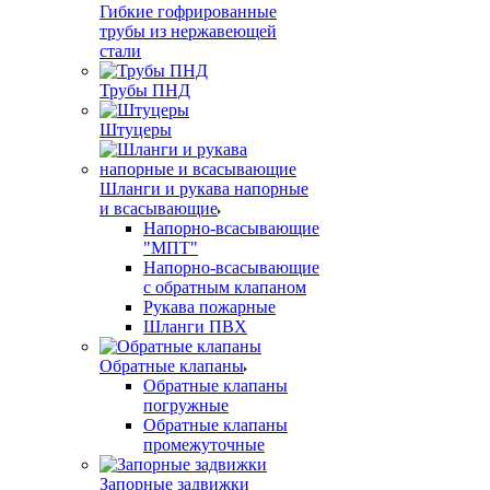
Гибкие гофрированные
трубы из нержавеющей
стали
Трубы ПНД
Штуцеры
Шланги и рукава напорные
и всасывающие
Напорно-всасывающие
"МПТ"
Напорно-всасывающие
с обратным клапаном
Рукава пожарные
Шланги ПВХ
Обратные клапаны
Обратные клапаны
погружные
Обратные клапаны
промежуточные
Запорные задвижки