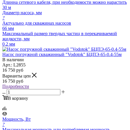
Длинна сетевого кабеля, при необходимости можно нарастить
30 м
Диаметр насоса, мм
?
Актуально для скважинах насосов
66 мм
Максимальный размер твердых частиц в перекачиваемой
жидкости, мм
0,2 мм
Насос погружной скважинный "Vodotok" БЦПЭ-65-0.4-55м
В наличии
Арт.: L2855
16 750
руб
Варианты цен
16 750
руб
Подробности
В корзину
Мощность, Вт
?
Максимальная мощность или потребляемая мощность