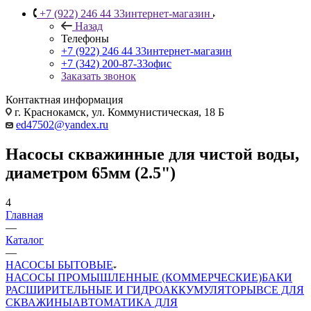
+7 (922) 246 44 33
интернет-магазин
Назад
Телефоны
+7 (922) 246 44 33
интернет-магазин
+7 (342) 200-87-33
офис
Заказать звонок
Контактная информация
г. Краснокамск, ул. Коммунистическая, 18 Б
ed47502@yandex.ru
Насосы скважинные для чистой воды,
диаметром 65мм (2.5")
4
Главная
—
Каталог
—
НАСОСЫ БЫТОВЫЕ
НАСОСЫ ПРОМЫШЛЕННЫЕ (КОММЕРЧЕСКИЕ)
БАКИ
РАСШИРИТЕЛЬНЫЕ И ГИДРОАККУМУЛЯТОРЫ
ВСЕ ДЛЯ
СКВАЖИНЫ
АВТОМАТИКА ДЛЯ