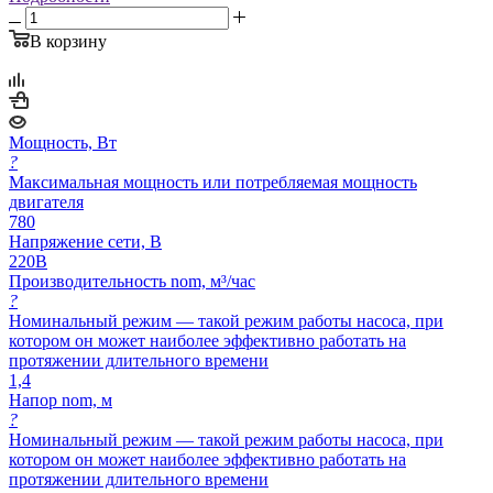
В корзину
Мощность, Вт
?
Максимальная мощность или потребляемая мощность
двигателя
780
Напряжение сети, В
220В
Производительность nom, м³/час
?
Номинальный режим — такой режим работы насоса, при
котором он может наиболее эффективно работать на
протяжении длительного времени
1,4
Напор nom, м
?
Номинальный режим — такой режим работы насоса, при
котором он может наиболее эффективно работать на
протяжении длительного времени