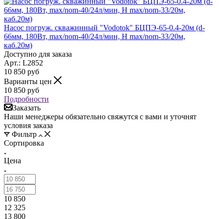
Насос погруж. скважинный "Vodotok" БЦПЭ-65-0.4-20м (d-
66мм, 180Вт, max/nom-40/24л/мин, Н max/nom-33/20м,
каб.20м)
Доступно для заказа
Арт.: L2852
10 850
руб
Варианты цен
10 850
руб
Подробности
Заказать
Наши менеджеры обязательно свяжутся с вами и уточнят
условия заказа
Фильтр
Сортировка
Цена
10 850
12 325
13 800