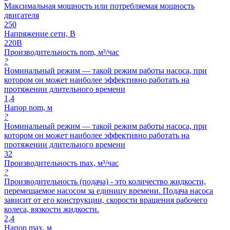
Максимальная мощность или потребляемая мощность
двигателя
250
Напряжение сети, В
220В
Производительность nom, м³/час
?
Номинальный режим — такой режим работы насоса, при
котором он может наиболее эффективно работать на
протяжении длительного времени
1,4
Напор nom, м
?
Номинальный режим — такой режим работы насоса, при
котором он может наиболее эффективно работать на
протяжении длительного времени
32
Производительность max, м³/час
?
Производительность (подача) - это количество жидкости,
перемещаемое насосом за единицу времени. Подача насоса
зависит от его конструкции, скорости вращения рабочего
колеса, вязкости жидкости.
2,4
Напор max, м