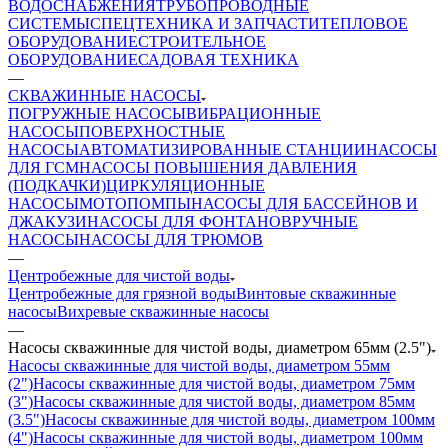
ВОДОСНАБЖЕНИЯ
ТРУБОПРОВОДНЫЕ
СИСТЕМЫ
СПЕЦТЕХНИКА И ЗАПЧАСТИ
ТЕПЛОВОЕ
ОБОРУДОВАНИЕ
СТРОИТЕЛЬНОЕ
ОБОРУДОВАНИЕ
САДОВАЯ ТЕХНИКА
—
СКВАЖИННЫЕ НАСОСЫ
ПОГРУЖНЫЕ НАСОСЫ
ВИБРАЦИОННЫЕ
НАСОСЫ
ПОВЕРХНОСТНЫЕ
НАСОСЫ
АВТОМАТИЗИРОВАННЫЕ СТАНЦИИ
НАСОСЫ
ДЛЯ ГСМ
НАСОСЫ ПОВЫШЕНИЯ ДАВЛЕНИЯ
(ПОДКАЧКИ)
ЦИРКУЛЯЦИОННЫЕ
НАСОСЫ
МОТОПОМПЫ
НАСОСЫ ДЛЯ БАССЕЙНОВ И
ДЖАКУЗИ
НАСОСЫ ДЛЯ ФОНТАНОВ
РУЧНЫЕ
НАСОСЫ
НАСОСЫ ДЛЯ ТРЮМОВ
—
Центробежные для чистой воды
Центробежные для грязной воды
Винтовые скважинные
насосы
Вихревые скважинные насосы
—
Насосы скважинные для чистой воды, диаметром 65мм (2.5")
Насосы скважинные для чистой воды, диаметром 55мм
(2")
Насосы скважинные для чистой воды, диаметром 75мм
(3")
Насосы скважинные для чистой воды, диаметром 85мм
(3.5")
Насосы скважинные для чистой воды, диаметром 100мм
(4")
Насосы скважинные для чистой воды, диаметром 100мм