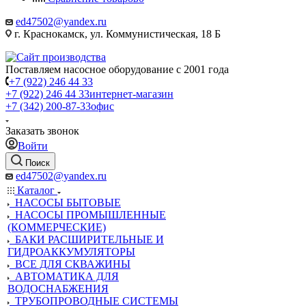
ed47502@yandex.ru
г. Краснокамск, ул. Коммунистическая, 18 Б
Поставляем насосное оборудование с 2001 года
+7 (922) 246 44 33
+7 (922) 246 44 33
интернет-магазин
+7 (342) 200-87-33
офис
Заказать звонок
Войти
Поиск
ed47502@yandex.ru
Каталог
НАСОСЫ БЫТОВЫЕ
НАСОСЫ ПРОМЫШЛЕННЫЕ
(КОММЕРЧЕСКИЕ)
БАКИ РАСШИРИТЕЛЬНЫЕ И
ГИДРОАККУМУЛЯТОРЫ
ВСЕ ДЛЯ СКВАЖИНЫ
АВТОМАТИКА ДЛЯ
ВОДОСНАБЖЕНИЯ
ТРУБОПРОВОДНЫЕ СИСТЕМЫ