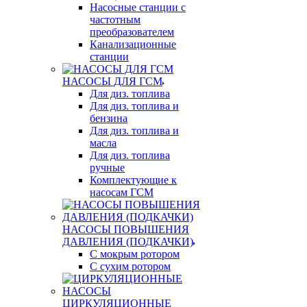
Насосные станции с
частотным
преобразователем
Канализационные
станции
НАСОСЫ ДЛЯ ГСМ
Для диз. топлива
Для диз. топлива и
бензина
Для диз. топлива и
масла
Для диз. топлива
ручные
Комплектующие к
насосам ГСМ
НАСОСЫ ПОВЫШЕНИЯ
ДАВЛЕНИЯ (ПОДКАЧКИ)
С мокрым ротором
С сухим ротором
ЦИРКУЛЯЦИОННЫЕ