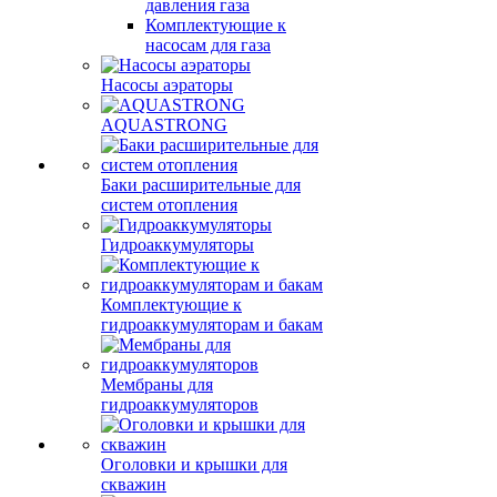
давления газа
Комплектующие к
насосам для газа
Насосы аэраторы
AQUASTRONG
Баки расширительные для
систем отопления
Гидроаккумуляторы
Комплектующие к
гидроаккумуляторам и бакам
Мембраны для
гидроаккумуляторов
Оголовки и крышки для
скважин