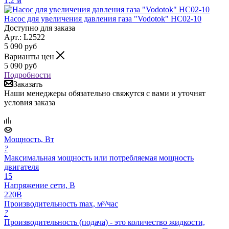
1,2 м
Насос для увеличения давления газа "Vodotok" HC02-10
Доступно для заказа
Арт.: L2522
5 090
руб
Варианты цен
5 090
руб
Подробности
Заказать
Наши менеджеры обязательно свяжутся с вами и уточнят
условия заказа
Мощность, Вт
?
Максимальная мощность или потребляемая мощность
двигателя
15
Напряжение сети, В
220В
Производительность max, м³/час
?
Производительность (подача) - это количество жидкости,