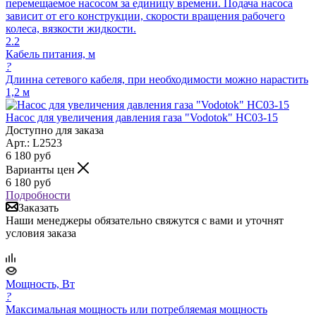
перемещаемое насосом за единицу времени. Подача насоса
зависит от его конструкции, скорости вращения рабочего
колеса, вязкости жидкости.
2.2
Кабель питания, м
?
Длинна сетевого кабеля, при необходимости можно нарастить
1,2 м
Насос для увеличения давления газа "Vodotok" HC03-15
Доступно для заказа
Арт.: L2523
6 180
руб
Варианты цен
6 180
руб
Подробности
Заказать
Наши менеджеры обязательно свяжутся с вами и уточнят
условия заказа
Мощность, Вт
?
Максимальная мощность или потребляемая мощность