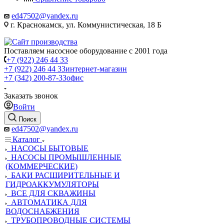
ed47502@yandex.ru
г. Краснокамск, ул. Коммунистическая, 18 Б
Поставляем насосное оборудование с 2001 года
+7 (922) 246 44 33
+7 (922) 246 44 33
интернет-магазин
+7 (342) 200-87-33
офис
Заказать звонок
Войти
Поиск
ed47502@yandex.ru
Каталог
НАСОСЫ БЫТОВЫЕ
НАСОСЫ ПРОМЫШЛЕННЫЕ
(КОММЕРЧЕСКИЕ)
БАКИ РАСШИРИТЕЛЬНЫЕ И
ГИДРОАККУМУЛЯТОРЫ
ВСЕ ДЛЯ СКВАЖИНЫ
АВТОМАТИКА ДЛЯ
ВОДОСНАБЖЕНИЯ
ТРУБОПРОВОДНЫЕ СИСТЕМЫ