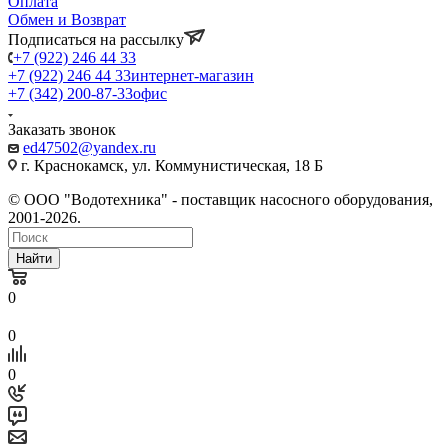
Оплата
Обмен и Возврат
Подписаться на рассылку
+7 (922) 246 44 33
+7 (922) 246 44 33
интернет-магазин
+7 (342) 200-87-33
офис
Заказать звонок
ed47502@yandex.ru
г. Краснокамск, ул. Коммунистическая, 18 Б
© ООО "Водотехника" - поставщик насосного оборудования,
2001-2026.
Найти
0
0
0