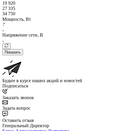
19 920
27 335
34 750
Мощность, Вт
?
Напряжение сети, В
Показать
Будьте в курсе наших акций и новостей
Подписаться
Заказать звонок
Задать вопрос
Оставить отзыв
Генеральный Директор
Елена Александровна Долматова