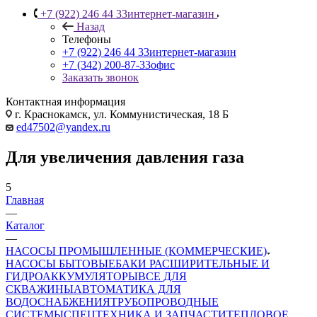
+7 (922) 246 44 33
интернет-магазин
Назад
Телефоны
+7 (922) 246 44 33
интернет-магазин
+7 (342) 200-87-33
офис
Заказать звонок
Контактная информация
г. Краснокамск, ул. Коммунистическая, 18 Б
ed47502@yandex.ru
Для увеличения давления газа
5
Главная
—
Каталог
—
НАСОСЫ ПРОМЫШЛЕННЫЕ (КОММЕРЧЕСКИЕ)
НАСОСЫ БЫТОВЫЕ
БАКИ РАСШИРИТЕЛЬНЫЕ И
ГИДРОАККУМУЛЯТОРЫ
ВСЕ ДЛЯ
СКВАЖИНЫ
АВТОМАТИКА ДЛЯ
ВОДОСНАБЖЕНИЯ
ТРУБОПРОВОДНЫЕ
СИСТЕМЫ
СПЕЦТЕХНИКА И ЗАПЧАСТИ
ТЕПЛОВОЕ