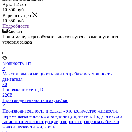
Арт.: L2525
10 350
руб
Варианты цен
10 350
руб
Подробности
Заказать
Наши менеджеры обязательно свяжутся с вами и уточнят
условия заказа
Мощность, Вт
?
Максимальная мощность или потребляемая мощность
двигателя
80
Напряжение сети, В
220В
Производительность max, м³/час
?
Производительность (подача) - это количество жидкости,
перемещаемое насосом за единицу времени. Подача насоса
зависит от его конструкции, скорости вращения рабочего
колеса, вязкости жидкости.