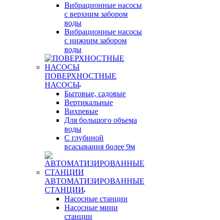
Вибрационные насосы
с верхним забором
воды
Вибрационные насосы
с нижним забором
воды
ПОВЕРХНОСТНЫЕ
НАСОСЫ
Бытовые, садовые
Вертикальные
Вихревые
Для большого объема
воды
С глубиной
всасывания более 9м
АВТОМАТИЗИРОВАННЫЕ
СТАНЦИИ
Насосные станции
Насосные мини
станции