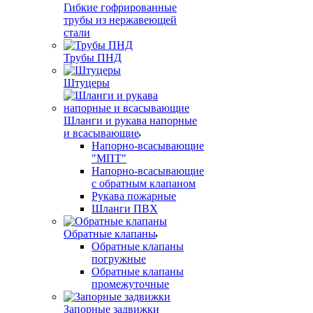
Гибкие гофрированные
трубы из нержавеющей
стали
Трубы ПНД
Штуцеры
Шланги и рукава напорные
и всасывающие
Напорно-всасывающие
"МПТ"
Напорно-всасывающие
с обратным клапаном
Рукава пожарные
Шланги ПВХ
Обратные клапаны
Обратные клапаны
погружные
Обратные клапаны
промежуточные
Запорные задвижки