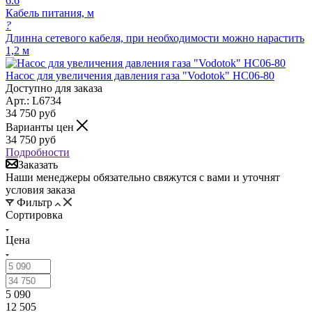
6.6
Кабель питания, м
?
Длинна сетевого кабеля, при необходимости можно нарастить
1,2 м
Насос для увеличения давления газа "Vodotok" HC06-80
Доступно для заказа
Арт.: L6734
34 750
руб
Варианты цен
34 750
руб
Подробности
Заказать
Наши менеджеры обязательно свяжутся с вами и уточнят
условия заказа
Фильтр
Сортировка
Цена
5 090
12 505