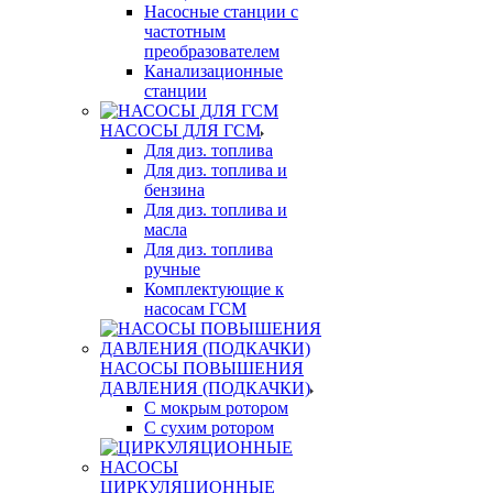
Насосные станции с
частотным
преобразователем
Канализационные
станции
НАСОСЫ ДЛЯ ГСМ
Для диз. топлива
Для диз. топлива и
бензина
Для диз. топлива и
масла
Для диз. топлива
ручные
Комплектующие к
насосам ГСМ
НАСОСЫ ПОВЫШЕНИЯ
ДАВЛЕНИЯ (ПОДКАЧКИ)
С мокрым ротором
С сухим ротором
ЦИРКУЛЯЦИОННЫЕ