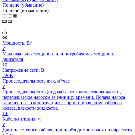
По цене (убывание)
По цене (возрастание)
Мощность, Вт
?
Максимальная мощность или потребляемая мощность
двигателя
10
Напряжение сети, В
220В
Производительность max, м³/час
?
Производительность (подача) - это количество жидкости,
перемещаемое насосом за единицу времени. Подача насоса
зависит от его конструкции, скорости вращения рабочего
колеса, вязкости жидкости.
1.6
Кабель питания, м
?
Длинна сетевого кабеля, при необходимости можно нарастить