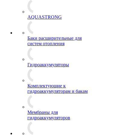
AQUASTRONG
Баки расширительные для
систем отопления
Гидроаккумуляторы
Комплектующие к
гидроаккумуляторам и бакам
Мембраны для
гидроаккумуляторов