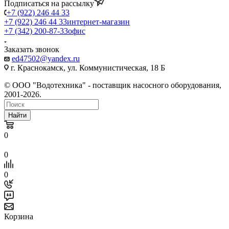
Подписаться на рассылку
+7 (922) 246 44 33
+7 (922) 246 44 33
интернет-магазин
+7 (342) 200-87-33
офис
Заказать звонок
ed47502@yandex.ru
г. Краснокамск, ул. Коммунистическая, 18 Б
© ООО "Водотехника" - поставщик насосного оборудования,
2001-2026.
Найти
0
0
0
Корзина