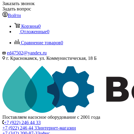
Заказать звонок
Задать вопрос
Войти
Корзина
0
Отложенные
0
Сравнение товаров
0
ed47502@yandex.ru
г. Краснокамск, ул. Коммунистическая, 18 Б
Поставляем насосное оборудование с 2001 года
+7 (922) 246 44 33
+7 (922) 246 44 33
интернет-магазин
+7 (342) 200-87-33
офис