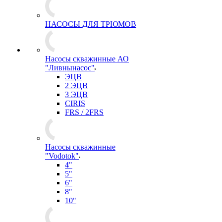
НАСОСЫ ДЛЯ ТРЮМОВ
Насосы скважинные АО
"Ливнынасос"
ЭЦВ
2 ЭЦВ
3 ЭЦВ
CIRIS
FRS / 2FRS
Насосы скважинные
"Vodotok"
4"
5"
6"
8"
10"