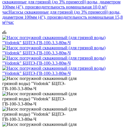
скважинные для грязной (до 3% примесей) воды, диаметром
100мм (4"), производительность номинальная 10,0 м³/
час
Насосы скважинные для грязной (до 3% примесей) воды,
диаметром 100мм (4"), производительность номинальная 15,8
м³/час