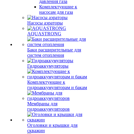
давления газа
Комплектующие к
насосам для газа
Насосы аэраторы
AQUASTRONG
Баки расширительные для
систем отопления
Гидроаккумуляторы
Комплектующие к
гидроаккумуляторам и бакам
Мембраны для
гидроаккумуляторов
Оголовки и крышки для
скважин