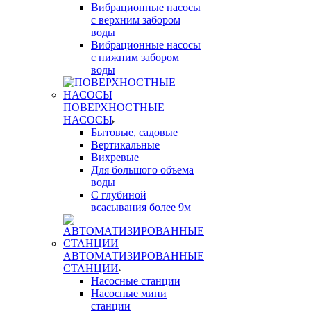
Вибрационные насосы
с верхним забором
воды
Вибрационные насосы
с нижним забором
воды
ПОВЕРХНОСТНЫЕ
НАСОСЫ
Бытовые, садовые
Вертикальные
Вихревые
Для большого объема
воды
С глубиной
всасывания более 9м
АВТОМАТИЗИРОВАННЫЕ
СТАНЦИИ
Насосные станции
Насосные мини
станции