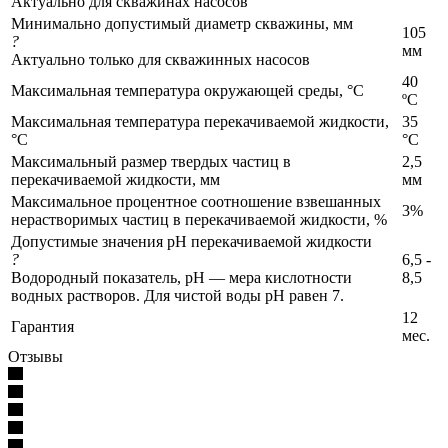
Актуально для скважинах насосов
Минимально допустимый диаметр скважины, мм
105
?
мм
Актуально только для скважинных насосов
40
Максимальная температура окружающей среды, °C
ºС
Максимальная температура перекачиваемой жидкости,
35
°C
°C
Максимальный размер твердых частиц в
2,5
перекачиваемой жидкости, мм
мм
Максимальное процентное соотношение взвешанных
3%
нерастворимых частиц в перекачиваемой жидкости, %
Допустимые значения pH перекачиваемой жидкости
?
6,5 -
Водородный показатель, pH — мера кислотности
8,5
водных растворов. Для чистой воды pH равен 7.
12
Гарантия
мес.
Отзывы