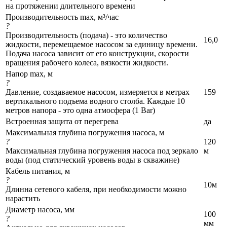
на протяжении длительного времени
Производительность max, м³/час
?
Производительность (подача) - это количество
16,0
жидкости, перемещаемое насосом за единицу времени.
Подача насоса зависит от его конструкции, скорости
вращения рабочего колеса, вязкости жидкости.
Напор max, м
?
Давление, создаваемое насосом, измеряется в метрах
159
вертикального подъема водного столба. Каждые 10
метров напора - это одна атмосфера (1 Bar)
Встроенная защита от перегрева
да
Максимальная глубина погружения насоса, м
?
120
Максимальная глубина погружения насоса под зеркало
м
воды (под статический уровень воды в скважине)
Кабель питания, м
?
10м
Длинна сетевого кабеля, при необходимости можно
нарастить
Диаметр насоса, мм
100
?
мм