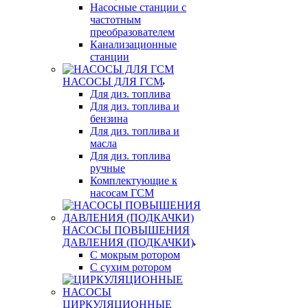
Насосные станции с
частотным
преобразователем
Канализационные
станции
НАСОСЫ ДЛЯ ГСМ
Для диз. топлива
Для диз. топлива и
бензина
Для диз. топлива и
масла
Для диз. топлива
ручные
Комплектующие к
насосам ГСМ
НАСОСЫ ПОВЫШЕНИЯ
ДАВЛЕНИЯ (ПОДКАЧКИ)
С мокрым ротором
С сухим ротором
ЦИРКУЛЯЦИОННЫЕ