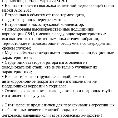
нержавеющей стали марки AISI 201;
• Вал изготовлен из высококачественной нержавеющей стали
марки AISI 201;
• Встроенная в обмотку статора термозащита,
предотвращающая перегрев мотора;
• Встроенный в насос пусковой конденсатор;
• Использованы высококачественные подшипники
корпорации C&U, имеющие следующие характеристики:
высокоточные с пониженным показателем вибрации,
термостойкие и износостойкие, бесшумные со сверхдолгим
сроком службы;
• Медная обмотка статора имеет повышенные индукционные
характеристики;
• Сердечники статора и ротора изготовлены из
холоднокатаной стали, что значительно улучшает их
характеристики;
• Все части, контактирующие с водой, имеют
антикоррозионное покрытие или изготовлены из не
поддающихся коррозии материалов.
• Основная крышка, всасывающее кольцо и подающая труба
изготовлены из чугуна.
• Этот насос не предназначен для перекачивания агрессивных
и абразивных веществ, соленой воды, а также
легковоспламеняющихся и взрывоопасных жидкостей!