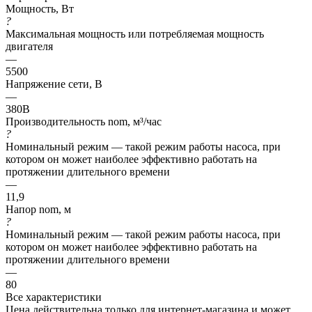
Мощность, Вт
?
Максимальная мощность или потребляемая мощность
двигателя
—
5500
Напряжение сети, В
—
380В
Производительность nom, м³/час
?
Номинальный режим — такой режим работы насоса, при
котором он может наиболее эффективно работать на
протяжении длительного времени
—
11,9
Напор nom, м
?
Номинальный режим — такой режим работы насоса, при
котором он может наиболее эффективно работать на
протяжении длительного времени
—
80
Все характеристики
Цена действительна только для интернет-магазина и может