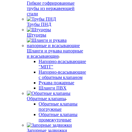
Гибкие гофрированные
трубы из нержавеющей
стали
Трубы ПНД
Штуцеры
Шланги и рукава напорные
и всасывающие
Напорно-всасывающие
"МПТ"
Напорно-всасывающие
с обратным клапаном
Рукава пожарные
Шланги ПВХ
Обратные клапаны
Обратные клапаны
погружные
Обратные клапаны
промежуточные
Запорные задвижки