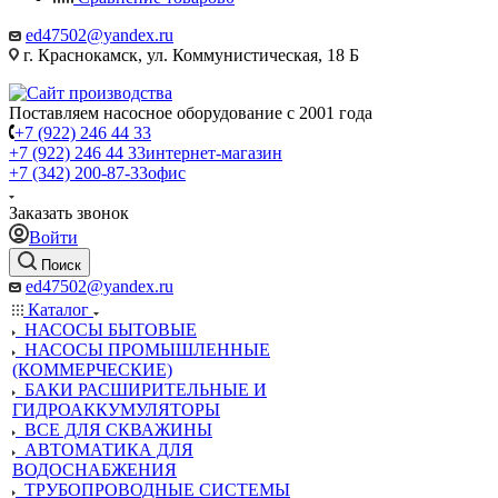
ed47502@yandex.ru
г. Краснокамск, ул. Коммунистическая, 18 Б
Поставляем насосное оборудование с 2001 года
+7 (922) 246 44 33
+7 (922) 246 44 33
интернет-магазин
+7 (342) 200-87-33
офис
Заказать звонок
Войти
Поиск
ed47502@yandex.ru
Каталог
НАСОСЫ БЫТОВЫЕ
НАСОСЫ ПРОМЫШЛЕННЫЕ
(КОММЕРЧЕСКИЕ)
БАКИ РАСШИРИТЕЛЬНЫЕ И
ГИДРОАККУМУЛЯТОРЫ
ВСЕ ДЛЯ СКВАЖИНЫ
АВТОМАТИКА ДЛЯ
ВОДОСНАБЖЕНИЯ
ТРУБОПРОВОДНЫЕ СИСТЕМЫ