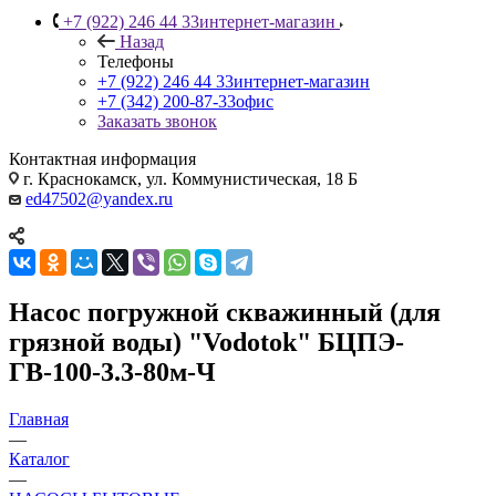
+7 (922) 246 44 33
интернет-магазин
Назад
Телефоны
+7 (922) 246 44 33
интернет-магазин
+7 (342) 200-87-33
офис
Заказать звонок
Контактная информация
г. Краснокамск, ул. Коммунистическая, 18 Б
ed47502@yandex.ru
Насос погружной скважинный (для
грязной воды) "Vodotok" БЦПЭ-
ГВ-100-3.3-80м-Ч
Главная
—
Каталог
—