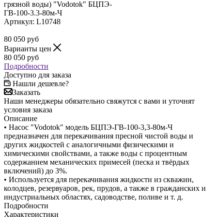
Артикул:
L10748
80 050
руб
Варианты цен
80 050
руб
Подробности
Доступно для заказа
Нашли дешевле?
Заказать
Наши менеджеры обязательно свяжутся с вами и уточнят
условия заказа
Описание
• Насос "Vodotok" модель БЦПЭ-ГВ-100-3,3-80м-Ч
предназначен для перекачивания пресной чистой воды и
других жидкостей с аналогичными физическими и
химическими свойствами, а также воды с процентным
содержанием механических примесей (песка и твёрдых
включений) до 3%.
• Используется для перекачивания жидкости из скважин,
колодцев, резервуаров, рек, прудов, а также в гражданских и
индустриальных областях, садоводстве, поливе и т. д.
Подробности
Характеристики