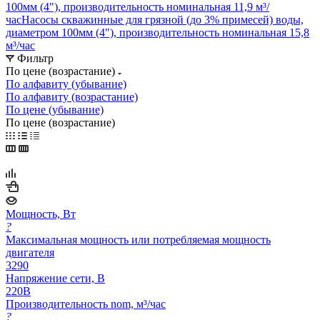
100мм (4"), производительность номинальная 11,9 м³/
час
Насосы скважинные для грязной (до 3% примесей) воды,
диаметром 100мм (4"), производительность номинальная 15,8
м³/час
Фильтр
По цене (возрастание)
По алфавиту (убывание)
По алфавиту (возрастание)
По цене (убывание)
По цене (возрастание)
Мощность, Вт
?
Максимальная мощность или потребляемая мощность
двигателя
3290
Напряжение сети, В
220В
Производительность nom, м³/час
?