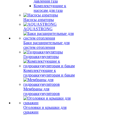
давления газа
Комплектующие к
насосам для газа
Насосы аэраторы
AQUASTRONG
Баки расширительные для
систем отопления
Гидроаккумуляторы
Комплектующие к
гидроаккумуляторам и бакам
Мембраны для
гидроаккумуляторов
Оголовки и крышки для
скважин