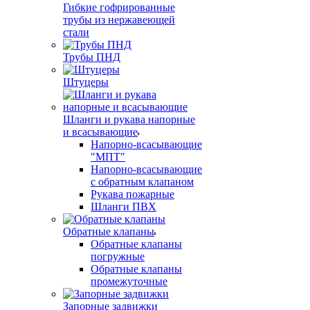
Гибкие гофрированные
трубы из нержавеющей
стали
Трубы ПНД
Штуцеры
Шланги и рукава напорные
и всасывающие
Напорно-всасывающие
"МПТ"
Напорно-всасывающие
с обратным клапаном
Рукава пожарные
Шланги ПВХ
Обратные клапаны
Обратные клапаны
погружные
Обратные клапаны
промежуточные
Запорные задвижки