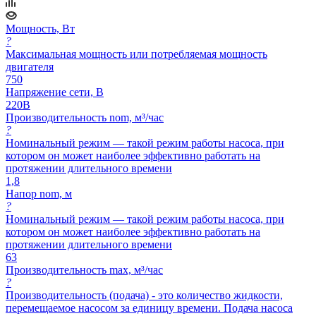
Мощность, Вт
?
Максимальная мощность или потребляемая мощность
двигателя
750
Напряжение сети, В
220В
Производительность nom, м³/час
?
Номинальный режим — такой режим работы насоса, при
котором он может наиболее эффективно работать на
протяжении длительного времени
1,8
Напор nom, м
?
Номинальный режим — такой режим работы насоса, при
котором он может наиболее эффективно работать на
протяжении длительного времени
63
Производительность max, м³/час
?
Производительность (подача) - это количество жидкости,
перемещаемое насосом за единицу времени. Подача насоса