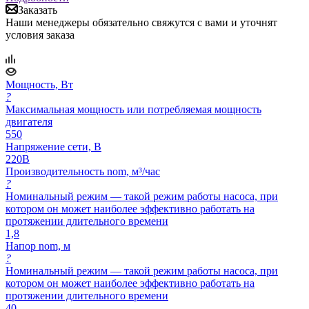
Заказать
Наши менеджеры обязательно свяжутся с вами и уточнят
условия заказа
Мощность, Вт
?
Максимальная мощность или потребляемая мощность
двигателя
550
Напряжение сети, В
220В
Производительность nom, м³/час
?
Номинальный режим — такой режим работы насоса, при
котором он может наиболее эффективно работать на
протяжении длительного времени
1,8
Напор nom, м
?
Номинальный режим — такой режим работы насоса, при
котором он может наиболее эффективно работать на
протяжении длительного времени
40