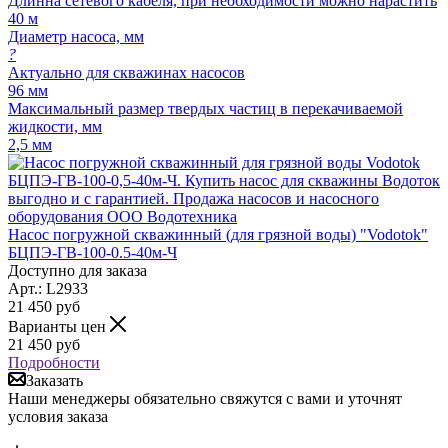
Длинна сетевого кабеля, при необходимости можно нарастить
40 м
Диаметр насоса, мм
?
Актуально для скважинах насосов
96 мм
Максимальный размер твердых частиц в перекачиваемой
жидкости, мм
2,5 мм
Насос погружной скважинный (для грязной воды) "Vodotok"
БЦПЭ-ГВ-100-0.5-40м-Ч
Доступно для заказа
Арт.: L2933
21 450
руб
Варианты цен
21 450
руб
Подробности
Заказать
Наши менеджеры обязательно свяжутся с вами и уточнят
условия заказа