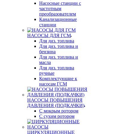
Насосные станции с
частотным
преобразователем
Канализационные
станции
НАСОСЫ ДЛЯ ГСМ
Для диз. топлива
Для диз. топлива и
бензина
Для диз. топлива и
масла
Для диз. топлива
ручные
Комплектующие к
насосам ГСМ
НАСОСЫ ПОВЫШЕНИЯ
ДАВЛЕНИЯ (ПОДКАЧКИ)
С мокрым ротором
С сухим ротором
ЦИРКУЛЯЦИОННЫЕ