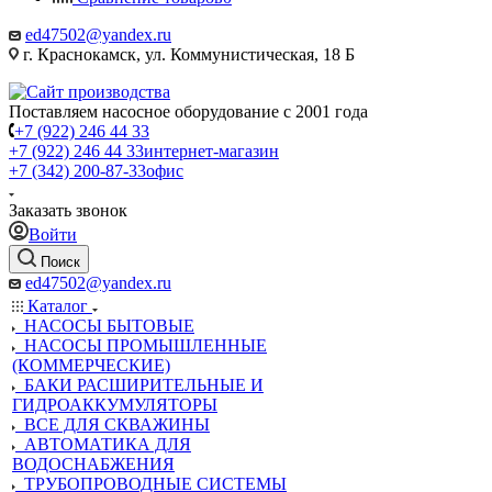
ed47502@yandex.ru
г. Краснокамск, ул. Коммунистическая, 18 Б
Поставляем насосное оборудование с 2001 года
+7 (922) 246 44 33
+7 (922) 246 44 33
интернет-магазин
+7 (342) 200-87-33
офис
Заказать звонок
Войти
Поиск
ed47502@yandex.ru
Каталог
НАСОСЫ БЫТОВЫЕ
НАСОСЫ ПРОМЫШЛЕННЫЕ
(КОММЕРЧЕСКИЕ)
БАКИ РАСШИРИТЕЛЬНЫЕ И
ГИДРОАККУМУЛЯТОРЫ
ВСЕ ДЛЯ СКВАЖИНЫ
АВТОМАТИКА ДЛЯ
ВОДОСНАБЖЕНИЯ
ТРУБОПРОВОДНЫЕ СИСТЕМЫ