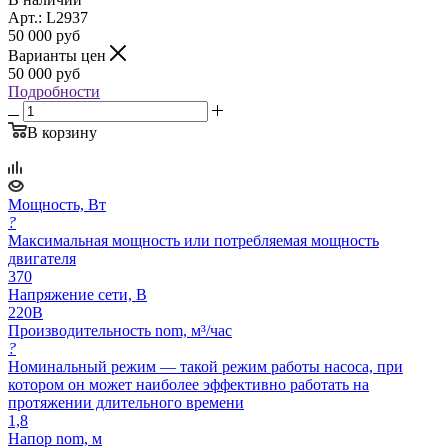
Арт.: L2937
50 000
руб
Варианты цен
50 000
руб
Подробности
В корзину
Мощность, Вт
?
Максимальная мощность или потребляемая мощность
двигателя
370
Напряжение сети, В
220В
Производительность nom, м³/час
?
Номинальный режим — такой режим работы насоса, при
котором он может наиболее эффективно работать на
протяжении длительного времени
1,8
Напор nom, м