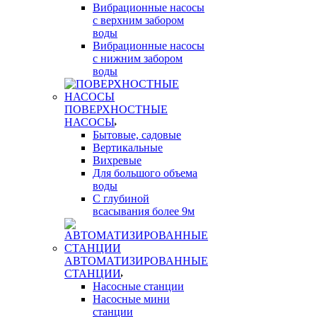
Вибрационные насосы
с верхним забором
воды
Вибрационные насосы
с нижним забором
воды
ПОВЕРХНОСТНЫЕ
НАСОСЫ
Бытовые, садовые
Вертикальные
Вихревые
Для большого объема
воды
С глубиной
всасывания более 9м
АВТОМАТИЗИРОВАННЫЕ
СТАНЦИИ
Насосные станции
Насосные мини
станции