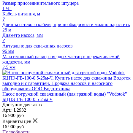
Размер присоединительного штуцера
1 ¼"
Кабель питания, м
?
Длинна сетевого кабеля, при необходимости можно нарастить
25 м
Диаметр насоса, мм
?
Актуально для скважинах насосов
96 мм
Максимальный размер твердых частиц в перекачиваемой
жидкости, мм
2,5 мм
Насос погружной скважинный (для грязной воды) "Vodotok"
БЦПЭ-ГВ-100-0.5-25м-Ч
Доступно для заказа
Арт.: L2932
16 900
руб
Варианты цен
16 900
руб
Подробности