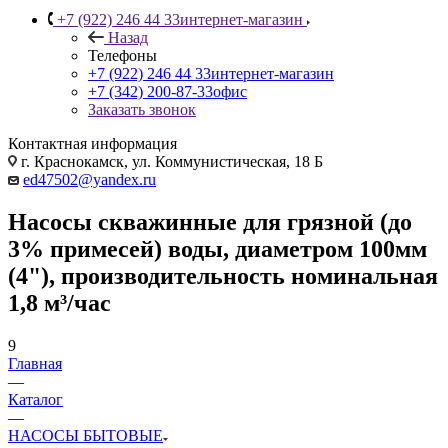
+7 (922) 246 44 33
интернет-магазин
Назад
Телефоны
+7 (922) 246 44 33
интернет-магазин
+7 (342) 200-87-33
офис
Заказать звонок
Контактная информация
г. Краснокамск, ул. Коммунистическая, 18 Б
ed47502@yandex.ru
Насосы скважинные для грязной (до
3% примесей) воды, диаметром 100мм
(4"), производительность номинальная
1,8 м³/час
9
Главная
—
Каталог
—
НАСОСЫ БЫТОВЫЕ