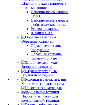
Шланги и рукава напорные
и всасывающие
Напорно-всасывающие
"МПТ"
Напорно-всасывающие
с обратным клапаном
Рукава пожарные
Шланги ПВХ
Обратные клапаны
Обратные клапаны
погружные
Обратные клапаны
промежуточные
Запорные задвижки
Втулки переходные
Колонки и запчасти к ним
Насосы и запчасти для
коммунальной техники