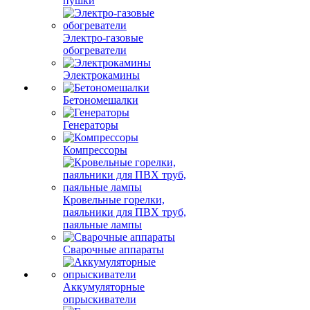
пушки
Электро-газовые
обогреватели
Электрокамины
Бетономешалки
Генераторы
Компрессоры
Кровельные горелки,
паяльники для ПВХ труб,
паяльные лампы
Сварочные аппараты
Аккумуляторные
опрыскиватели