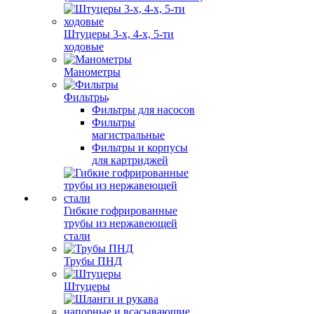
Штуцеры 3-х, 4-х, 5-ти
ходовые
Манометры
Фильтры
Фильтры для насосов
Фильтры
магистральные
Фильтры и корпусы
для картриджей
Гибкие гофрированные
трубы из нержавеющей
стали
Трубы ПНД
Штуцеры