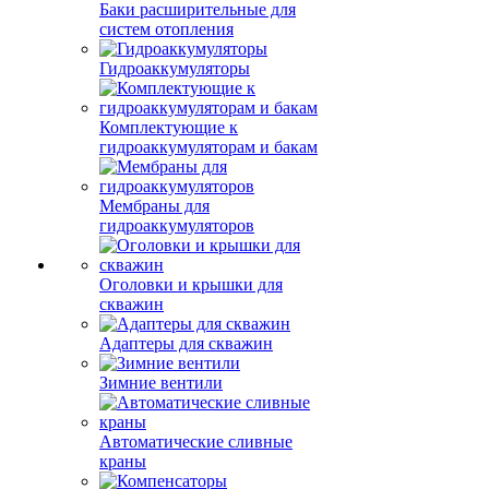
Баки расширительные для
систем отопления
Гидроаккумуляторы
Комплектующие к
гидроаккумуляторам и бакам
Мембраны для
гидроаккумуляторов
Оголовки и крышки для
скважин
Адаптеры для скважин
Зимние вентили
Автоматические сливные
краны