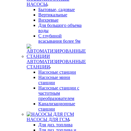
НАСОСЫ
Бытовые, садовые
Вертикальные
Вихревые
Для большого объема
воды
С глубиной
всасывания более 9м
АВТОМАТИЗИРОВАННЫЕ
СТАНЦИИ
Насосные станции
Насосные мини
станции
Насосные станции с
частотным
преобразователем
Канализационные
станции
НАСОСЫ ДЛЯ ГСМ
Для диз. топлива
Для диз. топлива и