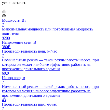
условия заказа
Мощность, Вт
?
Максимальная мощность или потребляемая мощность
двигателя
9200
Напряжение сети, В
380В
Производительность nom, м³/час
?
Номинальный режим — такой режим работы насоса, при
котором он может наиболее эффективно работать на
протяжении длительного времени
60,0
Напор nom, м
?
Номинальный режим — такой режим работы насоса, при
котором он может наиболее эффективно работать на
протяжении длительного времени
43
Производительность max, м³/час
?