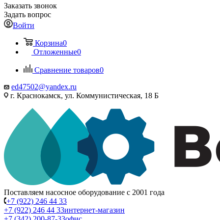
Заказать звонок
Задать вопрос
Войти
Корзина
0
Отложенные
0
Сравнение товаров
0
ed47502@yandex.ru
г. Краснокамск, ул. Коммунистическая, 18 Б
Поставляем насосное оборудование с 2001 года
+7 (922) 246 44 33
+7 (922) 246 44 33
интернет-магазин
+7 (342) 200-87-33
офис