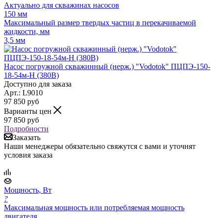
Актуально для скважинах насосов
150 мм
Максимальный размер твердых частиц в перекачиваемой
жидкости, мм
3,5 мм
Насос погружной скважинный (нерж.) "Vodotok" ПЦПЭ-150-
18-54м-Н (380В)
Доступно для заказа
Арт.: L9010
97 850
руб
Варианты цен
97 850
руб
Подробности
Заказать
Наши менеджеры обязательно свяжутся с вами и уточнят
условия заказа
Мощность, Вт
?
Максимальная мощность или потребляемая мощность
двигателя