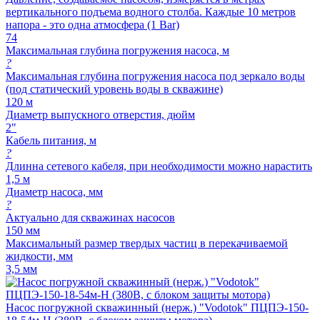
вертикального подъема водного столба. Каждые 10 метров
напора - это одна атмосфера (1 Bar)
74
Максимальная глубина погружения насоса, м
?
Максимальная глубина погружения насоса под зеркало воды
(под статический уровень воды в скважине)
120 м
Диаметр выпускного отверстия, дюйм
2"
Кабель питания, м
?
Длинна сетевого кабеля, при необходимости можно нарастить
1,5 м
Диаметр насоса, мм
?
Актуально для скважинах насосов
150 мм
Максимальный размер твердых частиц в перекачиваемой
жидкости, мм
3,5 мм
Насос погружной скважинный (нерж.) "Vodotok" ПЦПЭ-150-