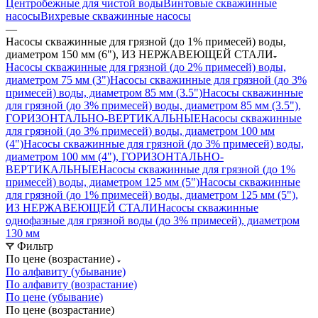
Центробежные для чистой воды
Винтовые скважинные
насосы
Вихревые скважинные насосы
—
Насосы скважинные для грязной (до 1% примесей) воды,
диаметром 150 мм (6"), ИЗ НЕРЖАВЕЮЩЕЙ СТАЛИ
Насосы скважинные для грязной (до 2% примесей) воды,
диаметром 75 мм (3")
Насосы скважинные для грязной (до 3%
примесей) воды, диаметром 85 мм (3.5")
Насосы скважинные
для грязной (до 3% примесей) воды, диаметром 85 мм (3.5"),
ГОРИЗОНТАЛЬНО-ВЕРТИКАЛЬНЫЕ
Насосы скважинные
для грязной (до 3% примесей) воды, диаметром 100 мм
(4")
Насосы скважинные для грязной (до 3% примесей) воды,
диаметром 100 мм (4"), ГОРИЗОНТАЛЬНО-
ВЕРТИКАЛЬНЫЕ
Насосы скважинные для грязной (до 1%
примесей) воды, диаметром 125 мм (5")
Насосы скважинные
для грязной (до 1% примесей) воды, диаметром 125 мм (5"),
ИЗ НЕРЖАВЕЮЩЕЙ СТАЛИ
Насосы скважинные
однофазные для грязной воды (до 3% примесей), диаметром
130 мм
Фильтр
По цене (возрастание)
По алфавиту (убывание)
По алфавиту (возрастание)
По цене (убывание)
По цене (возрастание)