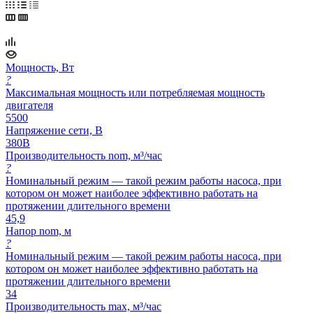
Мощность, Вт
?
Максимальная мощность или потребляемая мощность
двигателя
5500
Напряжение сети, В
380В
Производительность nom, м³/час
?
Номинальный режим — такой режим работы насоса, при
котором он может наиболее эффективно работать на
протяжении длительного времени
45,9
Напор nom, м
?
Номинальный режим — такой режим работы насоса, при
котором он может наиболее эффективно работать на
протяжении длительного времени
34
Производительность max, м³/час