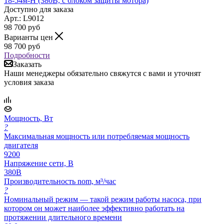
18-54м-Н (380В, с блоком защиты мотора)
Доступно для заказа
Арт.: L9012
98 700
руб
Варианты цен
98 700
руб
Подробности
Заказать
Наши менеджеры обязательно свяжутся с вами и уточнят
условия заказа
Мощность, Вт
?
Максимальная мощность или потребляемая мощность
двигателя
9200
Напряжение сети, В
380В
Производительность nom, м³/час
?
Номинальный режим — такой режим работы насоса, при
котором он может наиболее эффективно работать на
протяжении длительного времени