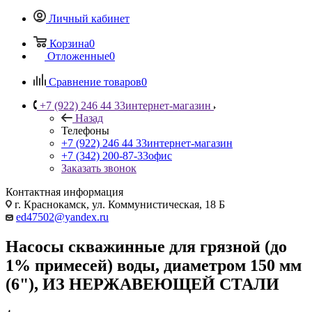
Личный кабинет
Корзина
0
Отложенные
0
Сравнение товаров
0
+7 (922) 246 44 33
интернет-магазин
Назад
Телефоны
+7 (922) 246 44 33
интернет-магазин
+7 (342) 200-87-33
офис
Заказать звонок
Контактная информация
г. Краснокамск, ул. Коммунистическая, 18 Б
ed47502@yandex.ru
Насосы скважинные для грязной (до
1% примесей) воды, диаметром 150 мм
(6"), ИЗ НЕРЖАВЕЮЩЕЙ СТАЛИ