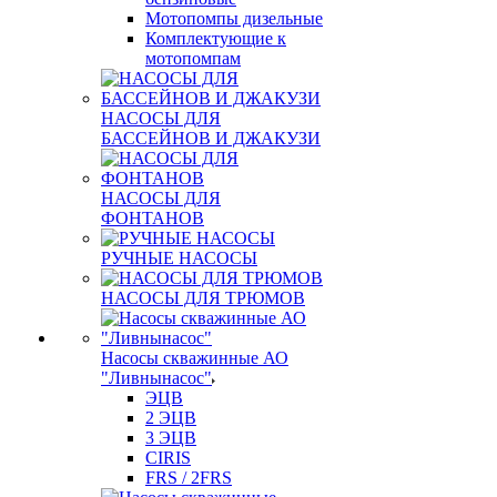
Мотопомпы дизельные
Комплектующие к
мотопомпам
НАСОСЫ ДЛЯ
БАССЕЙНОВ И ДЖАКУЗИ
НАСОСЫ ДЛЯ
ФОНТАНОВ
РУЧНЫЕ НАСОСЫ
НАСОСЫ ДЛЯ ТРЮМОВ
Насосы скважинные АО
"Ливнынасос"
ЭЦВ
2 ЭЦВ
3 ЭЦВ
CIRIS
FRS / 2FRS