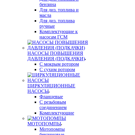
бензина
Для диз. топлива и
масла
Для диз. топлива
ручные
Комплектующие к
насосам ГСМ
НАСОСЫ ПОВЫШЕНИЯ
ДАВЛЕНИЯ (ПОДКАЧКИ)
С мокрым ротором
С сухим ротором
ЦИРКУЛЯЦИОННЫЕ
НАСОСЫ
Фланцевые
С резьбовым
соединением
Комплектующие
МОТОПОМПЫ
Мотопомпы
бензиновые