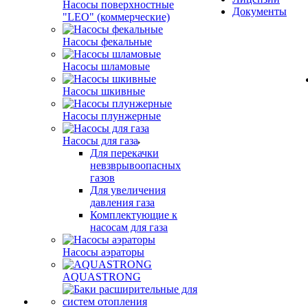
Насосы поверхностные
Документы
"LEO" (коммерческие)
Насосы фекальные
Насосы шламовые
Насосы шкивные
Насосы плунжерные
Насосы для газа
Для перекачки
невзврывоопасных
газов
Для увеличения
давления газа
Комплектующие к
насосам для газа
Насосы аэраторы
AQUASTRONG