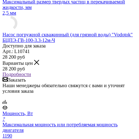
Максимальный размер твердых частиц в перекачиваемой
жидкости, мм
2,5 мм
Насос погружной скважинный (для грязной воды) "Vodotok"
БЦПЭ-ГВ-100-3.3-12м-Ч
Доступно для заказа
Арт.: L10741
28 200
руб
Варианты цен
28 200
руб
Подробности
Заказать
Наши менеджеры обязательно свяжутся с вами и уточнят
условия заказа
Мощность, Вт
?
Максимальная мощность или потребляемая мощность
двигателя
1190