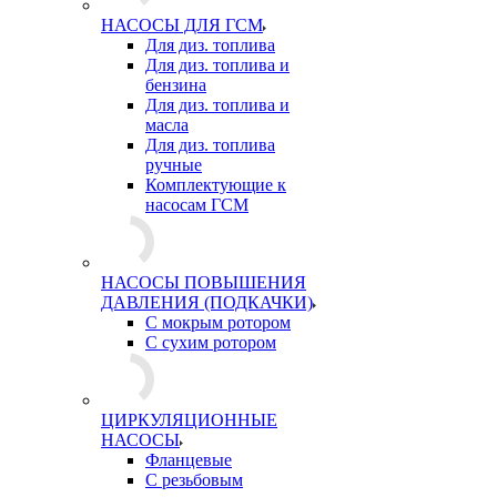
НАСОСЫ ДЛЯ ГСМ
Для диз. топлива
Для диз. топлива и
бензина
Для диз. топлива и
масла
Для диз. топлива
ручные
Комплектующие к
насосам ГСМ
НАСОСЫ ПОВЫШЕНИЯ
ДАВЛЕНИЯ (ПОДКАЧКИ)
С мокрым ротором
С сухим ротором
ЦИРКУЛЯЦИОННЫЕ
НАСОСЫ
Фланцевые
С резьбовым