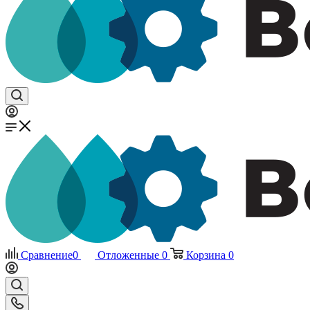
Сравнение
0
Отложенные
0
Корзина
0