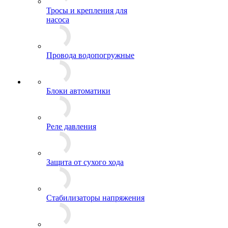
Тросы и крепления для
насоса
Провода водопогружные
Блоки автоматики
Реле давления
Защита от сухого хода
Стабилизаторы напряжения