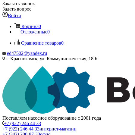
Заказать звонок
Задать вопрос
Войти
Корзина
0
Отложенные
0
Сравнение товаров
0
ed47502@yandex.ru
г. Краснокамск, ул. Коммунистическая, 18 Б
Поставляем насосное оборудование с 2001 года
+7 (922) 246 44 33
+7 (922) 246 44 33
интернет-магазин
+7 (342) 200-87-33
офис