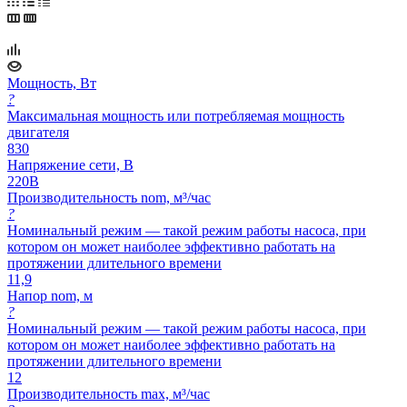
Мощность, Вт
?
Максимальная мощность или потребляемая мощность
двигателя
830
Напряжение сети, В
220В
Производительность nom, м³/час
?
Номинальный режим — такой режим работы насоса, при
котором он может наиболее эффективно работать на
протяжении длительного времени
11,9
Напор nom, м
?
Номинальный режим — такой режим работы насоса, при
котором он может наиболее эффективно работать на
протяжении длительного времени
12
Производительность max, м³/час