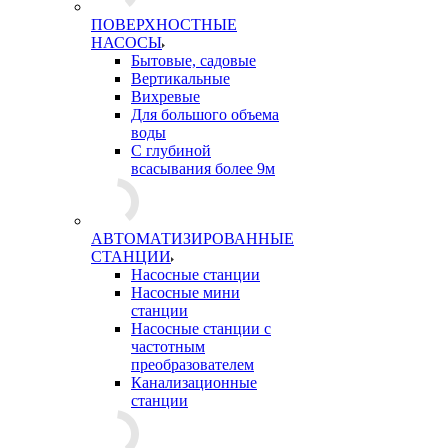
ПОВЕРХНОСТНЫЕ
НАСОСЫ
Бытовые, садовые
Вертикальные
Вихревые
Для большого объема
воды
С глубиной
всасывания более 9м
АВТОМАТИЗИРОВАННЫЕ
СТАНЦИИ
Насосные станции
Насосные мини
станции
Насосные станции с
частотным
преобразователем
Канализационные
станции