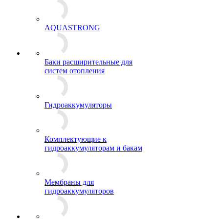
AQUASTRONG
Баки расширительные для
систем отопления
Гидроаккумуляторы
Комплектующие к
гидроаккумуляторам и бакам
Мембраны для
гидроаккумуляторов