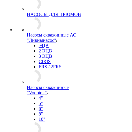
НАСОСЫ ДЛЯ ТРЮМОВ
Насосы скважинные АО
"Ливнынасос"
ЭЦВ
2 ЭЦВ
3 ЭЦВ
CIRIS
FRS / 2FRS
Насосы скважинные
"Vodotok"
4"
5"
6"
8"
10"