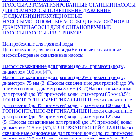
НАСОСЫ
АВТОМАТИЗИРОВАННЫЕ СТАНЦИИ
НАСОСЫ
ДЛЯ ГСМ
НАСОСЫ ПОВЫШЕНИЯ ДАВЛЕНИЯ
(ПОДКАЧКИ)
ЦИРКУЛЯЦИОННЫЕ
НАСОСЫ
МОТОПОМПЫ
НАСОСЫ ДЛЯ БАССЕЙНОВ И
ДЖАКУЗИ
НАСОСЫ ДЛЯ ФОНТАНОВ
РУЧНЫЕ
НАСОСЫ
НАСОСЫ ДЛЯ ТРЮМОВ
—
Центробежные для грязной воды
Центробежные для чистой воды
Винтовые скважинные
насосы
Вихревые скважинные насосы
—
Насосы скважинные для грязной (до 3% примесей) воды,
диаметром 100 мм (4")
Насосы скважинные для грязной (до 2% примесей) воды,
диаметром 75 мм (3")
Насосы скважинные для грязной (до 3%
примесей) воды, диаметром 85 мм (3.5")
Насосы скважинные
для грязной (до 3% примесей) воды, диаметром 85 мм (3.5"),
ГОРИЗОНТАЛЬНО-ВЕРТИКАЛЬНЫЕ
Насосы скважинные
для грязной (до 3% примесей) воды, диаметром 100 мм (4"),
ГОРИЗОНТАЛЬНО-ВЕРТИКАЛЬНЫЕ
Насосы скважинные
для грязной (до 1% примесей) воды, диаметром 125 мм
(5")
Насосы скважинные для грязной (до 1% примесей) воды,
диаметром 125 мм (5"), ИЗ НЕРЖАВЕЮЩЕЙ СТАЛИ
Насосы
скважинные однофазные для грязной воды (до 3% примесей),
диаметром 130 мм
Насосы скважинные для грязной (до 1%