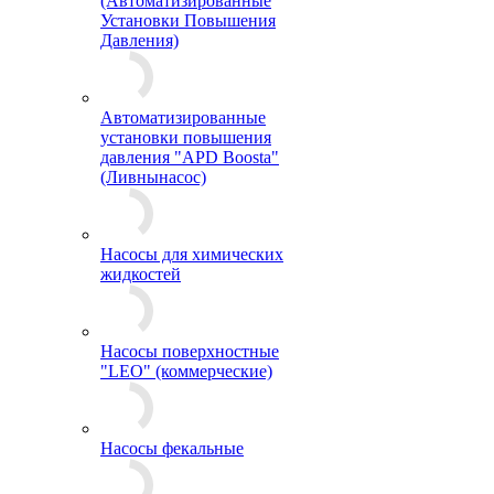
(Автоматизированные
Установки Повышения
Давления)
Автоматизированные
установки повышения
давления "APD Boosta"
(Ливнынасос)
Насосы для химических
жидкостей
Насосы поверхностные
"LEO" (коммерческие)
Насосы фекальные