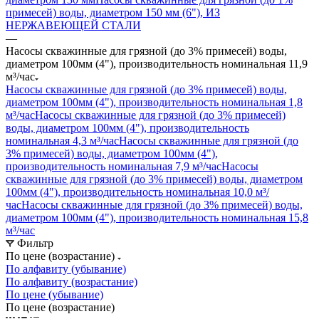
примесей) воды, диаметром 150 мм (6"), ИЗ
НЕРЖАВЕЮЩЕЙ СТАЛИ
—
Насосы скважинные для грязной (до 3% примесей) воды,
диаметром 100мм (4"), производительность номинальная 11,9
м³/час
Насосы скважинные для грязной (до 3% примесей) воды,
диаметром 100мм (4"), производительность номинальная 1,8
м³/час
Насосы скважинные для грязной (до 3% примесей)
воды, диаметром 100мм (4"), производительность
номинальная 4,3 м³/час
Насосы скважинные для грязной (до
3% примесей) воды, диаметром 100мм (4"),
производительность номинальная 7,9 м³/час
Насосы
скважинные для грязной (до 3% примесей) воды, диаметром
100мм (4"), производительность номинальная 10,0 м³/
час
Насосы скважинные для грязной (до 3% примесей) воды,
диаметром 100мм (4"), производительность номинальная 15,8
м³/час
Фильтр
По цене (возрастание)
По алфавиту (убывание)
По алфавиту (возрастание)
По цене (убывание)
По цене (возрастание)