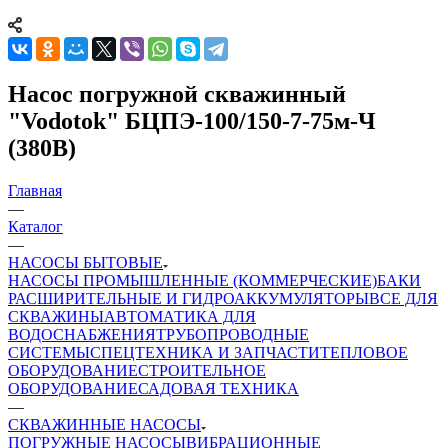
Насос погружной скважинный
"Vodotok" БЦПЭ-100/150-7-75м-Ч
(380В)
Главная
—
Каталог
—
НАСОСЫ БЫТОВЫЕ
НАСОСЫ ПРОМЫШЛЕННЫЕ (КОММЕРЧЕСКИЕ)
БАКИ
РАСШИРИТЕЛЬНЫЕ И ГИДРОАККУМУЛЯТОРЫ
ВСЕ ДЛЯ
СКВАЖИНЫ
АВТОМАТИКА ДЛЯ
ВОДОСНАБЖЕНИЯ
ТРУБОПРОВОДНЫЕ
СИСТЕМЫ
СПЕЦТЕХНИКА И ЗАПЧАСТИ
ТЕПЛОВОЕ
ОБОРУДОВАНИЕ
СТРОИТЕЛЬНОЕ
ОБОРУДОВАНИЕ
САДОВАЯ ТЕХНИКА
—
СКВАЖИННЫЕ НАСОСЫ
ПОГРУЖНЫЕ НАСОСЫ
ВИБРАЦИОННЫЕ