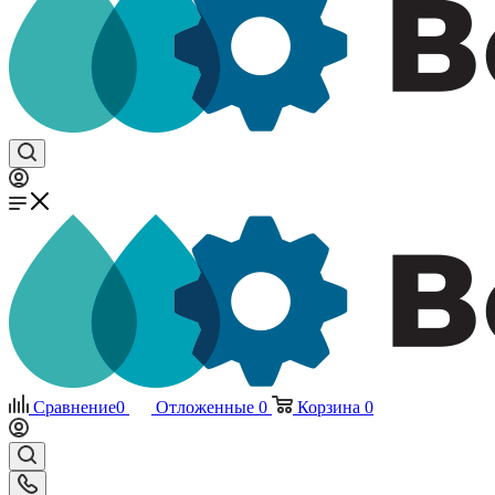
Сравнение
0
Отложенные
0
Корзина
0