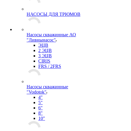
НАСОСЫ ДЛЯ ТРЮМОВ
Насосы скважинные АО
"Ливнынасос"
ЭЦВ
2 ЭЦВ
3 ЭЦВ
CIRIS
FRS / 2FRS
Насосы скважинные
"Vodotok"
4"
5"
6"
8"
10"