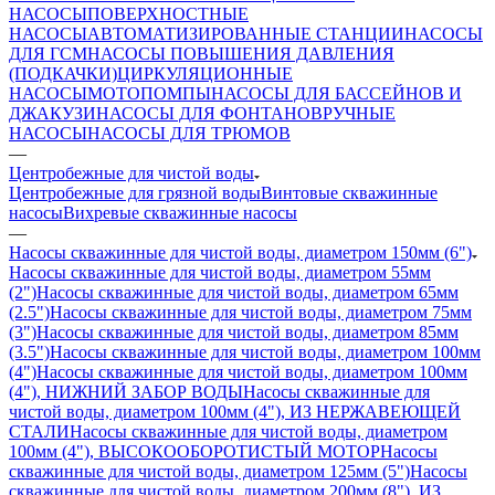
НАСОСЫ
ПОВЕРХНОСТНЫЕ
НАСОСЫ
АВТОМАТИЗИРОВАННЫЕ СТАНЦИИ
НАСОСЫ
ДЛЯ ГСМ
НАСОСЫ ПОВЫШЕНИЯ ДАВЛЕНИЯ
(ПОДКАЧКИ)
ЦИРКУЛЯЦИОННЫЕ
НАСОСЫ
МОТОПОМПЫ
НАСОСЫ ДЛЯ БАССЕЙНОВ И
ДЖАКУЗИ
НАСОСЫ ДЛЯ ФОНТАНОВ
РУЧНЫЕ
НАСОСЫ
НАСОСЫ ДЛЯ ТРЮМОВ
—
Центробежные для чистой воды
Центробежные для грязной воды
Винтовые скважинные
насосы
Вихревые скважинные насосы
—
Насосы скважинные для чистой воды, диаметром 150мм (6")
Насосы скважинные для чистой воды, диаметром 55мм
(2")
Насосы скважинные для чистой воды, диаметром 65мм
(2.5")
Насосы скважинные для чистой воды, диаметром 75мм
(3")
Насосы скважинные для чистой воды, диаметром 85мм
(3.5")
Насосы скважинные для чистой воды, диаметром 100мм
(4")
Насосы скважинные для чистой воды, диаметром 100мм
(4"), НИЖНИЙ ЗАБОР ВОДЫ
Насосы скважинные для
чистой воды, диаметром 100мм (4"), ИЗ НЕРЖАВЕЮЩЕЙ
СТАЛИ
Насосы скважинные для чистой воды, диаметром
100мм (4"), ВЫСОКООБОРОТИСТЫЙ МОТОР
Насосы
скважинные для чистой воды, диаметром 125мм (5")
Насосы
скважинные для чистой воды, диаметром 200мм (8"), ИЗ