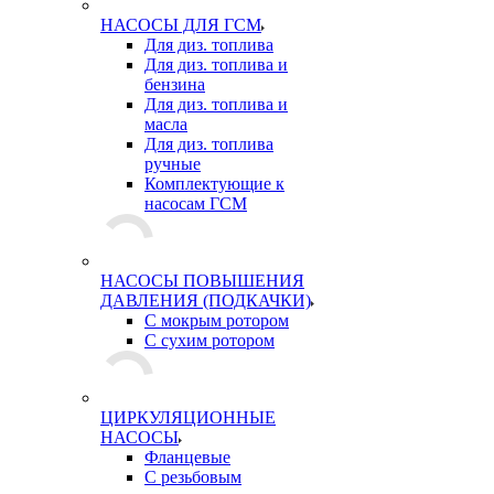
НАСОСЫ ДЛЯ ГСМ
Для диз. топлива
Для диз. топлива и
бензина
Для диз. топлива и
масла
Для диз. топлива
ручные
Комплектующие к
насосам ГСМ
НАСОСЫ ПОВЫШЕНИЯ
ДАВЛЕНИЯ (ПОДКАЧКИ)
С мокрым ротором
С сухим ротором
ЦИРКУЛЯЦИОННЫЕ
НАСОСЫ
Фланцевые
С резьбовым