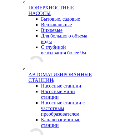
ПОВЕРХНОСТНЫЕ
НАСОСЫ
Бытовые, садовые
Вертикальные
Вихревые
Для большого объема
воды
С глубиной
всасывания более 9м
АВТОМАТИЗИРОВАННЫЕ
СТАНЦИИ
Насосные станции
Насосные мини
станции
Насосные станции с
частотным
преобразователем
Канализационные
станции