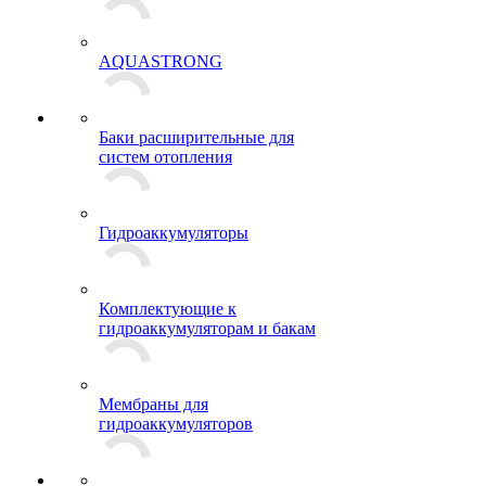
AQUASTRONG
Баки расширительные для
систем отопления
Гидроаккумуляторы
Комплектующие к
гидроаккумуляторам и бакам
Мембраны для
гидроаккумуляторов