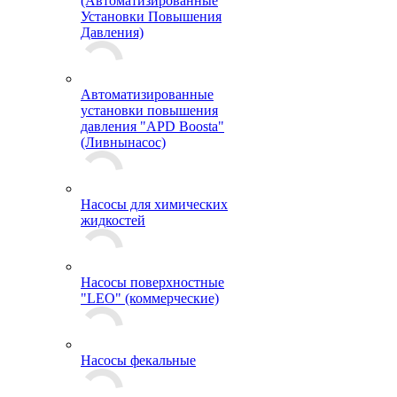
(Автоматизированные
Установки Повышения
Давления)
Автоматизированные
установки повышения
давления "APD Boosta"
(Ливнынасос)
Насосы для химических
жидкостей
Насосы поверхностные
"LEO" (коммерческие)
Насосы фекальные