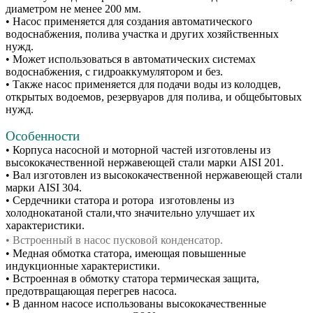
диаметром не менее 200 мм.
• Насос применяется для создания автоматического
водоснабжения, полива участка и других хозяйственных
нужд.
• Может использоваться в автоматических системах
водоснабжения, с гидроаккумулятором и без.
• Также насос применяется для подачи воды из колодцев,
открытых водоемов, резервуаров для полива, и общебытовых
нужд.
Особенности
• Корпуса насосной и моторной частей изготовлены из
высококачественной нержавеющей стали марки AISI 201.
• Вал изготовлен из высококачественной нержавеющей стали
марки AISI 304.
• Сердечники статора и ротора изготовлены из
холоднокатаной стали,что значительно улучшает их
характеристики.
•
Встроенный в насос пусковой конденсатор.
• Медная обмотка статора, имеющая повышенные
индукционные характеристики.
• Встроенная в обмотку статора термическая защита,
предотвращающая перегрев насоса.
• В данном насосе использованы высококачественные