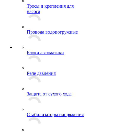
Тросы и крепления для
насоса
Провода водопогружные
Блоки автоматики
Реле давления
Защита от сухого хода
Стабилизаторы напряжения