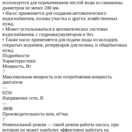
используется для перекачивания чистой воды из скважины,
диаметром не менее 200 мм.
• Насос применяется для создания автоматического
водоснабжения, полива участка и других хозяйственных
нужд.
• Может использоваться в автоматических системах
водоснабжения, с гидроаккумулятором и без.
• Также насос применяется для подачи воды из колодцев,
открытых водоемов, резервуаров для полива, и общебытовых
нужд.
Подробности
Характеристики
Мощность, Вт
?
Максимальная мощность или потребляемая мощность
двигателя
—
8250
Напряжение сети, В
—
380В
Производительность nom, м³/час
?
Номинальный режим — такой режим работы насоса, при
котором он может наиболее эффективно работать на