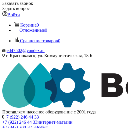
Заказать звонок
Задать вопрос
Войти
Корзина
0
Отложенные
0
Сравнение товаров
0
ed47502@yandex.ru
г. Краснокамск, ул. Коммунистическая, 18 Б
Поставляем насосное оборудование с 2001 года
+7 (922) 246 44 33
+7 (922) 246 44 33
интернет-магазин
+7 (342) 200-87-33
офис