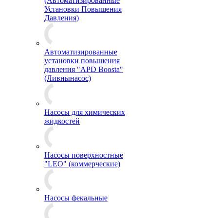
(Автоматизированные
Установки Повышения
Давления)
Автоматизированные
установки повышения
давления "APD Boosta"
(Ливнынасос)
Насосы для химических
жидкостей
Насосы поверхностные
"LEO" (коммерческие)
Насосы фекальные