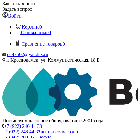
Заказать звонок
Задать вопрос
Войти
Корзина
0
Отложенные
0
Сравнение товаров
0
ed47502@yandex.ru
г. Краснокамск, ул. Коммунистическая, 18 Б
Поставляем насосное оборудование с 2001 года
+7 (922) 246 44 33
+7 (922) 246 44 33
интернет-магазин
+7 (342) 200-87-33
офис