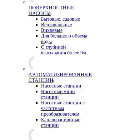
ПОВЕРХНОСТНЫЕ
НАСОСЫ
Бытовые, садовые
Вертикальные
Вихревые
Для большого объема
воды
С глубиной
всасывания более 9м
АВТОМАТИЗИРОВАННЫЕ
СТАНЦИИ
Насосные станции
Насосные мини
станции
Насосные станции с
частотным
преобразователем
Канализационные
станции