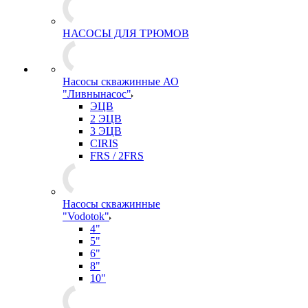
НАСОСЫ ДЛЯ ТРЮМОВ
Насосы скважинные АО
"Ливнынасос"
ЭЦВ
2 ЭЦВ
3 ЭЦВ
CIRIS
FRS / 2FRS
Насосы скважинные
"Vodotok"
4"
5"
6"
8"
10"