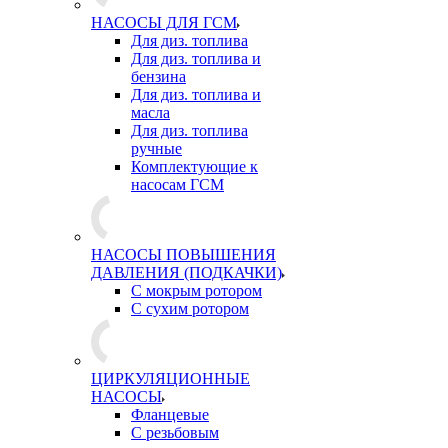
НАСОСЫ ДЛЯ ГСМ
Для диз. топлива
Для диз. топлива и
бензина
Для диз. топлива и
масла
Для диз. топлива
ручные
Комплектующие к
насосам ГСМ
НАСОСЫ ПОВЫШЕНИЯ
ДАВЛЕНИЯ (ПОДКАЧКИ)
С мокрым ротором
С сухим ротором
ЦИРКУЛЯЦИОННЫЕ
НАСОСЫ
Фланцевые
С резьбовым