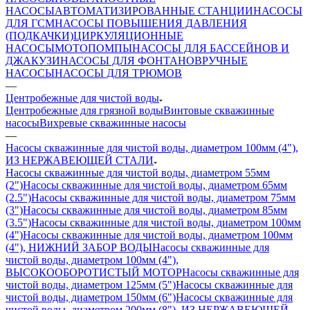
НАСОСЫ
АВТОМАТИЗИРОВАННЫЕ СТАНЦИИ
НАСОСЫ
ДЛЯ ГСМ
НАСОСЫ ПОВЫШЕНИЯ ДАВЛЕНИЯ
(ПОДКАЧКИ)
ЦИРКУЛЯЦИОННЫЕ
НАСОСЫ
МОТОПОМПЫ
НАСОСЫ ДЛЯ БАССЕЙНОВ И
ДЖАКУЗИ
НАСОСЫ ДЛЯ ФОНТАНОВ
РУЧНЫЕ
НАСОСЫ
НАСОСЫ ДЛЯ ТРЮМОВ
—
Центробежные для чистой воды
Центробежные для грязной воды
Винтовые скважинные
насосы
Вихревые скважинные насосы
—
Насосы скважинные для чистой воды, диаметром 100мм (4"),
ИЗ НЕРЖАВЕЮЩЕЙ СТАЛИ
Насосы скважинные для чистой воды, диаметром 55мм
(2")
Насосы скважинные для чистой воды, диаметром 65мм
(2.5")
Насосы скважинные для чистой воды, диаметром 75мм
(3")
Насосы скважинные для чистой воды, диаметром 85мм
(3.5")
Насосы скважинные для чистой воды, диаметром 100мм
(4")
Насосы скважинные для чистой воды, диаметром 100мм
(4"), НИЖНИЙ ЗАБОР ВОДЫ
Насосы скважинные для
чистой воды, диаметром 100мм (4"),
ВЫСОКООБОРОТИСТЫЙ МОТОР
Насосы скважинные для
чистой воды, диаметром 125мм (5")
Насосы скважинные для
чистой воды, диаметром 150мм (6")
Насосы скважинные для
чистой воды, диаметром 200мм (8"), ИЗ НЕРЖАВЕЮЩЕЙ