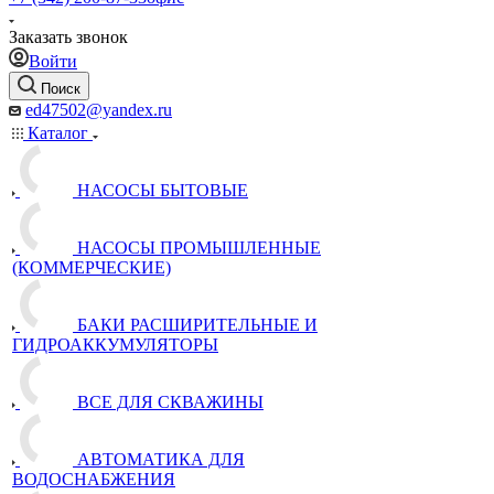
Заказать звонок
Войти
Поиск
ed47502@yandex.ru
Каталог
НАСОСЫ БЫТОВЫЕ
НАСОСЫ ПРОМЫШЛЕННЫЕ
(КОММЕРЧЕСКИЕ)
БАКИ РАСШИРИТЕЛЬНЫЕ И
ГИДРОАККУМУЛЯТОРЫ
ВСЕ ДЛЯ СКВАЖИНЫ
АВТОМАТИКА ДЛЯ
ВОДОСНАБЖЕНИЯ