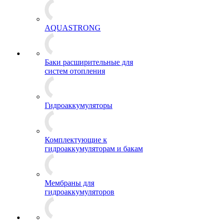
AQUASTRONG
Баки расширительные для
систем отопления
Гидроаккумуляторы
Комплектующие к
гидроаккумуляторам и бакам
Мембраны для
гидроаккумуляторов