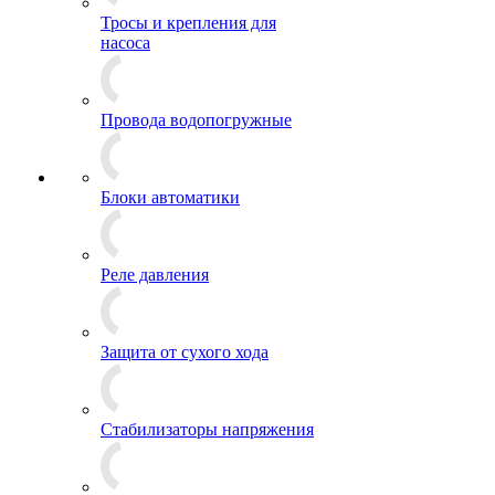
Тросы и крепления для
насоса
Провода водопогружные
Блоки автоматики
Реле давления
Защита от сухого хода
Стабилизаторы напряжения