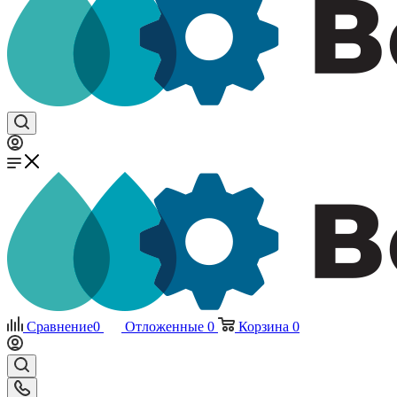
Сравнение
0
Отложенные
0
Корзина
0