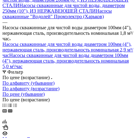
СТАЛИ
Насосы скважинные для чистой воды, диаметром
250мм (10"), ИЗ НЕРЖАВЕЮЩЕЙ СТАЛИ
Насосы
скважинные "Водолей" Промэлектро (Харьков)
—
Насосы скважинные для чистой воды диаметром 100мм (4"),
нержавеющая сталь, производительность номинальная 1,8 м³/
час
Насосы скважинные для чистой воды диаметром 100мм (4"),
нержавеющая сталь, производительность номинальная 2,9 м³/
час
Насосы скважинные для чистой воды диаметром 100мм
(4"), нержавеющая сталь, производительность номинальная
5,0 м³/час
Фильтр
По цене (возрастание)
По алфавиту (убывание)
По алфавиту (возрастание)
По цене (убывание)
По цене (возрастание)