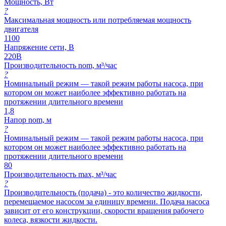
Мощность, Вт
?
Максимальная мощность или потребляемая мощность
двигателя
1100
Напряжение сети, В
220В
Производительность nom, м³/час
?
Номинальный режим — такой режим работы насоса, при
котором он может наиболее эффективно работать на
протяжении длительного времени
1,8
Напор nom, м
?
Номинальный режим — такой режим работы насоса, при
котором он может наиболее эффективно работать на
протяжении длительного времени
80
Производительность max, м³/час
?
Производительность (подача) - это количество жидкости,
перемещаемое насосом за единицу времени. Подача насоса
зависит от его конструкции, скорости вращения рабочего
колеса, вязкости жидкости.