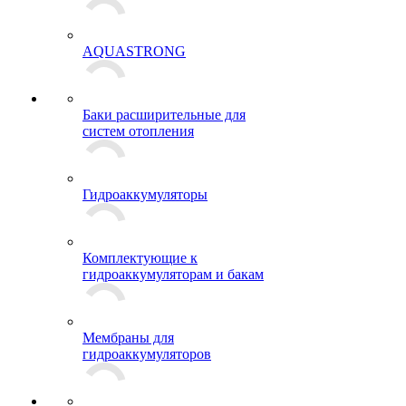
AQUASTRONG
Баки расширительные для
систем отопления
Гидроаккумуляторы
Комплектующие к
гидроаккумуляторам и бакам
Мембраны для
гидроаккумуляторов