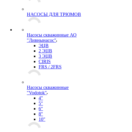
НАСОСЫ ДЛЯ ТРЮМОВ
Насосы скважинные АО
"Ливнынасос"
ЭЦВ
2 ЭЦВ
3 ЭЦВ
CIRIS
FRS / 2FRS
Насосы скважинные
"Vodotok"
4"
5"
6"
8"
10"