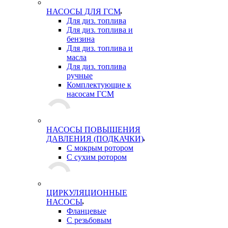
НАСОСЫ ДЛЯ ГСМ
Для диз. топлива
Для диз. топлива и
бензина
Для диз. топлива и
масла
Для диз. топлива
ручные
Комплектующие к
насосам ГСМ
НАСОСЫ ПОВЫШЕНИЯ
ДАВЛЕНИЯ (ПОДКАЧКИ)
С мокрым ротором
С сухим ротором
ЦИРКУЛЯЦИОННЫЕ
НАСОСЫ
Фланцевые
С резьбовым