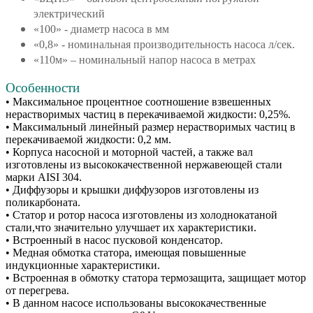
электрический
«100» - диаметр насоса в мм
«0,8» - номинальная производительность насоса л/сек.
«110м» – номинальный напор насоса в метрах
Особенности
• Максимальное процентное соотношение взвешенных
нерастворимых частиц в перекачиваемой жидкости: 0,25%.
• Максимальный линейный размер нерастворимых частиц в
перекачиваемой жидкости: 0,2 мм.
• Корпуса насосной и моторной частей, а также вал
изготовлены из высококачественной нержавеющей стали
марки AISI 304.
• Диффузоры и крышки диффузоров изготовлены из
поликарбоната.
• Статор и ротор насоса изготовлены из холоднокатаной
стали,что значительно улучшает их характеристики.
• Встроенный в насос пусковой конденсатор.
• Медная обмотка статора, имеющая повышенные
индукционные характеристики.
• Встроенная в обмотку статора термозащита, защищает мотор
от перегрева.
• В данном насосе использованы высококачественные