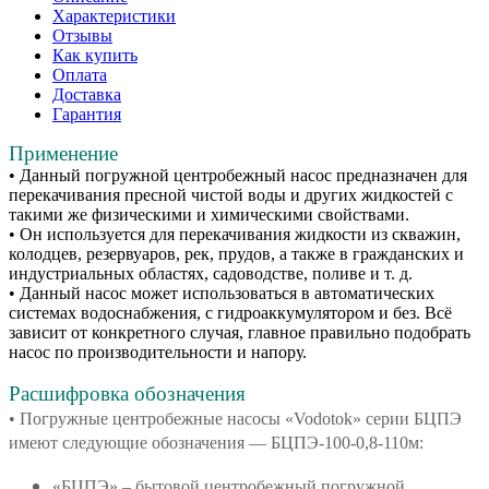
Характеристики
Отзывы
Как купить
Оплата
Доставка
Гарантия
Применение
• Данный погружной центробежный насос предназначен для
перекачивания пресной чистой воды и других жидкостей с
такими же физическими и химическими свойствами.
• Он используется для перекачивания жидкости из скважин,
колодцев, резервуаров, рек, прудов, а также в гражданских и
индустриальных областях, садоводстве, поливе и т. д.
• Данный насос может использоваться в автоматических
системах водоснабжения, с гидроаккумулятором и без. Всё
зависит от конкретного случая, главное правильно подобрать
насос по производительности и напору.
Расшифровка обозначения
• Погружные центробежные насосы «Vodotok» серии БЦПЭ
имеют следующие обозначения — БЦПЭ-100-0,8-110м:
«БЦПЭ» – бытовой центробежный погружной