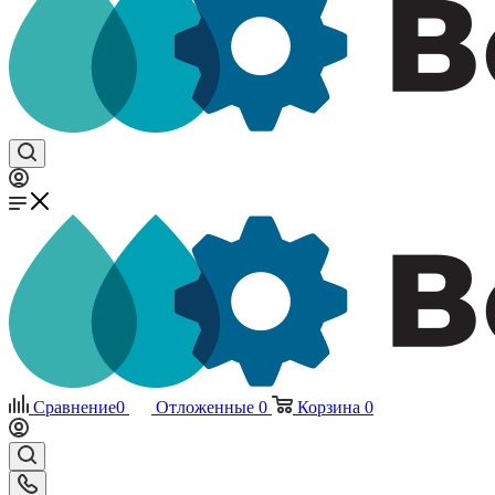
Сравнение
0
Отложенные
0
Корзина
0