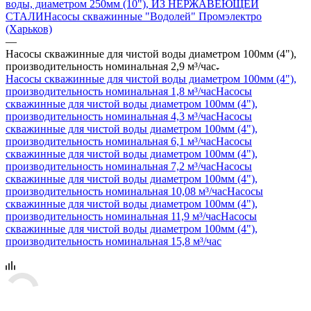
воды, диаметром 250мм (10"), ИЗ НЕРЖАВЕЮЩЕЙ
СТАЛИ
Насосы скважинные "Водолей" Промэлектро
(Харьков)
—
Насосы скважинные для чистой воды диаметром 100мм (4"),
производительность номинальная 2,9 м³/час
Насосы скважинные для чистой воды диаметром 100мм (4"),
производительность номинальная 1,8 м³/час
Насосы
скважинные для чистой воды диаметром 100мм (4"),
производительность номинальная 4,3 м³/час
Насосы
скважинные для чистой воды диаметром 100мм (4"),
производительность номинальная 6,1 м³/час
Насосы
скважинные для чистой воды диаметром 100мм (4"),
производительность номинальная 7,2 м³/час
Насосы
скважинные для чистой воды диаметром 100мм (4"),
производительность номинальная 10,08 м³/час
Насосы
скважинные для чистой воды диаметром 100мм (4"),
производительность номинальная 11,9 м³/час
Насосы
скважинные для чистой воды диаметром 100мм (4"),
производительность номинальная 15,8 м³/час