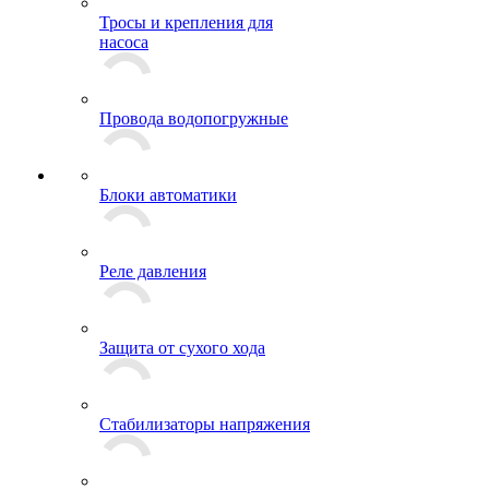
Тросы и крепления для
насоса
Провода водопогружные
Блоки автоматики
Реле давления
Защита от сухого хода
Стабилизаторы напряжения