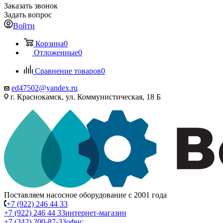
Заказать звонок
Задать вопрос
Войти
Корзина
0
Отложенные
0
Сравнение товаров
0
ed47502@yandex.ru
г. Краснокамск, ул. Коммунистическая, 18 Б
Поставляем насосное оборудование с 2001 года
+7 (922) 246 44 33
+7 (922) 246 44 33
интернет-магазин
+7 (342) 200-87-33
офис