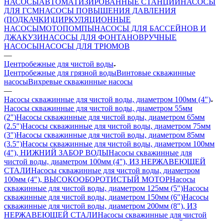
НАСОСЫ
АВТОМАТИЗИРОВАННЫЕ СТАНЦИИ
НАСОСЫ
ДЛЯ ГСМ
НАСОСЫ ПОВЫШЕНИЯ ДАВЛЕНИЯ
(ПОДКАЧКИ)
ЦИРКУЛЯЦИОННЫЕ
НАСОСЫ
МОТОПОМПЫ
НАСОСЫ ДЛЯ БАССЕЙНОВ И
ДЖАКУЗИ
НАСОСЫ ДЛЯ ФОНТАНОВ
РУЧНЫЕ
НАСОСЫ
НАСОСЫ ДЛЯ ТРЮМОВ
—
Центробежные для чистой воды
Центробежные для грязной воды
Винтовые скважинные
насосы
Вихревые скважинные насосы
—
Насосы скважинные для чистой воды, диаметром 100мм (4")
Насосы скважинные для чистой воды, диаметром 55мм
(2")
Насосы скважинные для чистой воды, диаметром 65мм
(2.5")
Насосы скважинные для чистой воды, диаметром 75мм
(3")
Насосы скважинные для чистой воды, диаметром 85мм
(3.5")
Насосы скважинные для чистой воды, диаметром 100мм
(4"), НИЖНИЙ ЗАБОР ВОДЫ
Насосы скважинные для
чистой воды, диаметром 100мм (4"), ИЗ НЕРЖАВЕЮЩЕЙ
СТАЛИ
Насосы скважинные для чистой воды, диаметром
100мм (4"), ВЫСОКООБОРОТИСТЫЙ МОТОР
Насосы
скважинные для чистой воды, диаметром 125мм (5")
Насосы
скважинные для чистой воды, диаметром 150мм (6")
Насосы
скважинные для чистой воды, диаметром 200мм (8"), ИЗ
НЕРЖАВЕЮЩЕЙ СТАЛИ
Насосы скважинные для чистой