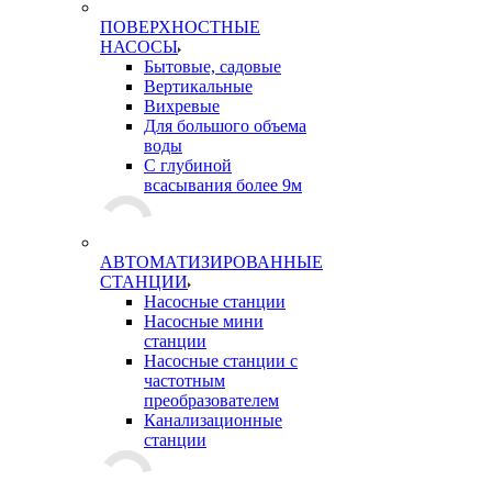
ПОВЕРХНОСТНЫЕ
НАСОСЫ
Бытовые, садовые
Вертикальные
Вихревые
Для большого объема
воды
С глубиной
всасывания более 9м
АВТОМАТИЗИРОВАННЫЕ
СТАНЦИИ
Насосные станции
Насосные мини
станции
Насосные станции с
частотным
преобразователем
Канализационные
станции