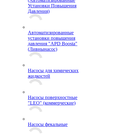
(Автоматизированные
Установки Повышения
Давления)
Автоматизированные
установки повышения
давления "APD Boosta"
(Ливнынасос)
Насосы для химических
жидкостей
Насосы поверхностные
"LEO" (коммерческие)
Насосы фекальные