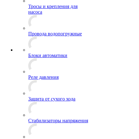
Тросы и крепления для
насоса
Провода водопогружные
Блоки автоматики
Реле давления
Защита от сухого хода
Стабилизаторы напряжения