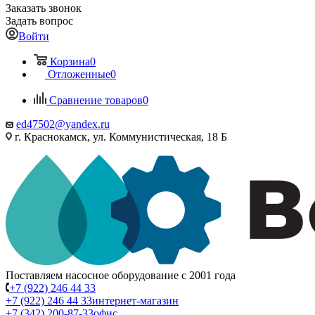
Заказать звонок
Задать вопрос
Войти
Корзина
0
Отложенные
0
Сравнение товаров
0
ed47502@yandex.ru
г. Краснокамск, ул. Коммунистическая, 18 Б
Поставляем насосное оборудование с 2001 года
+7 (922) 246 44 33
+7 (922) 246 44 33
интернет-магазин
+7 (342) 200-87-33
офис