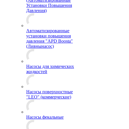
(Автоматизированные
Установки Повышения
Давления)
Автоматизированные
установки повышения
давления "APD Boosta"
(Ливнынасос)
Насосы для химических
жидкостей
Насосы поверхностные
"LEO" (коммерческие)
Насосы фекальные