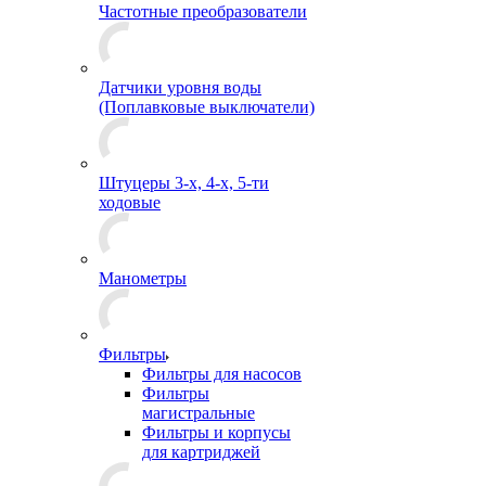
Частотные преобразователи
Датчики уровня воды
(Поплавковые выключатели)
Штуцеры 3-х, 4-х, 5-ти
ходовые
Манометры
Фильтры
Фильтры для насосов
Фильтры
магистральные
Фильтры и корпусы
для картриджей