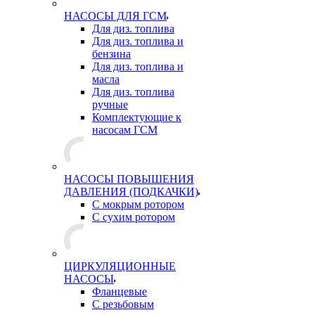
НАСОСЫ ДЛЯ ГСМ
Для диз. топлива
Для диз. топлива и
бензина
Для диз. топлива и
масла
Для диз. топлива
ручные
Комплектующие к
насосам ГСМ
НАСОСЫ ПОВЫШЕНИЯ
ДАВЛЕНИЯ (ПОДКАЧКИ)
С мокрым ротором
С сухим ротором
ЦИРКУЛЯЦИОННЫЕ
НАСОСЫ
Фланцевые
С резьбовым