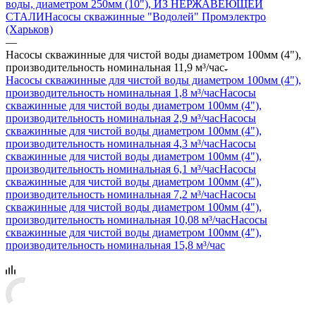
воды, диаметром 250мм (10"), ИЗ НЕРЖАВЕЮЩЕЙ
СТАЛИ
Насосы скважинные "Водолей" Промэлектро
(Харьков)
—
Насосы скважинные для чистой воды диаметром 100мм (4"),
производительность номинальная 11,9 м³/час
Насосы скважинные для чистой воды диаметром 100мм (4"),
производительность номинальная 1,8 м³/час
Насосы
скважинные для чистой воды диаметром 100мм (4"),
производительность номинальная 2,9 м³/час
Насосы
скважинные для чистой воды диаметром 100мм (4"),
производительность номинальная 4,3 м³/час
Насосы
скважинные для чистой воды диаметром 100мм (4"),
производительность номинальная 6,1 м³/час
Насосы
скважинные для чистой воды диаметром 100мм (4"),
производительность номинальная 7,2 м³/час
Насосы
скважинные для чистой воды диаметром 100мм (4"),
производительность номинальная 10,08 м³/час
Насосы
скважинные для чистой воды диаметром 100мм (4"),
производительность номинальная 15,8 м³/час