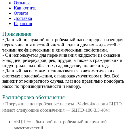
Отзывы
Как купить
Оплата
Доставка
Гарантия
Применение
• Данный погружной центробежный насос предназначен для
перекачивания пресной чистой воды и других жидкостей с
такими же физическими и химическими свойствами.
• Он используется для перекачивания жидкости из скважин,
колодцев, резервуаров, рек, прудов, а также в гражданских и
индустриальных областях, садоводстве, поливе и т. д.
• Данный насос может использоваться в автоматических
системах водоснабжения, с гидроаккумулятором и без. Всё
зависит от конкретного случая, главное правильно подобрать
насос по производительности и напору.
Расшифровка обозначения
• Погружные центробежные насосы «Vodotok» серии БЦПЭ
имеют следующие обозначения — БЦПЭ-100-3.3-40м:
«БЦПЭ» – бытовой центробежный погружной
электрический