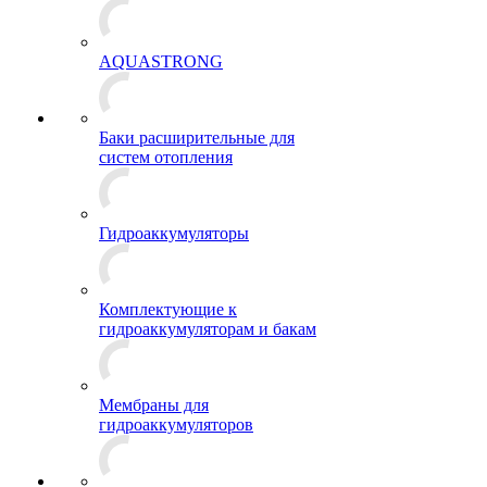
AQUASTRONG
Баки расширительные для
систем отопления
Гидроаккумуляторы
Комплектующие к
гидроаккумуляторам и бакам
Мембраны для
гидроаккумуляторов