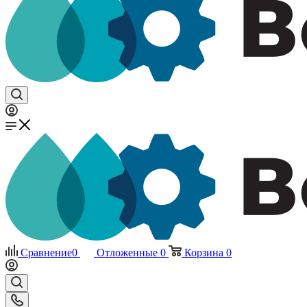
Сравнение
0
Отложенные
0
Корзина
0