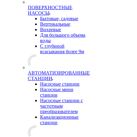
ПОВЕРХНОСТНЫЕ
НАСОСЫ
Бытовые, садовые
Вертикальные
Вихревые
Для большого объема
воды
С глубиной
всасывания более 9м
АВТОМАТИЗИРОВАННЫЕ
СТАНЦИИ
Насосные станции
Насосные мини
станции
Насосные станции с
частотным
преобразователем
Канализационные
станции