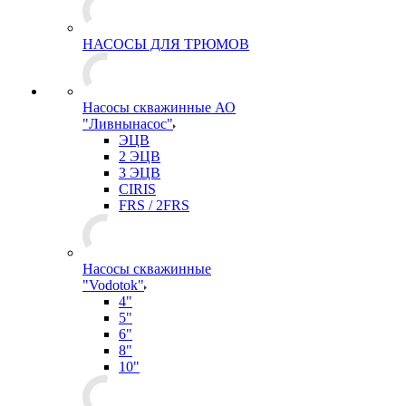
НАСОСЫ ДЛЯ ТРЮМОВ
Насосы скважинные АО
"Ливнынасос"
ЭЦВ
2 ЭЦВ
3 ЭЦВ
CIRIS
FRS / 2FRS
Насосы скважинные
"Vodotok"
4"
5"
6"
8"
10"