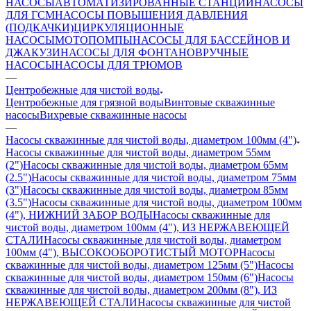
НАСОСЫ
АВТОМАТИЗИРОВАННЫЕ СТАНЦИИ
НАСОСЫ
ДЛЯ ГСМ
НАСОСЫ ПОВЫШЕНИЯ ДАВЛЕНИЯ
(ПОДКАЧКИ)
ЦИРКУЛЯЦИОННЫЕ
НАСОСЫ
МОТОПОМПЫ
НАСОСЫ ДЛЯ БАССЕЙНОВ И
ДЖАКУЗИ
НАСОСЫ ДЛЯ ФОНТАНОВ
РУЧНЫЕ
НАСОСЫ
НАСОСЫ ДЛЯ ТРЮМОВ
—
Центробежные для чистой воды
Центробежные для грязной воды
Винтовые скважинные
насосы
Вихревые скважинные насосы
—
Насосы скважинные для чистой воды, диаметром 100мм (4")
Насосы скважинные для чистой воды, диаметром 55мм
(2")
Насосы скважинные для чистой воды, диаметром 65мм
(2.5")
Насосы скважинные для чистой воды, диаметром 75мм
(3")
Насосы скважинные для чистой воды, диаметром 85мм
(3.5")
Насосы скважинные для чистой воды, диаметром 100мм
(4"), НИЖНИЙ ЗАБОР ВОДЫ
Насосы скважинные для
чистой воды, диаметром 100мм (4"), ИЗ НЕРЖАВЕЮЩЕЙ
СТАЛИ
Насосы скважинные для чистой воды, диаметром
100мм (4"), ВЫСОКООБОРОТИСТЫЙ МОТОР
Насосы
скважинные для чистой воды, диаметром 125мм (5")
Насосы
скважинные для чистой воды, диаметром 150мм (6")
Насосы
скважинные для чистой воды, диаметром 200мм (8"), ИЗ
НЕРЖАВЕЮЩЕЙ СТАЛИ
Насосы скважинные для чистой