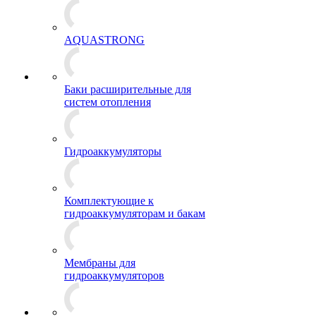
AQUASTRONG
Баки расширительные для
систем отопления
Гидроаккумуляторы
Комплектующие к
гидроаккумуляторам и бакам
Мембраны для
гидроаккумуляторов