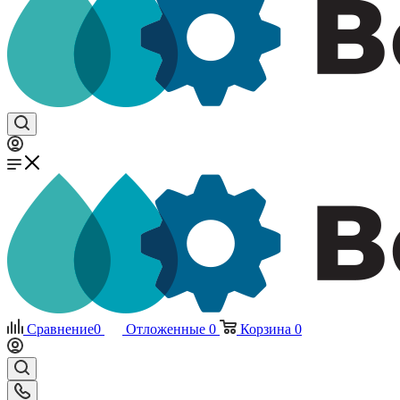
Сравнение
0
Отложенные
0
Корзина
0