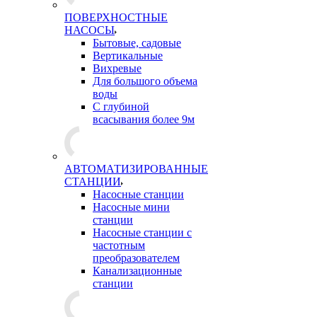
ПОВЕРХНОСТНЫЕ
НАСОСЫ
Бытовые, садовые
Вертикальные
Вихревые
Для большого объема
воды
С глубиной
всасывания более 9м
АВТОМАТИЗИРОВАННЫЕ
СТАНЦИИ
Насосные станции
Насосные мини
станции
Насосные станции с
частотным
преобразователем
Канализационные
станции