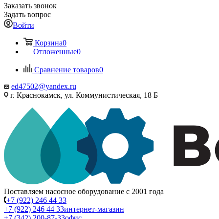
Заказать звонок
Задать вопрос
Войти
Корзина
0
Отложенные
0
Сравнение товаров
0
ed47502@yandex.ru
г. Краснокамск, ул. Коммунистическая, 18 Б
Поставляем насосное оборудование с 2001 года
+7 (922) 246 44 33
+7 (922) 246 44 33
интернет-магазин
+7 (342) 200-87-33
офис