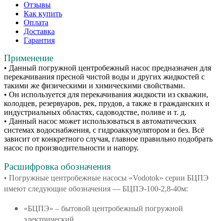
Отзывы
Как купить
Оплата
Доставка
Гарантия
Применение
• Данный погружной центробежный насос предназначен для
перекачивания пресной чистой воды и других жидкостей с
такими же физическими и химическими свойствами.
• Он используется для перекачивания жидкости из скважин,
колодцев, резервуаров, рек, прудов, а также в гражданских и
индустриальных областях, садоводстве, поливе и т. д.
• Данный насос может использоваться в автоматических
системах водоснабжения, с гидроаккумулятором и без. Всё
зависит от конкретного случая, главное правильно подобрать
насос по производительности и напору.
Расшифровка обозначения
• Погружные центробежные насосы «Vodotok» серии БЦПЭ
имеют следующие обозначения — БЦПЭ-100-2,8-40м:
«БЦПЭ» – бытовой центробежный погружной
электрический