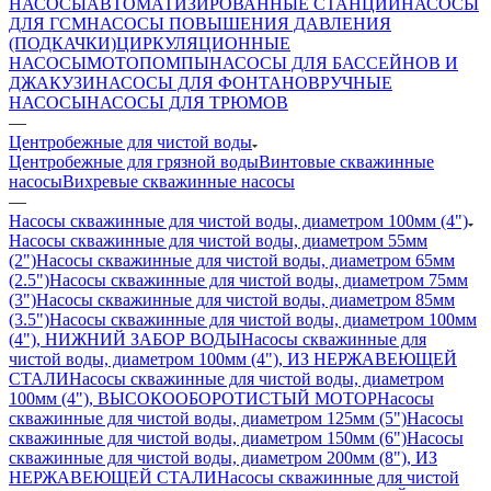
НАСОСЫ
АВТОМАТИЗИРОВАННЫЕ СТАНЦИИ
НАСОСЫ
ДЛЯ ГСМ
НАСОСЫ ПОВЫШЕНИЯ ДАВЛЕНИЯ
(ПОДКАЧКИ)
ЦИРКУЛЯЦИОННЫЕ
НАСОСЫ
МОТОПОМПЫ
НАСОСЫ ДЛЯ БАССЕЙНОВ И
ДЖАКУЗИ
НАСОСЫ ДЛЯ ФОНТАНОВ
РУЧНЫЕ
НАСОСЫ
НАСОСЫ ДЛЯ ТРЮМОВ
—
Центробежные для чистой воды
Центробежные для грязной воды
Винтовые скважинные
насосы
Вихревые скважинные насосы
—
Насосы скважинные для чистой воды, диаметром 100мм (4")
Насосы скважинные для чистой воды, диаметром 55мм
(2")
Насосы скважинные для чистой воды, диаметром 65мм
(2.5")
Насосы скважинные для чистой воды, диаметром 75мм
(3")
Насосы скважинные для чистой воды, диаметром 85мм
(3.5")
Насосы скважинные для чистой воды, диаметром 100мм
(4"), НИЖНИЙ ЗАБОР ВОДЫ
Насосы скважинные для
чистой воды, диаметром 100мм (4"), ИЗ НЕРЖАВЕЮЩЕЙ
СТАЛИ
Насосы скважинные для чистой воды, диаметром
100мм (4"), ВЫСОКООБОРОТИСТЫЙ МОТОР
Насосы
скважинные для чистой воды, диаметром 125мм (5")
Насосы
скважинные для чистой воды, диаметром 150мм (6")
Насосы
скважинные для чистой воды, диаметром 200мм (8"), ИЗ
НЕРЖАВЕЮЩЕЙ СТАЛИ
Насосы скважинные для чистой