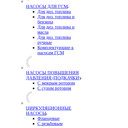
НАСОСЫ ДЛЯ ГСМ
Для диз. топлива
Для диз. топлива и
бензина
Для диз. топлива и
масла
Для диз. топлива
ручные
Комплектующие к
насосам ГСМ
НАСОСЫ ПОВЫШЕНИЯ
ДАВЛЕНИЯ (ПОДКАЧКИ)
С мокрым ротором
С сухим ротором
ЦИРКУЛЯЦИОННЫЕ
НАСОСЫ
Фланцевые
С резьбовым