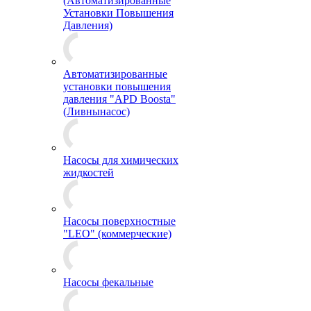
(Автоматизированные
Установки Повышения
Давления)
Автоматизированные
установки повышения
давления "APD Boosta"
(Ливнынасос)
Насосы для химических
жидкостей
Насосы поверхностные
"LEO" (коммерческие)
Насосы фекальные