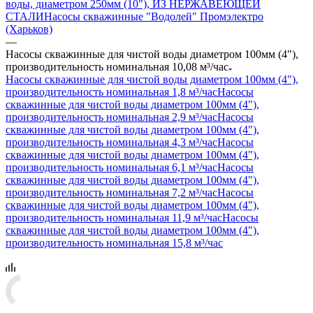
воды, диаметром 250мм (10"), ИЗ НЕРЖАВЕЮЩЕЙ
СТАЛИ
Насосы скважинные "Водолей" Промэлектро
(Харьков)
—
Насосы скважинные для чистой воды диаметром 100мм (4"),
производительность номинальная 10,08 м³/час
Насосы скважинные для чистой воды диаметром 100мм (4"),
производительность номинальная 1,8 м³/час
Насосы
скважинные для чистой воды диаметром 100мм (4"),
производительность номинальная 2,9 м³/час
Насосы
скважинные для чистой воды диаметром 100мм (4"),
производительность номинальная 4,3 м³/час
Насосы
скважинные для чистой воды диаметром 100мм (4"),
производительность номинальная 6,1 м³/час
Насосы
скважинные для чистой воды диаметром 100мм (4"),
производительность номинальная 7,2 м³/час
Насосы
скважинные для чистой воды диаметром 100мм (4"),
производительность номинальная 11,9 м³/час
Насосы
скважинные для чистой воды диаметром 100мм (4"),
производительность номинальная 15,8 м³/час