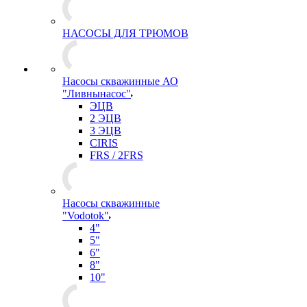
НАСОСЫ ДЛЯ ТРЮМОВ
Насосы скважинные АО
"Ливнынасос"
ЭЦВ
2 ЭЦВ
3 ЭЦВ
CIRIS
FRS / 2FRS
Насосы скважинные
"Vodotok"
4"
5"
6"
8"
10"