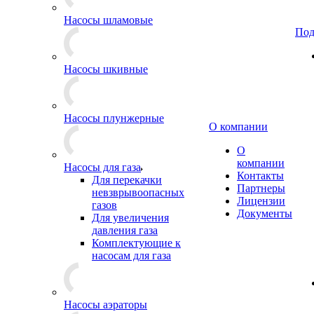
Насосы шламовые
Под
Насосы шкивные
Насосы плунжерные
О компании
О
компании
Насосы для газа
Контакты
Для перекачки
Партнеры
невзврывоопасных
Лицензии
газов
Документы
Для увеличения
давления газа
Комплектующие к
насосам для газа
Насосы аэраторы