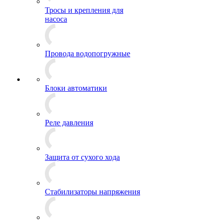
Тросы и крепления для
насоса
Провода водопогружные
Блоки автоматики
Реле давления
Защита от сухого хода
Стабилизаторы напряжения