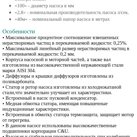
«100» - диаметр насоса в мм
«2,8» - номинальная производительность насоса л/сек.
«40м» – номинальный напор насоса в метрах
Особенности
• Максимальное процентное соотношение взвешенных
нерастворимых частиц в перекачиваемой жидкости: 0,25%.
• Максимальный линейный размер нерастворимых частиц в
перекачиваемой жидкости: 0,2 мм.
• Корпуса насосной и моторной частей, а также вал
изготовлены из высококачественной нержавеющей стали
марки AISI 304.
• Диффузоры и крышки диффузоров изготовлены из
поликарбоната.
• Статор и ротор насоса изготовлены из холоднокатаной
стали,что значительно улучшает их характеристики.
• Встроенный в насос пусковой конденсатор.
• Медная обмотка статора, имеющая повышенные
индукционные характеристики.
• Встроенная в обмотку статора термозащита, защищает мотор
от перегрева.
• В данном насосе использованы высококачественные
подшипники корпорации C&U.
• Высокая и стабильная производительность при колебаниях