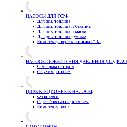
НАСОСЫ ДЛЯ ГСМ
Для диз. топлива
Для диз. топлива и бензина
Для диз. топлива и масла
Для диз. топлива ручные
Комплектующие к насосам ГСМ
НАСОСЫ ПОВЫШЕНИЯ ДАВЛЕНИЯ (ПОДКАЧ
С мокрым ротором
С сухим ротором
ЦИРКУЛЯЦИОННЫЕ НАСОСЫ
Фланцевые
С резьбовым соединением
Комплектующие
МОТОПОМПЫ