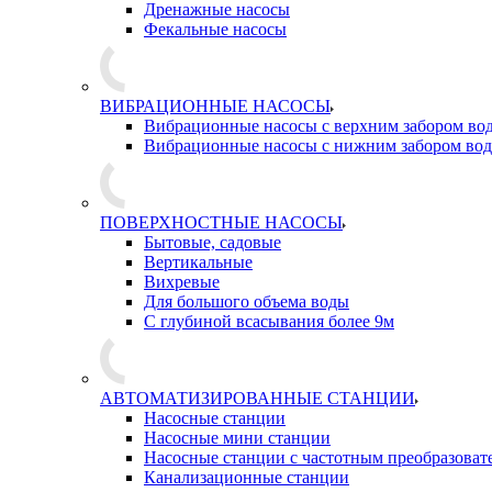
Дренажные насосы
Фекальные насосы
ВИБРАЦИОННЫЕ НАСОСЫ
Вибрационные насосы с верхним забором во
Вибрационные насосы с нижним забором во
ПОВЕРХНОСТНЫЕ НАСОСЫ
Бытовые, садовые
Вертикальные
Вихревые
Для большого объема воды
С глубиной всасывания более 9м
АВТОМАТИЗИРОВАННЫЕ СТАНЦИИ
Насосные станции
Насосные мини станции
Насосные станции с частотным преобразоват
Канализационные станции