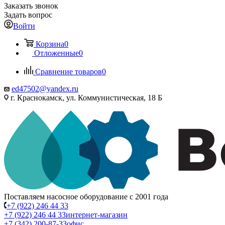
Заказать звонок
Задать вопрос
Войти
Корзина
0
Отложенные
0
Сравнение товаров
0
ed47502@yandex.ru
г. Краснокамск, ул. Коммунистическая, 18 Б
Поставляем насосное оборудование с 2001 года
+7 (922) 246 44 33
+7 (922) 246 44 33
интернет-магазин
+7 (342) 200-87-33
офис