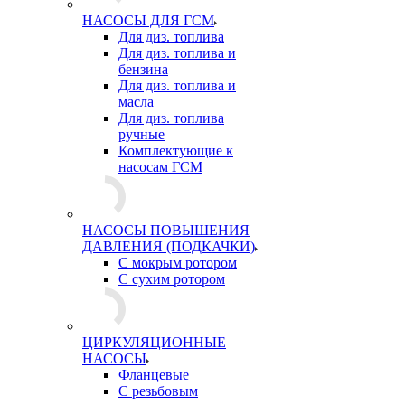
НАСОСЫ ДЛЯ ГСМ
Для диз. топлива
Для диз. топлива и
бензина
Для диз. топлива и
масла
Для диз. топлива
ручные
Комплектующие к
насосам ГСМ
НАСОСЫ ПОВЫШЕНИЯ
ДАВЛЕНИЯ (ПОДКАЧКИ)
С мокрым ротором
С сухим ротором
ЦИРКУЛЯЦИОННЫЕ
НАСОСЫ
Фланцевые
С резьбовым