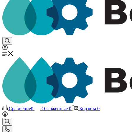
Сравнение
0
Отложенные
0
Корзина
0