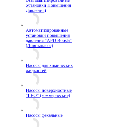
(Автоматизированные
Установки Повышения
Давления)
Автоматизированные
установки повышения
давления "APD Boosta"
(Ливнынасос)
Насосы для химических
жидкостей
Насосы поверхностные
"LEO" (коммерческие)
Насосы фекальные