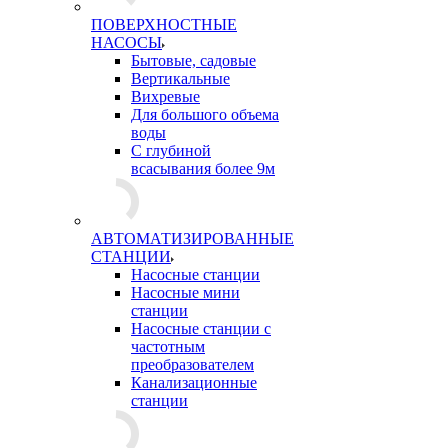
ПОВЕРХНОСТНЫЕ
НАСОСЫ
Бытовые, садовые
Вертикальные
Вихревые
Для большого объема
воды
С глубиной
всасывания более 9м
АВТОМАТИЗИРОВАННЫЕ
СТАНЦИИ
Насосные станции
Насосные мини
станции
Насосные станции с
частотным
преобразователем
Канализационные
станции