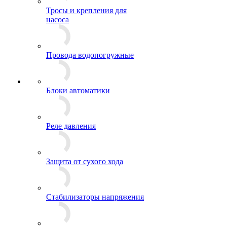
Тросы и крепления для
насоса
Провода водопогружные
Блоки автоматики
Реле давления
Защита от сухого хода
Стабилизаторы напряжения