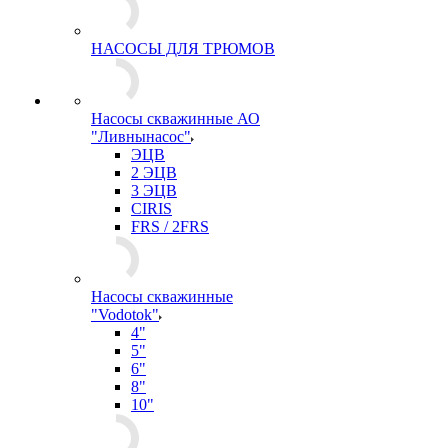
НАСОСЫ ДЛЯ ТРЮМОВ
Насосы скважинные АО
"Ливнынасос"
ЭЦВ
2 ЭЦВ
3 ЭЦВ
CIRIS
FRS / 2FRS
Насосы скважинные
"Vodotok"
4"
5"
6"
8"
10"