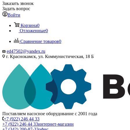
Заказать звонок
Задать вопрос
Войти
Корзина
0
Отложенные
0
Сравнение товаров
0
ed47502@yandex.ru
г. Краснокамск, ул. Коммунистическая, 18 Б
Поставляем насосное оборудование с 2001 года
+7 (922) 246 44 33
+7 (922) 246 44 33
интернет-магазин
+7 (342) 200-87-33
офис