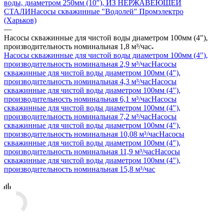
воды, диаметром 250мм (10"), ИЗ НЕРЖАВЕЮЩЕЙ
СТАЛИ
Насосы скважинные "Водолей" Промэлектро
(Харьков)
—
Насосы скважинные для чистой воды диаметром 100мм (4"),
производительность номинальная 1,8 м³/час
Насосы скважинные для чистой воды диаметром 100мм (4"),
производительность номинальная 2,9 м³/час
Насосы
скважинные для чистой воды диаметром 100мм (4"),
производительность номинальная 4,3 м³/час
Насосы
скважинные для чистой воды диаметром 100мм (4"),
производительность номинальная 6,1 м³/час
Насосы
скважинные для чистой воды диаметром 100мм (4"),
производительность номинальная 7,2 м³/час
Насосы
скважинные для чистой воды диаметром 100мм (4"),
производительность номинальная 10,08 м³/час
Насосы
скважинные для чистой воды диаметром 100мм (4"),
производительность номинальная 11,9 м³/час
Насосы
скважинные для чистой воды диаметром 100мм (4"),
производительность номинальная 15,8 м³/час