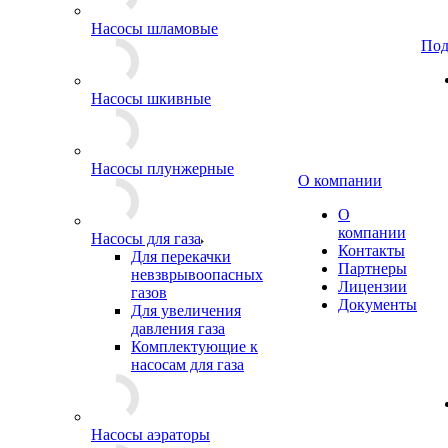
Насосы шламовые
Под
Насосы шкивные
Насосы плунжерные
О компании
О
компании
Насосы для газа
Контакты
Для перекачки
Партнеры
невзврывоопасных
Лицензии
газов
Документы
Для увеличения
давления газа
Комплектующие к
насосам для газа
Насосы аэраторы