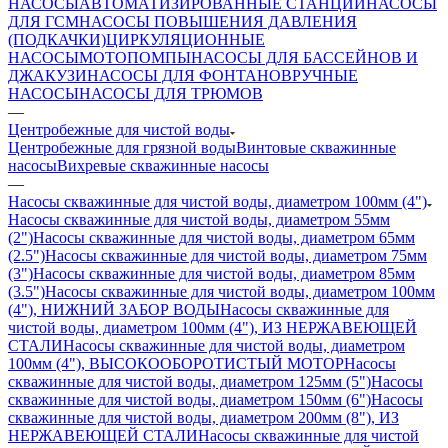
НАСОСЫ
АВТОМАТИЗИРОВАННЫЕ СТАНЦИИ
НАСОСЫ
ДЛЯ ГСМ
НАСОСЫ ПОВЫШЕНИЯ ДАВЛЕНИЯ
(ПОДКАЧКИ)
ЦИРКУЛЯЦИОННЫЕ
НАСОСЫ
МОТОПОМПЫ
НАСОСЫ ДЛЯ БАССЕЙНОВ И
ДЖАКУЗИ
НАСОСЫ ДЛЯ ФОНТАНОВ
РУЧНЫЕ
НАСОСЫ
НАСОСЫ ДЛЯ ТРЮМОВ
—
Центробежные для чистой воды
Центробежные для грязной воды
Винтовые скважинные
насосы
Вихревые скважинные насосы
—
Насосы скважинные для чистой воды, диаметром 100мм (4")
Насосы скважинные для чистой воды, диаметром 55мм
(2")
Насосы скважинные для чистой воды, диаметром 65мм
(2.5")
Насосы скважинные для чистой воды, диаметром 75мм
(3")
Насосы скважинные для чистой воды, диаметром 85мм
(3.5")
Насосы скважинные для чистой воды, диаметром 100мм
(4"), НИЖНИЙ ЗАБОР ВОДЫ
Насосы скважинные для
чистой воды, диаметром 100мм (4"), ИЗ НЕРЖАВЕЮЩЕЙ
СТАЛИ
Насосы скважинные для чистой воды, диаметром
100мм (4"), ВЫСОКООБОРОТИСТЫЙ МОТОР
Насосы
скважинные для чистой воды, диаметром 125мм (5")
Насосы
скважинные для чистой воды, диаметром 150мм (6")
Насосы
скважинные для чистой воды, диаметром 200мм (8"), ИЗ
НЕРЖАВЕЮЩЕЙ СТАЛИ
Насосы скважинные для чистой