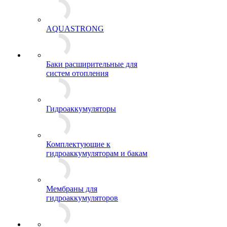
AQUASTRONG
Баки расширительные для
систем отопления
Гидроаккумуляторы
Комплектующие к
гидроаккумуляторам и бакам
Мембраны для
гидроаккумуляторов