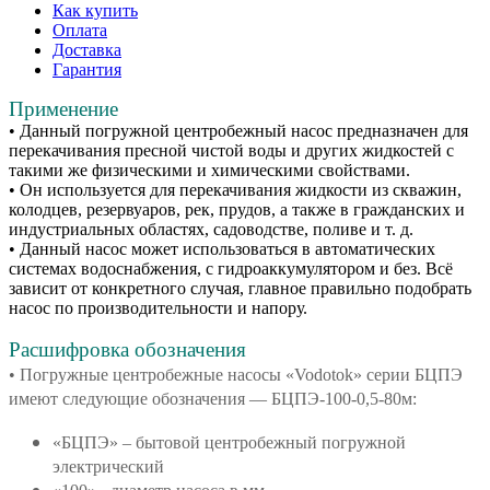
Как купить
Оплата
Доставка
Гарантия
Применение
• Данный погружной центробежный насос предназначен для
перекачивания пресной чистой воды и других жидкостей с
такими же физическими и химическими свойствами.
• Он используется для перекачивания жидкости из скважин,
колодцев, резервуаров, рек, прудов, а также в гражданских и
индустриальных областях, садоводстве, поливе и т. д.
• Данный насос может использоваться в автоматических
системах водоснабжения, с гидроаккумулятором и без. Всё
зависит от конкретного случая, главное правильно подобрать
насос по производительности и напору.
Расшифровка обозначения
• Погружные центробежные насосы «Vodotok» серии БЦПЭ
имеют следующие обозначения — БЦПЭ-100-0,5-80м:
«БЦПЭ» – бытовой центробежный погружной
электрический