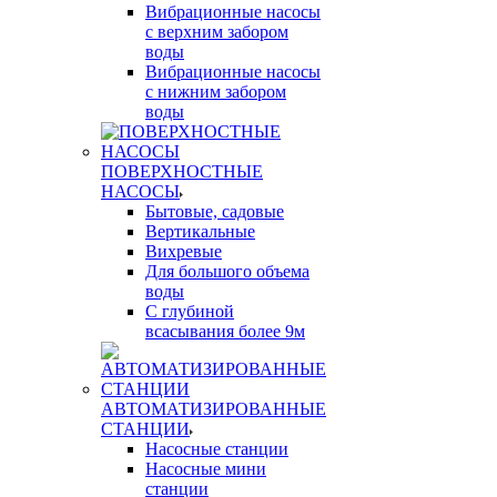
Вибрационные насосы
с верхним забором
воды
Вибрационные насосы
с нижним забором
воды
ПОВЕРХНОСТНЫЕ
НАСОСЫ
Бытовые, садовые
Вертикальные
Вихревые
Для большого объема
воды
С глубиной
всасывания более 9м
АВТОМАТИЗИРОВАННЫЕ
СТАНЦИИ
Насосные станции
Насосные мини
станции