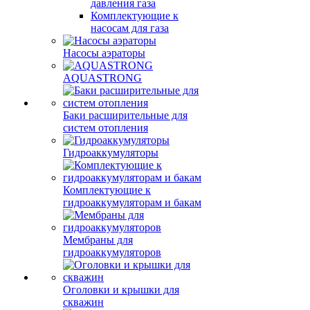
давления газа
Комплектующие к
насосам для газа
Насосы аэраторы
AQUASTRONG
Баки расширительные для
систем отопления
Гидроаккумуляторы
Комплектующие к
гидроаккумуляторам и бакам
Мембраны для
гидроаккумуляторов
Оголовки и крышки для
скважин