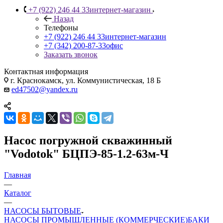
+7 (922) 246 44 33
интернет-магазин
Назад
Телефоны
+7 (922) 246 44 33
интернет-магазин
+7 (342) 200-87-33
офис
Заказать звонок
Контактная информация
г. Краснокамск, ул. Коммунистическая, 18 Б
ed47502@yandex.ru
Насос погружной скважинный
"Vodotok" БЦПЭ-85-1.2-63м-Ч
Главная
—
Каталог
—
НАСОСЫ БЫТОВЫЕ
НАСОСЫ ПРОМЫШЛЕННЫЕ (КОММЕРЧЕСКИЕ)
БАКИ