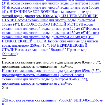
(3")
Насосы скважинные для чистой воды, диаметром 100мм
(4")
Насосы скважинные для чистой воды, диаметром 100мм
(4"), НИЖНИЙ ЗАБОР ВОДЫ
Насосы скважинные для
чистой воды, диаметром 100мм (4"), ИЗ НЕРЖАВЕЮЩЕЙ
СТАЛИ
Насосы скважинные для чистой воды, диаметром
100мм (4"), ВЫСОКООБОРОТИСТЫЙ МОТОР
Насосы
скважинные для чистой воды, диаметром 125мм (5")
Насосы
скважинные для чистой воды, диаметром 150мм (6")
Насосы
скважинные для чистой воды, диаметром 200мм (8"), ИЗ
НЕРЖАВЕЮЩЕЙ СТАЛИ
Насосы скважинные для чистой
воды, диаметром 250мм (10"), ИЗ НЕРЖАВЕЮЩЕЙ
СТАЛИ
Насосы скважинные "Водолей" Промэлектро
(Харьков)
—
Насосы скважинные для чистой воды диаметром 85мм (3,5"),
производительность номинальная 4,3м³/час
Насосы скважинные для чистой воды диаметром 85мм (3,5"),
производительность номинальная 1,8м³/час
Насосы
скважинные для чистой воды диаметром 85мм (3,5"),
производительность номинальная 2,9м³/час
Хит