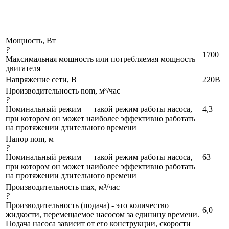
Мощность, Вт
?
1700
Максимальная мощность или потребляемая мощность
двигателя
Напряжение сети, В
220В
Производительность nom, м³/час
?
Номинальный режим — такой режим работы насоса,
4,3
при котором он может наиболее эффективно работать
на протяжении длительного времени
Напор nom, м
?
Номинальный режим — такой режим работы насоса,
63
при котором он может наиболее эффективно работать
на протяжении длительного времени
Производительность max, м³/час
?
Производительность (подача) - это количество
6,0
жидкости, перемещаемое насосом за единицу времени.
Подача насоса зависит от его конструкции, скорости