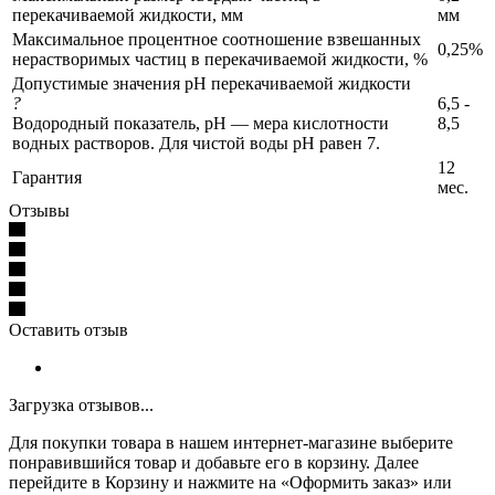
перекачиваемой жидкости, мм
мм
Максимальное процентное соотношение взвешанных
0,25%
нерастворимых частиц в перекачиваемой жидкости, %
Допустимые значения pH перекачиваемой жидкости
?
6,5 -
Водородный показатель, pH — мера кислотности
8,5
водных растворов. Для чистой воды pH равен 7.
12
Гарантия
мес.
Отзывы
Оставить отзыв
Загрузка отзывов...
Для покупки товара в нашем интернет-магазине выберите
понравившийся товар и добавьте его в корзину. Далее
перейдите в Корзину и нажмите на «Оформить заказ» или