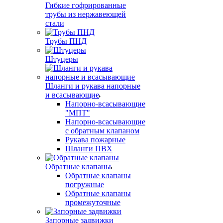
Гибкие гофрированные
трубы из нержавеющей
стали
Трубы ПНД
Штуцеры
Шланги и рукава напорные
и всасывающие
Напорно-всасывающие
"МПТ"
Напорно-всасывающие
с обратным клапаном
Рукава пожарные
Шланги ПВХ
Обратные клапаны
Обратные клапаны
погружные
Обратные клапаны
промежуточные
Запорные задвижки