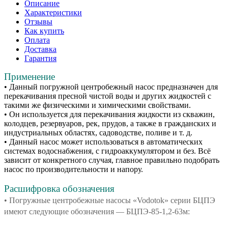
Описание
Характеристики
Отзывы
Как купить
Оплата
Доставка
Гарантия
Применение
• Данный погружной центробежный насос предназначен для
перекачивания пресной чистой воды и других жидкостей с
такими же физическими и химическими свойствами.
• Он используется для перекачивания жидкости из скважин,
колодцев, резервуаров, рек, прудов, а также в гражданских и
индустриальных областях, садоводстве, поливе и т. д.
• Данный насос может использоваться в автоматических
системах водоснабжения, с гидроаккумулятором и без. Всё
зависит от конкретного случая, главное правильно подобрать
насос по производительности и напору.
Расшифровка обозначения
• Погружные центробежные насосы «Vodotok» серии БЦПЭ
имеют следующие обозначения — БЦПЭ-85-1,2-63м: