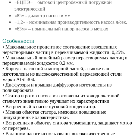
«БЦПЭ» – бытовой центробежный погружной
электрический
«85» - диаметр насоса в мм
«1,2» - номинальная производительность насоса л/сек.
«63м» – номинальный напор насоса в метрах
Особенности
• Максимальное процентное соотношение взвешенных
нерастворимых частиц в перекачиваемой жидкости: 0,25%.
• Максимальный линейный размер нерастворимых частиц в
перекачиваемой жидкости: 0,2 мм.
• Корпуса насосной и моторной частей, а также вал
изготовлены из высококачественной нержавеющей стали
марки AISI 304.
• Диффузоры и крышки диффузоров изготовлены из
поликарбоната.
• Статор и ротор насоса изготовлены из холоднокатаной
стали,что значительно улучшает их характеристики.
• Встроенный в насос пусковой конденсатор.
• Медная обмотка статора, имеющая повышенные
индукционные характеристики.
• Встроенная в обмотку статора термозащита, защищает мотор
от перегрева.
• В данном насосе использованы высококачественные