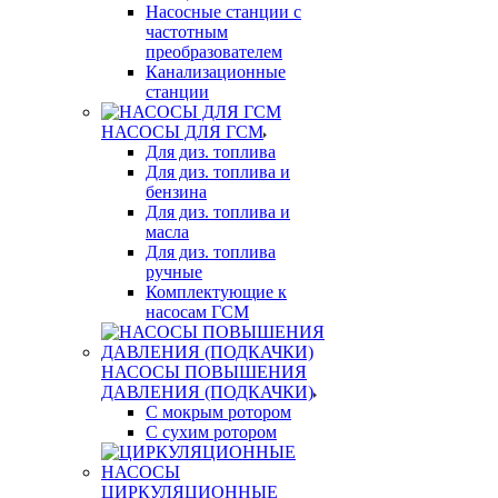
Насосные станции с
частотным
преобразователем
Канализационные
станции
НАСОСЫ ДЛЯ ГСМ
Для диз. топлива
Для диз. топлива и
бензина
Для диз. топлива и
масла
Для диз. топлива
ручные
Комплектующие к
насосам ГСМ
НАСОСЫ ПОВЫШЕНИЯ
ДАВЛЕНИЯ (ПОДКАЧКИ)
С мокрым ротором
С сухим ротором
ЦИРКУЛЯЦИОННЫЕ