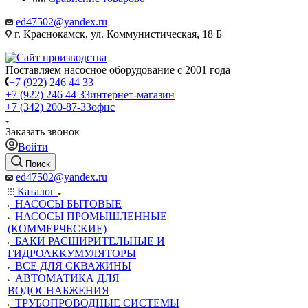
ed47502@yandex.ru
г. Краснокамск, ул. Коммунистическая, 18 Б
Поставляем насосное оборудование с 2001 года
+7 (922) 246 44 33
+7 (922) 246 44 33
интернет-магазин
+7 (342) 200-87-33
офис
Заказать звонок
Войти
Поиск
ed47502@yandex.ru
Каталог
НАСОСЫ БЫТОВЫЕ
НАСОСЫ ПРОМЫШЛЕННЫЕ
(КОММЕРЧЕСКИЕ)
БАКИ РАСШИРИТЕЛЬНЫЕ И
ГИДРОАККУМУЛЯТОРЫ
ВСЕ ДЛЯ СКВАЖИНЫ
АВТОМАТИКА ДЛЯ
ВОДОСНАБЖЕНИЯ
ТРУБОПРОВОДНЫЕ СИСТЕМЫ