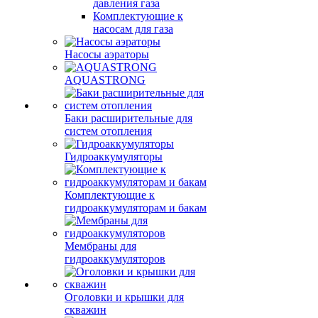
давления газа
Комплектующие к
насосам для газа
Насосы аэраторы
AQUASTRONG
Баки расширительные для
систем отопления
Гидроаккумуляторы
Комплектующие к
гидроаккумуляторам и бакам
Мембраны для
гидроаккумуляторов
Оголовки и крышки для
скважин