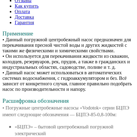
Отзывы
Как купить
Оплата
Доставка
Гарантия
Применение
• Данный погружной центробежный насос предназначен для
перекачивания пресной чистой воды и других жидкостей с
такими же физическими и химическими свойствами.
• Он используется для перекачивания жидкости из скважин,
колодцев, резервуаров, рек, прудов, а также в гражданских и
индустриальных областях, садоводстве, поливе и т. д.
• Данный насос может использоваться в автоматических
системах водоснабжения, с гидроаккумулятором и без. Всё
зависит от конкретного случая, главное правильно подобрать
насос по производительности и напору.
Расшифровка обозначения
• Погружные центробежные насосы «Vodotok» серии БЦПЭ
имеют следующие обозначения — БЦПЭ-85-0,8-100м:
«БЦПЭ» – бытовой центробежный погружной
электрический