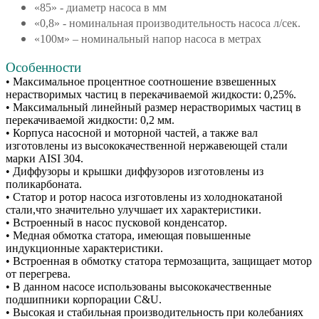
«85» - диаметр насоса в мм
«0,8» - номинальная производительность насоса л/сек.
«100м» – номинальный напор насоса в метрах
Особенности
• Максимальное процентное соотношение взвешенных
нерастворимых частиц в перекачиваемой жидкости: 0,25%.
• Максимальный линейный размер нерастворимых частиц в
перекачиваемой жидкости: 0,2 мм.
• Корпуса насосной и моторной частей, а также вал
изготовлены из высококачественной нержавеющей стали
марки AISI 304.
• Диффузоры и крышки диффузоров изготовлены из
поликарбоната.
• Статор и ротор насоса изготовлены из холоднокатаной
стали,что значительно улучшает их характеристики.
• Встроенный в насос пусковой конденсатор.
• Медная обмотка статора, имеющая повышенные
индукционные характеристики.
• Встроенная в обмотку статора термозащита, защищает мотор
от перегрева.
• В данном насосе использованы высококачественные
подшипники корпорации C&U.
• Высокая и стабильная производительность при колебаниях