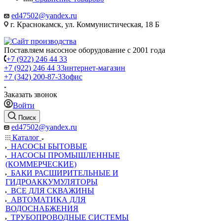
ed47502@yandex.ru
г. Краснокамск, ул. Коммунистическая, 18 Б
Поставляем насосное оборудование с 2001 года
+7 (922) 246 44 33
+7 (922) 246 44 33
интернет-магазин
+7 (342) 200-87-33
офис
Заказать звонок
Войти
Поиск
ed47502@yandex.ru
Каталог
НАСОСЫ БЫТОВЫЕ
НАСОСЫ ПРОМЫШЛЕННЫЕ
(КОММЕРЧЕСКИЕ)
БАКИ РАСШИРИТЕЛЬНЫЕ И
ГИДРОАККУМУЛЯТОРЫ
ВСЕ ДЛЯ СКВАЖИНЫ
АВТОМАТИКА ДЛЯ
ВОДОСНАБЖЕНИЯ
ТРУБОПРОВОДНЫЕ СИСТЕМЫ