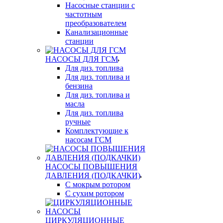
Насосные станции с
частотным
преобразователем
Канализационные
станции
НАСОСЫ ДЛЯ ГСМ
Для диз. топлива
Для диз. топлива и
бензина
Для диз. топлива и
масла
Для диз. топлива
ручные
Комплектующие к
насосам ГСМ
НАСОСЫ ПОВЫШЕНИЯ
ДАВЛЕНИЯ (ПОДКАЧКИ)
С мокрым ротором
С сухим ротором
ЦИРКУЛЯЦИОННЫЕ