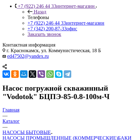
+7 (922) 246 44 33
интернет-магазин
Назад
Телефоны
+7 (922) 246 44 33
интернет-магазин
+7 (342) 200-87-33
офис
Заказать звонок
Контактная информация
г. Краснокамск, ул. Коммунистическая, 18 Б
ed47502@yandex.ru
Насос погружной скважинный
"Vodotok" БЦПЭ-85-0.8-100м-Ч
Главная
—
Каталог
—
НАСОСЫ БЫТОВЫЕ
НАСОСЫ ПРОМЫШЛЕННЫЕ (КОММЕРЧЕСКИЕ)
БАКИ