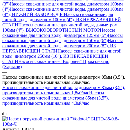
(3")
Насосы скважинные для чистой воды, диаметром 100мм
(4")
Насосы скважинные для чистой воды, диаметром 100мм
(4"), НИЖНИЙ ЗАБОР ВОДЫ
Насосы скважинные для
чистой воды, диаметром 100мм (4"), ИЗ НЕРЖАВЕЮЩЕЙ
СТАЛИ
Насосы скважинные для чистой воды, диаметром
100мм (4"), ВЫСОКООБОРОТИСТЫЙ МОТОР
Насосы
скважинные для чистой воды, диаметром 125мм (5")
Насосы
скважинные для чистой воды, диаметром 150мм (6")
Насосы
скважинные для чистой воды, диаметром 200мм (8"), ИЗ
НЕРЖАВЕЮЩЕЙ СТАЛИ
Насосы скважинные для чистой
воды, диаметром 250мм (10"), ИЗ НЕРЖАВЕЮЩЕЙ
СТАЛИ
Насосы скважинные "Водолей" Промэлектро
(Харьков)
—
Насосы скважинные для чистой воды диаметром 85мм (3,5"),
производительность номинальная 2,9м³/час
Насосы скважинные для чистой воды диаметром 85мм (3,5"),
производительность номинальная 1,8м³/час
Насосы
скважинные для чистой воды диаметром 85мм (3,5"),
производительность номинальная 4,3м³/час
Артикул:
L8744