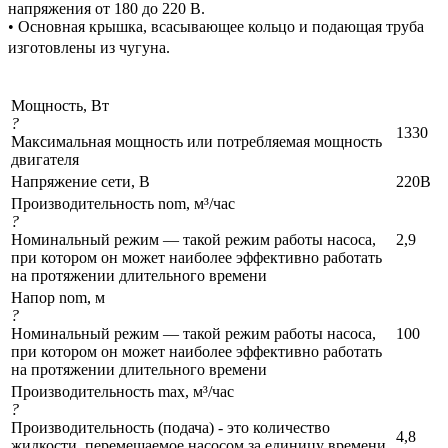
напряжения от 180 до 220 В.
• Основная крышка, всасывающее кольцо и подающая труба
изготовлены из чугуна.
Мощность, Вт
?
1330
Максимальная мощность или потребляемая мощность
двигателя
Напряжение сети, В
220В
Производительность nom, м³/час
?
Номинальный режим — такой режим работы насоса,
2,9
при котором он может наиболее эффективно работать
на протяжении длительного времени
Напор nom, м
?
Номинальный режим — такой режим работы насоса,
100
при котором он может наиболее эффективно работать
на протяжении длительного времени
Производительность max, м³/час
?
Производительность (подача) - это количество
4,8
жидкости, перемещаемое насосом за единицу времени.