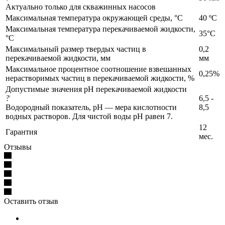
Актуально только для скважинных насосов
Максимальная температура окружающей среды, °C
40 ºС
Максимальная температура перекачиваемой жидкости,
35°С
°C
Максимальный размер твердых частиц в
0,2
перекачиваемой жидкости, мм
мм
Максимальное процентное соотношение взвешанных
0,25%
нерастворимых частиц в перекачиваемой жидкости, %
Допустимые значения pH перекачиваемой жидкости
?
6,5 -
Водородный показатель, pH — мера кислотности
8,5
водных растворов. Для чистой воды pH равен 7.
12
Гарантия
мес.
Отзывы
Оставить отзыв