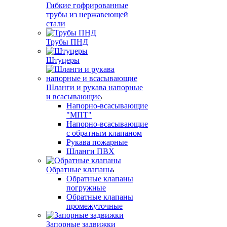
Гибкие гофрированные
трубы из нержавеющей
стали
Трубы ПНД
Штуцеры
Шланги и рукава напорные
и всасывающие
Напорно-всасывающие
"МПТ"
Напорно-всасывающие
с обратным клапаном
Рукава пожарные
Шланги ПВХ
Обратные клапаны
Обратные клапаны
погружные
Обратные клапаны
промежуточные
Запорные задвижки