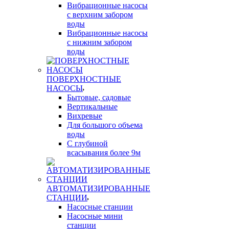
Вибрационные насосы
с верхним забором
воды
Вибрационные насосы
с нижним забором
воды
ПОВЕРХНОСТНЫЕ
НАСОСЫ
Бытовые, садовые
Вертикальные
Вихревые
Для большого объема
воды
С глубиной
всасывания более 9м
АВТОМАТИЗИРОВАННЫЕ
СТАНЦИИ
Насосные станции
Насосные мини
станции