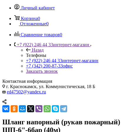
Личный кабинет
Корзина
0
Отложенные
0
Сравнение товаров
0
+7 (922) 246 44 33
интернет-магазин
Назад
Телефоны
+7 (922) 246 44 33
интернет-магазин
+7 (342) 200-87-33
офис
Заказать звонок
Контактная информация
г. Краснокамск, ул. Коммунистическая, 18 Б
ed47502@yandex.ru
Шланг напорный (рукав пожарный)
ШП-6"-6бар (40м)