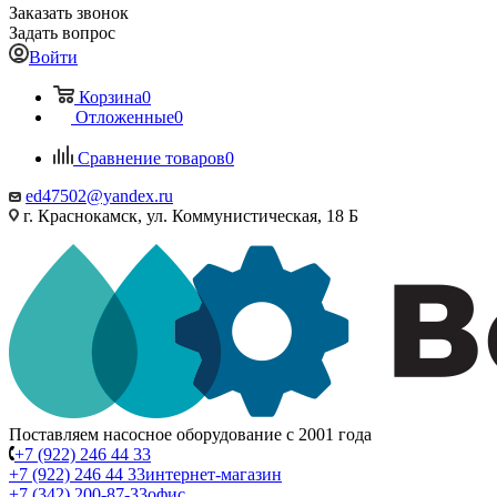
Заказать звонок
Задать вопрос
Войти
Корзина
0
Отложенные
0
Сравнение товаров
0
ed47502@yandex.ru
г. Краснокамск, ул. Коммунистическая, 18 Б
Поставляем насосное оборудование с 2001 года
+7 (922) 246 44 33
+7 (922) 246 44 33
интернет-магазин
+7 (342) 200-87-33
офис