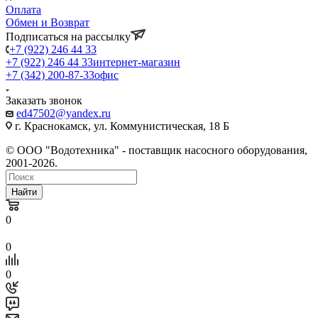
Оплата
Обмен и Возврат
Подписаться на рассылку
+7 (922) 246 44 33
+7 (922) 246 44 33
интернет-магазин
+7 (342) 200-87-33
офис
Заказать звонок
ed47502@yandex.ru
г. Краснокамск, ул. Коммунистическая, 18 Б
© ООО "Водотехника" - поставщик насосного оборудования,
2001-2026.
Найти
0
0
0