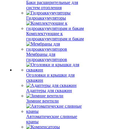
Баки расширительные для
систем отопления
Гидроаккумуляторы
Комплектующие к
гидроаккумуляторам и бакам
Мембраны для
гидроаккумуляторов
Оголовки и крышки для
скважин
Адаптеры для скважин
Зимние вентили
Автоматические сливные
краны