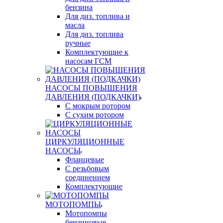
бензина
Для диз. топлива и
масла
Для диз. топлива
ручные
Комплектующие к
насосам ГСМ
НАСОСЫ ПОВЫШЕНИЯ
ДАВЛЕНИЯ (ПОДКАЧКИ)
С мокрым ротором
С сухим ротором
ЦИРКУЛЯЦИОННЫЕ
НАСОСЫ
Фланцевые
С резьбовым
соединением
Комплектующие
МОТОПОМПЫ
Мотопомпы
бензиновые