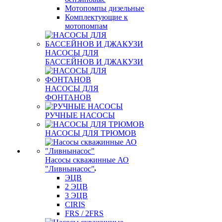
Мотопомпы дизельные
Комплектующие к
мотопомпам
НАСОСЫ ДЛЯ
БАССЕЙНОВ И ДЖАКУЗИ
НАСОСЫ ДЛЯ
ФОНТАНОВ
РУЧНЫЕ НАСОСЫ
НАСОСЫ ДЛЯ ТРЮМОВ
Насосы скважинные АО
"Ливнынасос"
ЭЦВ
2 ЭЦВ
3 ЭЦВ
CIRIS
FRS / 2FRS