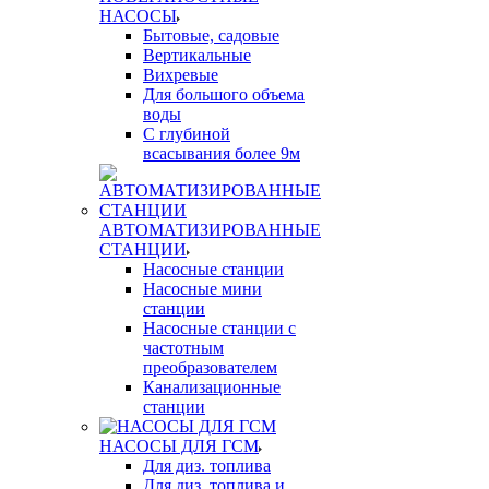
НАСОСЫ
Бытовые, садовые
Вертикальные
Вихревые
Для большого объема
воды
С глубиной
всасывания более 9м
АВТОМАТИЗИРОВАННЫЕ
СТАНЦИИ
Насосные станции
Насосные мини
станции
Насосные станции с
частотным
преобразователем
Канализационные
станции
НАСОСЫ ДЛЯ ГСМ
Для диз. топлива
Для диз. топлива и