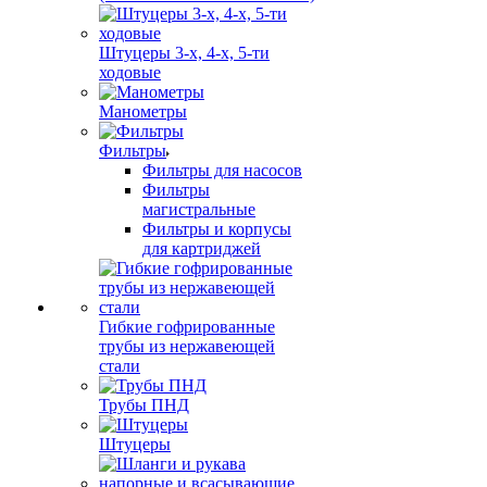
Штуцеры 3-х, 4-х, 5-ти
ходовые
Манометры
Фильтры
Фильтры для насосов
Фильтры
магистральные
Фильтры и корпусы
для картриджей
Гибкие гофрированные
трубы из нержавеющей
стали
Трубы ПНД
Штуцеры