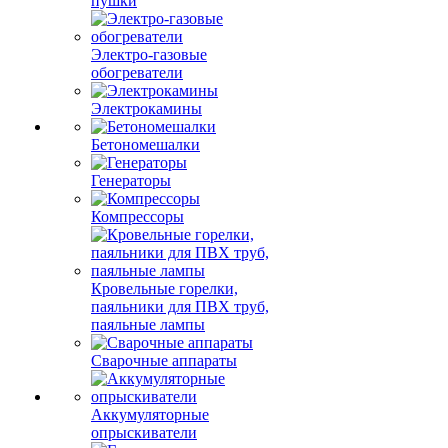
пушки
Электро-газовые
обогреватели
Электрокамины
Бетономешалки
Генераторы
Компрессоры
Кровельные горелки,
паяльники для ПВХ труб,
паяльные лампы
Сварочные аппараты
Аккумуляторные
опрыскиватели