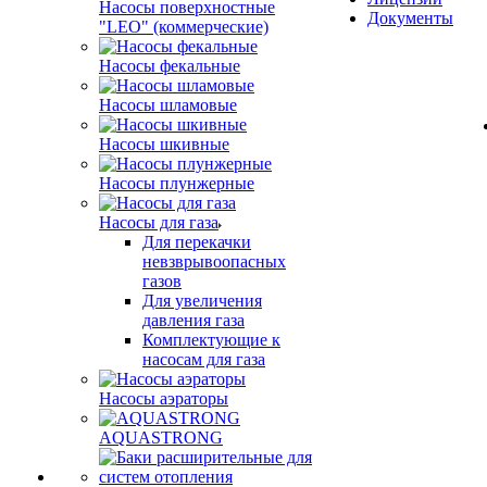
Насосы поверхностные
Документы
"LEO" (коммерческие)
Насосы фекальные
Насосы шламовые
Насосы шкивные
Насосы плунжерные
Насосы для газа
Для перекачки
невзврывоопасных
газов
Для увеличения
давления газа
Комплектующие к
насосам для газа
Насосы аэраторы
AQUASTRONG