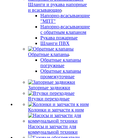
Шланги и рукава напорные
и всасывающие
Напорно-всасывающие
"МПТ"
Напорно-всасывающие
с обратным клапаном
Рукава пожарные
Шланги ПВХ
Обратные клапаны
Обратные клапаны
погружные
Обратные клапаны
промежуточные
Запорные задвижки
Втулки переходные
Колонки и запчасти к ним
Насосы и запчасти для
коммунальной техники