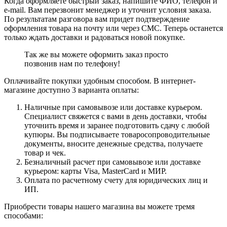
Когда оформляете быстрый заказ, напишите ФИО, телефон и
e-mail. Вам перезвонит менеджер и уточнит условия заказа.
По результатам разговора вам придет подтверждение
оформления товара на почту или через СМС. Теперь останется
только ждать доставки и радоваться новой покупке.
Так же вы можете оформить заказ просто
позвонив нам по телефону!
Оплачивайте покупки удобным способом. В интернет-
магазине доступно 3 варианта оплаты:
Наличные при самовывозе или доставке курьером.
Специалист свяжется с вами в день доставки, чтобы
уточнить время и заранее подготовить сдачу с любой
купюры. Вы подписываете товаросопроводительные
документы, вносите денежные средства, получаете
товар и чек.
Безналичный расчет при самовывозе или доставке
курьером: карты Visa, MasterCard и МИР.
Оплата по расчетному счету для юридических лиц и
ИП.
Приобрести товары нашего магазина вы можете тремя
способами: