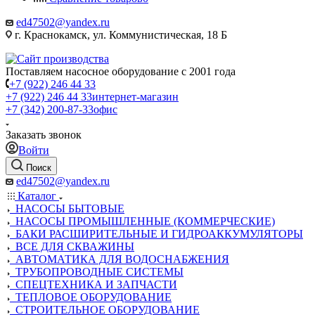
ed47502@yandex.ru
г. Краснокамск, ул. Коммунистическая, 18 Б
Поставляем насосное оборудование с 2001 года
+7 (922) 246 44 33
+7 (922) 246 44 33
интернет-магазин
+7 (342) 200-87-33
офис
Заказать звонок
Войти
Поиск
ed47502@yandex.ru
Каталог
НАСОСЫ БЫТОВЫЕ
НАСОСЫ ПРОМЫШЛЕННЫЕ (КОММЕРЧЕСКИЕ)
БАКИ РАСШИРИТЕЛЬНЫЕ И ГИДРОАККУМУЛЯТОРЫ
ВСЕ ДЛЯ СКВАЖИНЫ
АВТОМАТИКА ДЛЯ ВОДОСНАБЖЕНИЯ
ТРУБОПРОВОДНЫЕ СИСТЕМЫ
СПЕЦТЕХНИКА И ЗАПЧАСТИ
ТЕПЛОВОЕ ОБОРУДОВАНИЕ
СТРОИТЕЛЬНОЕ ОБОРУДОВАНИЕ