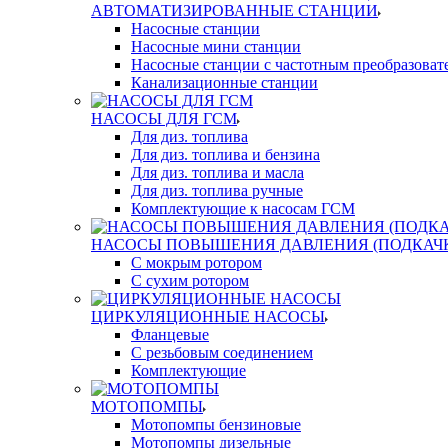
АВТОМАТИЗИРОВАННЫЕ СТАНЦИИ
Насосные станции
Насосные мини станции
Насосные станции с частотным преобразоват
Канализационные станции
НАСОСЫ ДЛЯ ГСМ
Для диз. топлива
Для диз. топлива и бензина
Для диз. топлива и масла
Для диз. топлива ручные
Комплектующие к насосам ГСМ
НАСОСЫ ПОВЫШЕНИЯ ДАВЛЕНИЯ (ПОДКАЧ
С мокрым ротором
С сухим ротором
ЦИРКУЛЯЦИОННЫЕ НАСОСЫ
Фланцевые
С резьбовым соединением
Комплектующие
МОТОПОМПЫ
Мотопомпы бензиновые
Мотопомпы дизельные