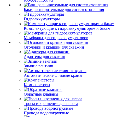
AQUASTRONG
Баки расширительные для систем отопления
Гидроаккумуляторы
Комплектующие к гидроаккумуляторам и бакам
Мембраны для гидроаккумуляторов
Оголовки и крышки для скважин
Адаптеры для скважин
Зимние вентили
Автоматические сливные краны
Компенсаторы
Обратные клапаны
Тросы и крепления для насоса
Провода водопогружные