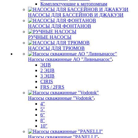
Комплектующие к мотопомпам
НАСОСЫ ДЛЯ БАССЕЙНОВ И ДЖАКУЗИ
НАСОСЫ ДЛЯ ФОНТАНОВ
РУЧНЫЕ НАСОСЫ
НАСОСЫ ДЛЯ ТРЮМОВ
Насосы скважинные АО "Ливнынасос"
ЭЦВ
2 ЭЦВ
3 ЭЦВ
CIRIS
FRS / 2FRS
Насосы скважинные "Vodotok"
4"
5"
6"
8"
10"
Насосы скважинные "PANELLI"