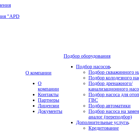
ния "APD
Подбор оборудования
Подбор насосов
Подбор скважинного н
О компании
Подбор колодезного на
О
Подбор дренажного/
компании
канализационного насо
Контакты
Подбор насоса для ото
Партнеры
ГВС
Лицензии
Подбор автоматики
Документы
Подбор насоса на замен
аналог (переподбор)
Дополнительные услуги
Кредитование