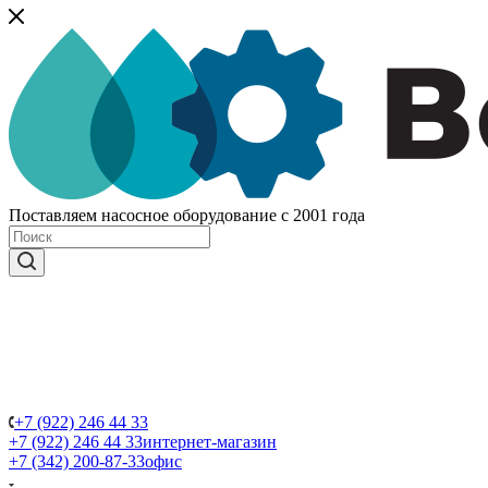
Поставляем насосное оборудование с 2001 года
+7 (922) 246 44 33
+7 (922) 246 44 33
интернет-магазин
+7 (342) 200-87-33
офис