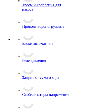
Тросы и крепления для
насоса
Провода водопогружные
Блоки автоматики
Реле давления
Защита от сухого хода
Стабилизаторы напряжения