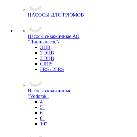
НАСОСЫ ДЛЯ ТРЮМОВ
Насосы скважинные АО
"Ливнынасос"
ЭЦВ
2 ЭЦВ
3 ЭЦВ
CIRIS
FRS / 2FRS
Насосы скважинные
"Vodotok"
4"
5"
6"
8"
10"