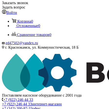
Заказать звонок
Задать вопрос
Войти
Корзина
0
Отложенные
0
Сравнение товаров
0
ed47502@yandex.ru
г. Краснокамск, ул. Коммунистическая, 18 Б
Поставляем насосное оборудование с 2001 года
+7 (922) 246 44 33
+7 (922) 246 44 33
интернет-магазин
+7 (342) 200-87-33
офис