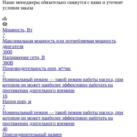
Наши менеджеры обязательно свяжутся с вами и уточнят
условия заказа
Мощность, Вт
?
Максимальная мощность или потребляемая мощность
двигателя
3000
Напряжение сети, В
380В
Производительность nom, м³/час
?
Номинальный режим — такой режим работы насоса, при
котором он может наиболее эффективно работать на
протяжении длительного времени
16
Напор nom, м
?
Номинальный режим — такой режим работы насоса, при
котором он может наиболее эффективно работать на
протяжении длительного времени
40
Присоединительный размер