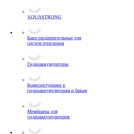
AQUASTRONG
Баки расширительные для
систем отопления
Гидроаккумуляторы
Комплектующие к
гидроаккумуляторам и бакам
Мембраны для
гидроаккумуляторов