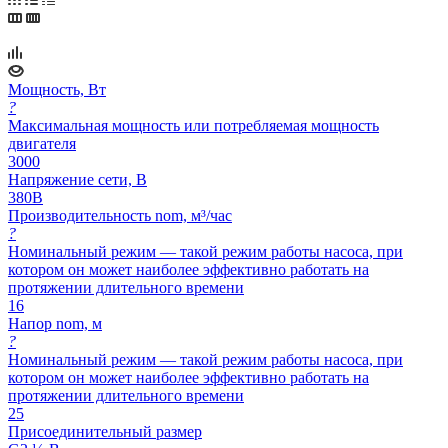
Мощность, Вт
?
Максимальная мощность или потребляемая мощность
двигателя
3000
Напряжение сети, В
380В
Производительность nom, м³/час
?
Номинальный режим — такой режим работы насоса, при
котором он может наиболее эффективно работать на
протяжении длительного времени
16
Напор nom, м
?
Номинальный режим — такой режим работы насоса, при
котором он может наиболее эффективно работать на
протяжении длительного времени
25
Присоединительный размер