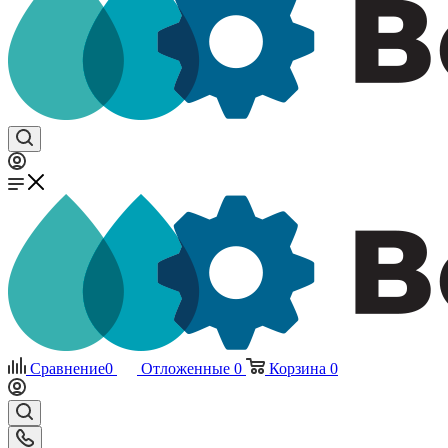
Сравнение
0
Отложенные
0
Корзина
0