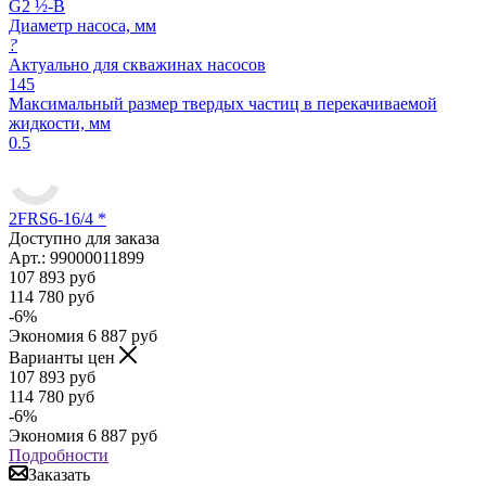
G2 ½-B
Диаметр насоса, мм
?
Актуально для скважинах насосов
145
Максимальный размер твердых частиц в перекачиваемой
жидкости, мм
0.5
2FRS6-16/4 *
Доступно для заказа
Арт.: 99000011899
107 893
руб
114 780
руб
-
6
%
Экономия
6 887
руб
Варианты цен
107 893
руб
114 780
руб
-
6
%
Экономия
6 887
руб
Подробности
Заказать