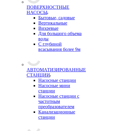
ПОВЕРХНОСТНЫЕ
НАСОСЫ
Бытовые, садовые
Вертикальные
Вихревые
Для большого объема
воды
С глубиной
всасывания более 9м
АВТОМАТИЗИРОВАННЫЕ
СТАНЦИИ
Насосные станции
Насосные мини
станции
Насосные станции с
частотным
преобразователем
Канализационные
станции