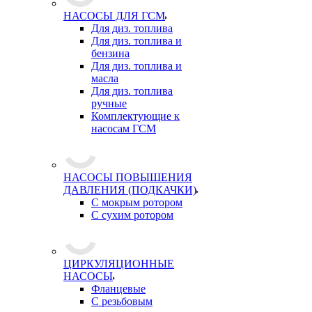
НАСОСЫ ДЛЯ ГСМ
Для диз. топлива
Для диз. топлива и
бензина
Для диз. топлива и
масла
Для диз. топлива
ручные
Комплектующие к
насосам ГСМ
НАСОСЫ ПОВЫШЕНИЯ
ДАВЛЕНИЯ (ПОДКАЧКИ)
С мокрым ротором
С сухим ротором
ЦИРКУЛЯЦИОННЫЕ
НАСОСЫ
Фланцевые
С резьбовым