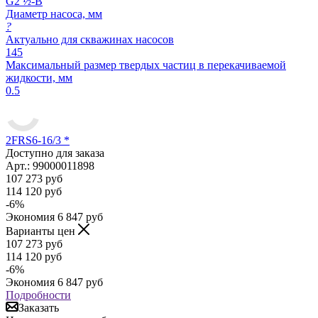
G2 ½-B
Диаметр насоса, мм
?
Актуально для скважинах насосов
145
Максимальный размер твердых частиц в перекачиваемой
жидкости, мм
0.5
2FRS6-16/3 *
Доступно для заказа
Арт.: 99000011898
107 273
руб
114 120
руб
-
6
%
Экономия
6 847
руб
Варианты цен
107 273
руб
114 120
руб
-
6
%
Экономия
6 847
руб
Подробности
Заказать