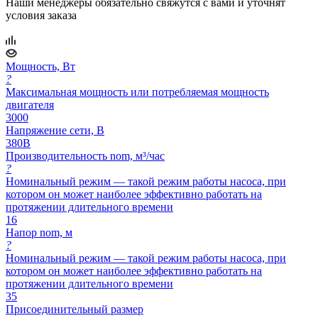
Наши менеджеры обязательно свяжутся с вами и уточнят
условия заказа
Мощность, Вт
?
Максимальная мощность или потребляемая мощность
двигателя
3000
Напряжение сети, В
380В
Производительность nom, м³/час
?
Номинальный режим — такой режим работы насоса, при
котором он может наиболее эффективно работать на
протяжении длительного времени
16
Напор nom, м
?
Номинальный режим — такой режим работы насоса, при
котором он может наиболее эффективно работать на
протяжении длительного времени
35
Присоединительный размер