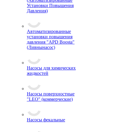
(Автоматизированные
Установки Повышения
Давления)
Автоматизированные
установки повышения
давления "APD Boosta"
(Ливнынасос)
Насосы для химических
жидкостей
Насосы поверхностные
"LEO" (коммерческие)
Насосы фекальные