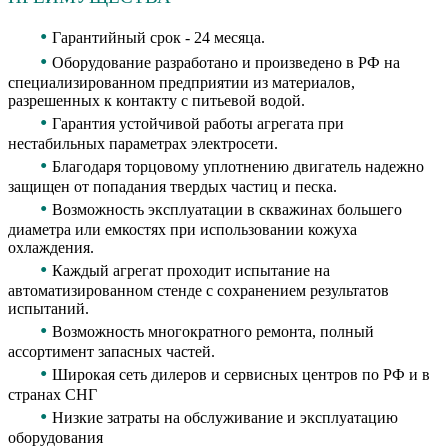
•
Гарантийный срок - 24 месяца.
•
Оборудование разработано и произведено в РФ на
специализированном предприятии из материалов,
разрешенных к контакту с питьевой водой.
•
Гарантия устойчивой работы агрегата при
нестабильных параметрах электросети.
•
Благодаря торцовому уплотнению двигатель надежно
защищен от попадания твердых частиц и песка.
•
Возможность эксплуатации в скважинах большего
диаметра или емкостях при использовании кожуха
охлаждения.
•
Каждый агрегат проходит испытание на
автоматизированном стенде с сохранением результатов
испытаний.
•
Возможность многократного ремонта, полный
ассортимент запасных частей.
•
Широкая сеть дилеров и сервисных центров по РФ и в
странах СНГ
•
Низкие затраты на обслуживание и эксплуатацию
оборудования