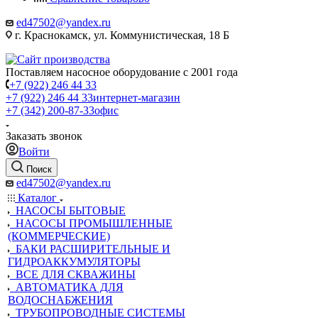
ed47502@yandex.ru
г. Краснокамск, ул. Коммунистическая, 18 Б
Поставляем насосное оборудование с 2001 года
+7 (922) 246 44 33
+7 (922) 246 44 33
интернет-магазин
+7 (342) 200-87-33
офис
Заказать звонок
Войти
Поиск
ed47502@yandex.ru
Каталог
НАСОСЫ БЫТОВЫЕ
НАСОСЫ ПРОМЫШЛЕННЫЕ
(КОММЕРЧЕСКИЕ)
БАКИ РАСШИРИТЕЛЬНЫЕ И
ГИДРОАККУМУЛЯТОРЫ
ВСЕ ДЛЯ СКВАЖИНЫ
АВТОМАТИКА ДЛЯ
ВОДОСНАБЖЕНИЯ
ТРУБОПРОВОДНЫЕ СИСТЕМЫ