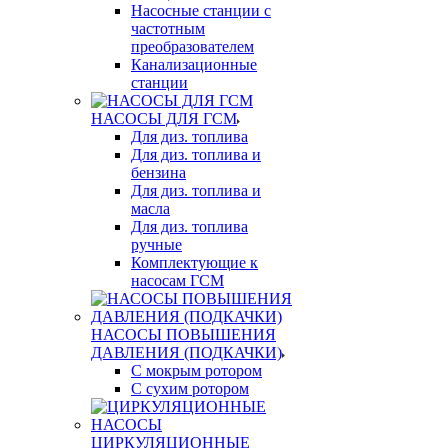
Насосные станции с
частотным
преобразователем
Канализационные
станции
НАСОСЫ ДЛЯ ГСМ
Для диз. топлива
Для диз. топлива и
бензина
Для диз. топлива и
масла
Для диз. топлива
ручные
Комплектующие к
насосам ГСМ
НАСОСЫ ПОВЫШЕНИЯ
ДАВЛЕНИЯ (ПОДКАЧКИ)
С мокрым ротором
С сухим ротором
ЦИРКУЛЯЦИОННЫЕ