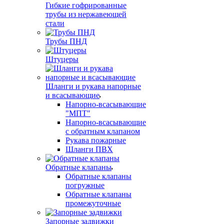
Гибкие гофрированные
трубы из нержавеющей
стали
Трубы ПНД
Штуцеры
Шланги и рукава напорные
и всасывающие
Напорно-всасывающие
"МПТ"
Напорно-всасывающие
с обратным клапаном
Рукава пожарные
Шланги ПВХ
Обратные клапаны
Обратные клапаны
погружные
Обратные клапаны
промежуточные
Запорные задвижки