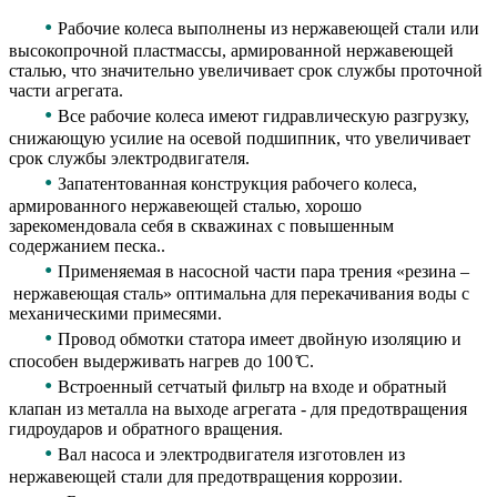
•
Рабочие колеса выполнены из нержавеющей стали или
высокопрочной пластмассы, армированной нержавеющей
сталью, что значительно увеличивает срок службы проточной
части агрегата.
•
Все рабочие колеса имеют гидравлическую разгрузку,
снижающую усилие на осевой подшипник, что увеличивает
срок службы электродвигателя.
•
Запатентованная конструкция рабочего колеса,
армированного нержавеющей сталью, хорошо
зарекомендовала себя в скважинах с повышенным
содержанием песка..
•
Применяемая в насосной части пара трения «резина –
нержавеющая сталь» оптимальна для перекачивания воды с
механическими примесями.
•
Провод обмотки статора имеет двойную изоляцию и
способен выдерживать нагрев до 100 ̊С.
•
Встроенный сетчатый фильтр на входе и обратный
клапан из металла на выходе агрегата - для предотвращения
гидроударов и обратного вращения.
•
Вал насоса и электродвигателя изготовлен из
нержавеющей стали для предотвращения коррозии.