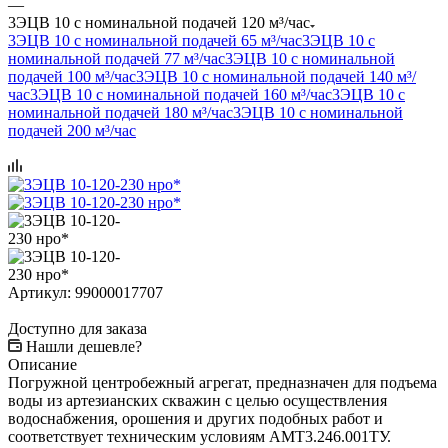
—
3ЭЦВ 10 с номинальной подачей 120 м³/час
3ЭЦВ 10 с номинальной подачей 65 м³/час
3ЭЦВ 10 с
номинальной подачей 77 м³/час
3ЭЦВ 10 с номинальной
подачей 100 м³/час
3ЭЦВ 10 с номинальной подачей 140 м³/
час
3ЭЦВ 10 с номинальной подачей 160 м³/час
3ЭЦВ 10 с
номинальной подачей 180 м³/час
3ЭЦВ 10 с номинальной
подачей 200 м³/час
Артикул:
99000017707
Доступно для заказа
Нашли дешевле?
Описание
Погружной центробежный агрегат, предназначен для подъема
воды из артезианских скважин с целью осуществления
водоснабжения, орошения и других подобных работ и
соответствует техническим условиям АМТ3.246.001ТУ.