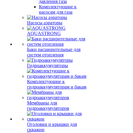
давления газа
Комплектующие к
насосам для газа
Насосы аэраторы
AQUASTRONG
Баки расширительные для
систем отопления
Гидроаккумуляторы
Комплектующие к
гидроаккумуляторам и бакам
Мембраны для
гидроаккумуляторов
Оголовки и крышки для
скважин