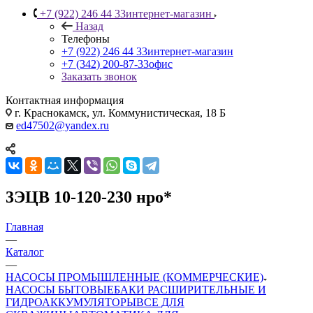
+7 (922) 246 44 33
интернет-магазин
Назад
Телефоны
+7 (922) 246 44 33
интернет-магазин
+7 (342) 200-87-33
офис
Заказать звонок
Контактная информация
г. Краснокамск, ул. Коммунистическая, 18 Б
ed47502@yandex.ru
3ЭЦВ 10-120-230 нро*
Главная
—
Каталог
—
НАСОСЫ ПРОМЫШЛЕННЫЕ (КОММЕРЧЕСКИЕ)
НАСОСЫ БЫТОВЫЕ
БАКИ РАСШИРИТЕЛЬНЫЕ И
ГИДРОАККУМУЛЯТОРЫ
ВСЕ ДЛЯ