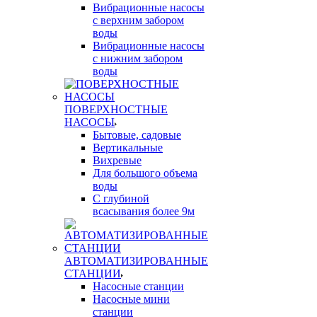
Вибрационные насосы
с верхним забором
воды
Вибрационные насосы
с нижним забором
воды
ПОВЕРХНОСТНЫЕ
НАСОСЫ
Бытовые, садовые
Вертикальные
Вихревые
Для большого объема
воды
С глубиной
всасывания более 9м
АВТОМАТИЗИРОВАННЫЕ
СТАНЦИИ
Насосные станции
Насосные мини
станции