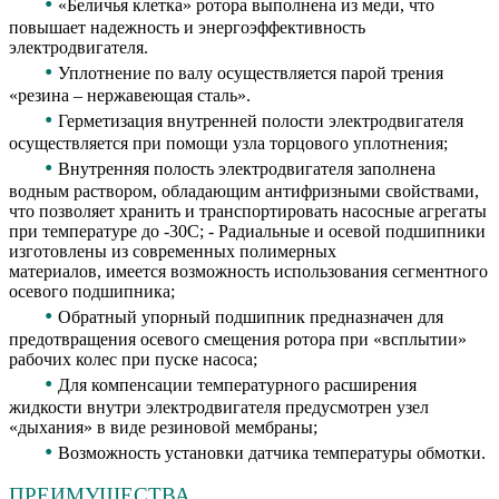
•
«Беличья клетка» ротора выполнена из меди, что
повышает надежность и энергоэффективность
электродвигателя.
•
Уплотнение по валу осуществляется парой трения
«резина – нержавеющая сталь».
•
Герметизация внутренней полости электродвигателя
осуществляется при помощи узла торцового уплотнения;
•
Внутренняя полость электродвигателя заполнена
водным раствором, обладающим антифризными свойствами,
что позволяет хранить и транспортировать насосные агрегаты
при температуре до -30С; - Радиальные и осевой подшипники
изготовлены из современных полимерных
материалов, имеется возможность использования сегментного
осевого подшипника;
•
Обратный упорный подшипник предназначен для
предотвращения осевого смещения ротора при «всплытии»
рабочих колес при пуске насоса;
•
Для компенсации температурного расширения
жидкости внутри электродвигателя предусмотрен узел
«дыхания» в виде резиновой мембраны;
•
Возможность установки датчика температуры обмотки.
ПРЕИМУЩЕСТВА