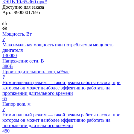
3ЭЦВ 10-65-360 нрк*
Доступно для заказа
Арт.: 99000017695
Мощность, Вт
?
Максимальная мощность или потребляемая мощность
двигателя
130000
Напряжение сети, В
380В
Производительность nom, м³/час
?
Номинальный режим — такой режим работы насоса, при
котором он может наиболее эффективно работать на
протяжении длительного времени
65
Напор nom, м
?
Номинальный режим — такой режим работы насоса, при
котором он может наиболее эффективно работать на
протяжении длительного времени
450