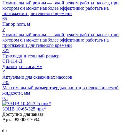
Номинальный режим — такой режим работы насоса, при
котором он может наиболее эффективно работать на
протяжении длительного времени
65
Напор nom, м
?
Номинальный режим — такой режим работы насоса, при
котором он может наиболее эффективно работать на
протяжении длительного времени
325
Присоединительный размер
СП-114-Д
Диаметр насоса, мм
?
Актуально для скважинах насосов
235
Максимальный размер твердых частиц в перекачиваемой
жидкости, мм
0.1
3ЭЦВ 10-65-325 нрк*
Доступно для заказа
Арт.: 99000017694