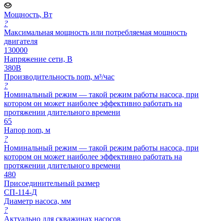
Мощность, Вт
?
Максимальная мощность или потребляемая мощность
двигателя
130000
Напряжение сети, В
380В
Производительность nom, м³/час
?
Номинальный режим — такой режим работы насоса, при
котором он может наиболее эффективно работать на
протяжении длительного времени
65
Напор nom, м
?
Номинальный режим — такой режим работы насоса, при
котором он может наиболее эффективно работать на
протяжении длительного времени
480
Присоединительный размер
СП-114-Д
Диаметр насоса, мм
?
Актуально для скважинах насосов