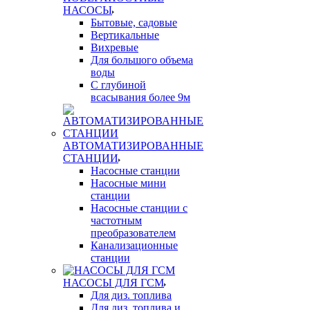
НАСОСЫ
Бытовые, садовые
Вертикальные
Вихревые
Для большого объема
воды
С глубиной
всасывания более 9м
АВТОМАТИЗИРОВАННЫЕ
СТАНЦИИ
Насосные станции
Насосные мини
станции
Насосные станции с
частотным
преобразователем
Канализационные
станции
НАСОСЫ ДЛЯ ГСМ
Для диз. топлива
Для диз. топлива и