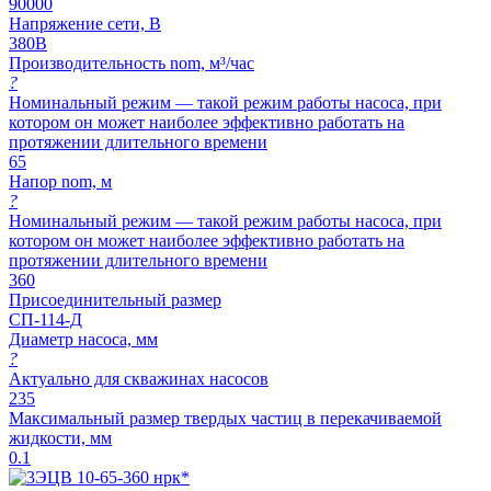
90000
Напряжение сети, В
380В
Производительность nom, м³/час
?
Номинальный режим — такой режим работы насоса, при
котором он может наиболее эффективно работать на
протяжении длительного времени
65
Напор nom, м
?
Номинальный режим — такой режим работы насоса, при
котором он может наиболее эффективно работать на
протяжении длительного времени
360
Присоединительный размер
СП-114-Д
Диаметр насоса, мм
?
Актуально для скважинах насосов
235
Максимальный размер твердых частиц в перекачиваемой
жидкости, мм
0.1