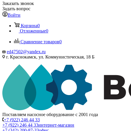
Заказать звонок
Задать вопрос
Войти
Корзина
0
Отложенные
0
Сравнение товаров
0
ed47502@yandex.ru
г. Краснокамск, ул. Коммунистическая, 18 Б
Поставляем насосное оборудование с 2001 года
+7 (922) 246 44 33
+7 (922) 246 44 33
интернет-магазин
+7 (342) 200-87-33
офис