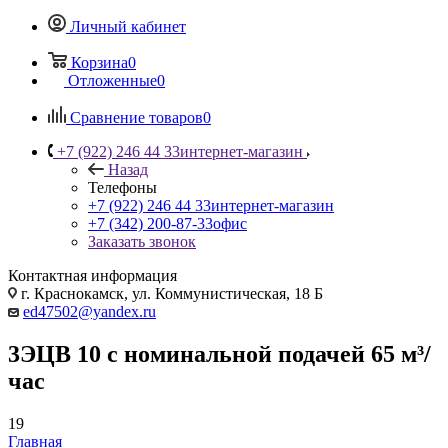
Личный кабинет
Корзина
0
Отложенные
0
Сравнение товаров
0
+7 (922) 246 44 33
интернет-магазин
Назад
Телефоны
+7 (922) 246 44 33
интернет-магазин
+7 (342) 200-87-33
офис
Заказать звонок
Контактная информация
г. Краснокамск, ул. Коммунистическая, 18 Б
ed47502@yandex.ru
3ЭЦВ 10 с номинальной подачей 65 м³/
час
19
Главная