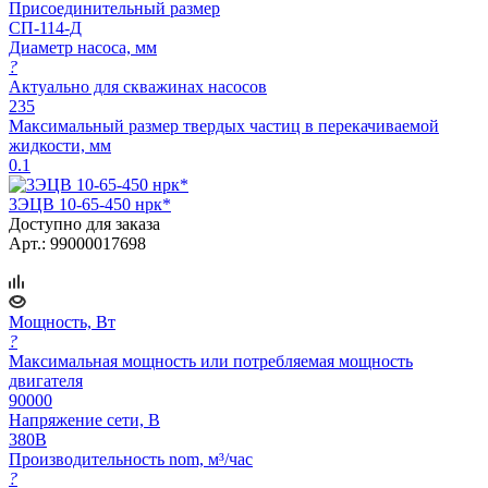
Присоединительный размер
СП-114-Д
Диаметр насоса, мм
?
Актуально для скважинах насосов
235
Максимальный размер твердых частиц в перекачиваемой
жидкости, мм
0.1
3ЭЦВ 10-65-450 нрк*
Доступно для заказа
Арт.: 99000017698
Мощность, Вт
?
Максимальная мощность или потребляемая мощность
двигателя
90000
Напряжение сети, В
380В
Производительность nom, м³/час
?