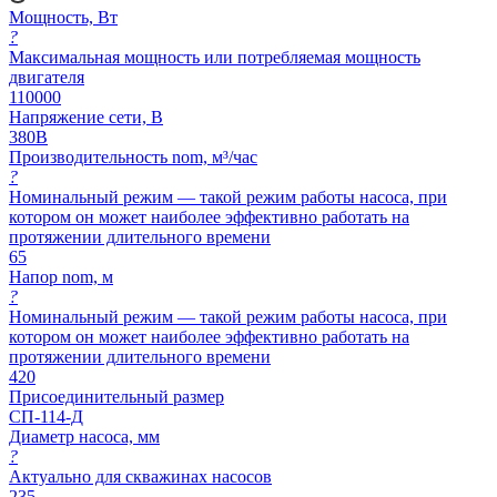
Мощность, Вт
?
Максимальная мощность или потребляемая мощность
двигателя
110000
Напряжение сети, В
380В
Производительность nom, м³/час
?
Номинальный режим — такой режим работы насоса, при
котором он может наиболее эффективно работать на
протяжении длительного времени
65
Напор nom, м
?
Номинальный режим — такой режим работы насоса, при
котором он может наиболее эффективно работать на
протяжении длительного времени
420
Присоединительный размер
СП-114-Д
Диаметр насоса, мм
?
Актуально для скважинах насосов
235