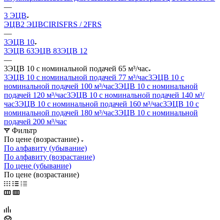
—
3 ЭЦВ
ЭЦВ
2 ЭЦВ
CIRIS
FRS / 2FRS
—
3ЭЦВ 10
3ЭЦВ 6
3ЭЦВ 8
3ЭЦВ 12
—
3ЭЦВ 10 с номинальной подачей 65 м³/час
3ЭЦВ 10 с номинальной подачей 77 м³/час
3ЭЦВ 10 с
номинальной подачей 100 м³/час
3ЭЦВ 10 с номинальной
подачей 120 м³/час
3ЭЦВ 10 с номинальной подачей 140 м³/
час
3ЭЦВ 10 с номинальной подачей 160 м³/час
3ЭЦВ 10 с
номинальной подачей 180 м³/час
3ЭЦВ 10 с номинальной
подачей 200 м³/час
Фильтр
По цене (возрастание)
По алфавиту (убывание)
По алфавиту (возрастание)
По цене (убывание)
По цене (возрастание)