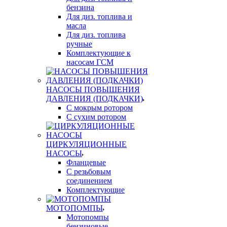
бензина
Для диз. топлива и
масла
Для диз. топлива
ручные
Комплектующие к
насосам ГСМ
НАСОСЫ ПОВЫШЕНИЯ
ДАВЛЕНИЯ (ПОДКАЧКИ)
С мокрым ротором
С сухим ротором
ЦИРКУЛЯЦИОННЫЕ
НАСОСЫ
Фланцевые
С резьбовым
соединением
Комплектующие
МОТОПОМПЫ
Мотопомпы
бензиновые