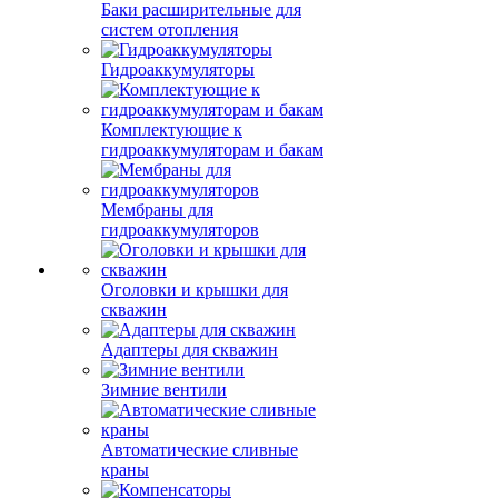
Баки расширительные для
систем отопления
Гидроаккумуляторы
Комплектующие к
гидроаккумуляторам и бакам
Мембраны для
гидроаккумуляторов
Оголовки и крышки для
скважин
Адаптеры для скважин
Зимние вентили
Автоматические сливные
краны