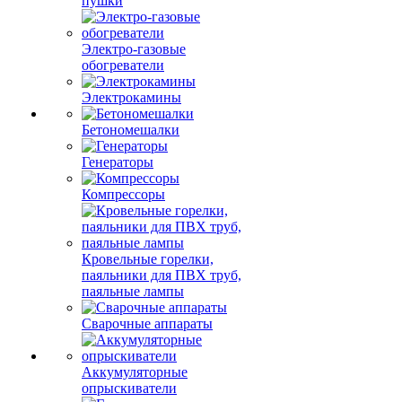
пушки
Электро-газовые
обогреватели
Электрокамины
Бетономешалки
Генераторы
Компрессоры
Кровельные горелки,
паяльники для ПВХ труб,
паяльные лампы
Сварочные аппараты
Аккумуляторные
опрыскиватели