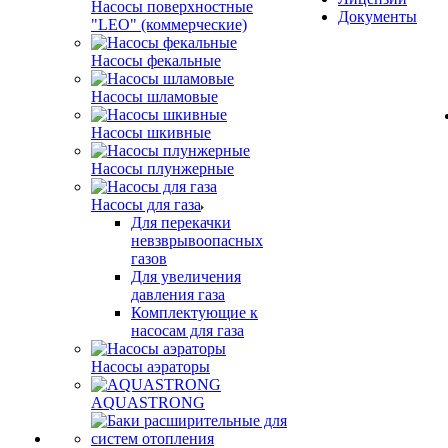
Насосы поверхностные
Документы
"LEO" (коммерческие)
Насосы фекальные
Насосы шламовые
Насосы шкивные
Насосы плунжерные
Насосы для газа
Для перекачки
невзврывоопасных
газов
Для увеличения
давления газа
Комплектующие к
насосам для газа
Насосы аэраторы
AQUASTRONG