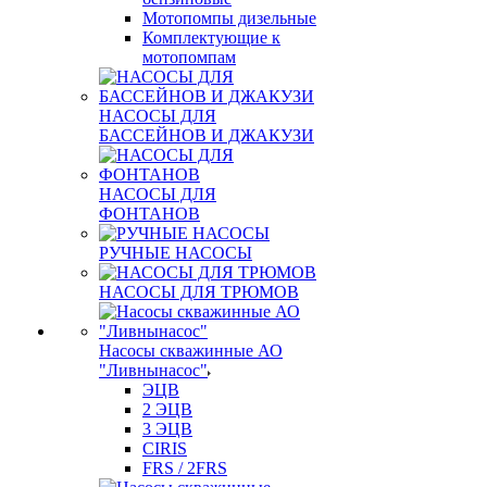
Мотопомпы дизельные
Комплектующие к
мотопомпам
НАСОСЫ ДЛЯ
БАССЕЙНОВ И ДЖАКУЗИ
НАСОСЫ ДЛЯ
ФОНТАНОВ
РУЧНЫЕ НАСОСЫ
НАСОСЫ ДЛЯ ТРЮМОВ
Насосы скважинные АО
"Ливнынасос"
ЭЦВ
2 ЭЦВ
3 ЭЦВ
CIRIS
FRS / 2FRS