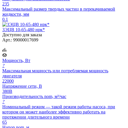
235
Максимальный размер твердых частиц в перекачиваемой
жидкости, мм
0.1
3ЭЦВ 10-65-480 нрк*
Доступно для заказа
Арт.: 99000017699
Мощность, Вт
?
Максимальная мощность или потребляемая мощность
двигателя
22000
Напряжение сети, В
380В
Производительность nom, м³/час
?
Номинальный режим — такой режим работы насоса, при
котором он может наиболее эффективно работать на
протяжении длительного времени
65
Напор nom, м