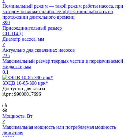
?
Номинальный режим — такой режим работы насоса, при
котором он может наиболее эффективно работать на
протяжении длительного времени
390
Присоединительный размер
СП-114-Д
Диаметр насоса, мм
?
Актуально для скважинах насосов
235
Максимальный размер твердых частиц в перекачиваемой
жидкости, мм
0.1
3ЭЦВ 10-65-390 нрк*
Доступно для заказа
Арт.: 99000017696
Мощность, Вт
?
Максимальная мощность или потребляемая мощность
двигателя