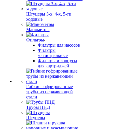
Штуцеры 3-х, 4-х, 5-ти
ходовые
Манометры
Фильтры
Фильтры для насосов
Фильтры
магистральные
Фильтры и корпусы
для картриджей
Гибкие гофрированные
трубы из нержавеющей
стали
Трубы ПНД
Штуцеры