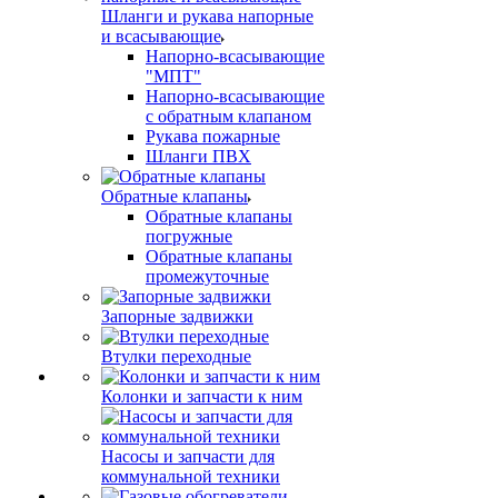
Шланги и рукава напорные
и всасывающие
Напорно-всасывающие
"МПТ"
Напорно-всасывающие
с обратным клапаном
Рукава пожарные
Шланги ПВХ
Обратные клапаны
Обратные клапаны
погружные
Обратные клапаны
промежуточные
Запорные задвижки
Втулки переходные
Колонки и запчасти к ним
Насосы и запчасти для
коммунальной техники