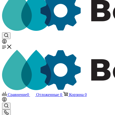
Сравнение
0
Отложенные
0
Корзина
0