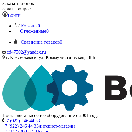
Заказать звонок
Задать вопрос
Войти
Корзина
0
Отложенные
0
Сравнение товаров
0
ed47502@yandex.ru
г. Краснокамск, ул. Коммунистическая, 18 Б
Поставляем насосное оборудование с 2001 года
+7 (922) 246 44 33
+7 (922) 246 44 33
интернет-магазин
+7 (342) 200-87-33
офис