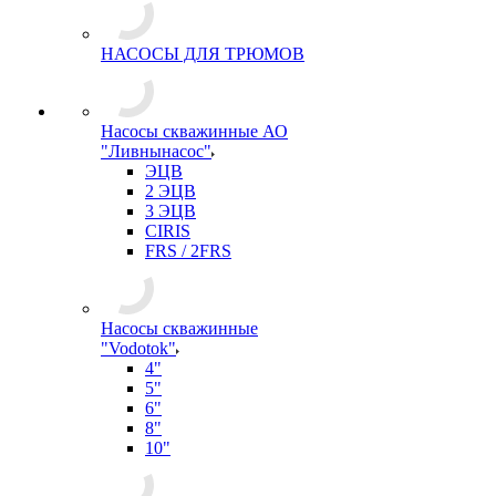
НАСОСЫ ДЛЯ ТРЮМОВ
Насосы скважинные АО
"Ливнынасос"
ЭЦВ
2 ЭЦВ
3 ЭЦВ
CIRIS
FRS / 2FRS
Насосы скважинные
"Vodotok"
4"
5"
6"
8"
10"