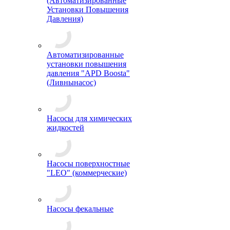
(Автоматизированные
Установки Повышения
Давления)
Автоматизированные
установки повышения
давления "APD Boosta"
(Ливнынасос)
Насосы для химических
жидкостей
Насосы поверхностные
"LEO" (коммерческие)
Насосы фекальные