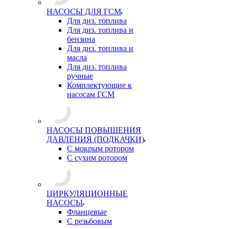
НАСОСЫ ДЛЯ ГСМ
Для диз. топлива
Для диз. топлива и
бензина
Для диз. топлива и
масла
Для диз. топлива
ручные
Комплектующие к
насосам ГСМ
НАСОСЫ ПОВЫШЕНИЯ
ДАВЛЕНИЯ (ПОДКАЧКИ)
С мокрым ротором
С сухим ротором
ЦИРКУЛЯЦИОННЫЕ
НАСОСЫ
Фланцевые
С резьбовым