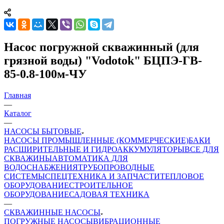
Насос погружной скважинный (для
грязной воды) "Vodotok" БЦПЭ-ГВ-
85-0.8-100м-ЧУ
Главная
—
Каталог
—
НАСОСЫ БЫТОВЫЕ
НАСОСЫ ПРОМЫШЛЕННЫЕ (КОММЕРЧЕСКИЕ)
БАКИ
РАСШИРИТЕЛЬНЫЕ И ГИДРОАККУМУЛЯТОРЫ
ВСЕ ДЛЯ
СКВАЖИНЫ
АВТОМАТИКА ДЛЯ
ВОДОСНАБЖЕНИЯ
ТРУБОПРОВОДНЫЕ
СИСТЕМЫ
СПЕЦТЕХНИКА И ЗАПЧАСТИ
ТЕПЛОВОЕ
ОБОРУДОВАНИЕ
СТРОИТЕЛЬНОЕ
ОБОРУДОВАНИЕ
САДОВАЯ ТЕХНИКА
—
СКВАЖИННЫЕ НАСОСЫ
ПОГРУЖНЫЕ НАСОСЫ
ВИБРАЦИОННЫЕ