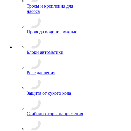
Тросы и крепления для
насоса
Провода водопогружные
Блоки автоматики
Реле давления
Защита от сухого хода
Стабилизаторы напряжения