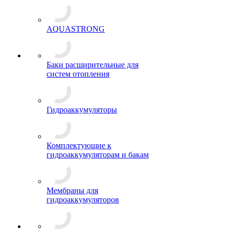
AQUASTRONG
Баки расширительные для
систем отопления
Гидроаккумуляторы
Комплектующие к
гидроаккумуляторам и бакам
Мембраны для
гидроаккумуляторов