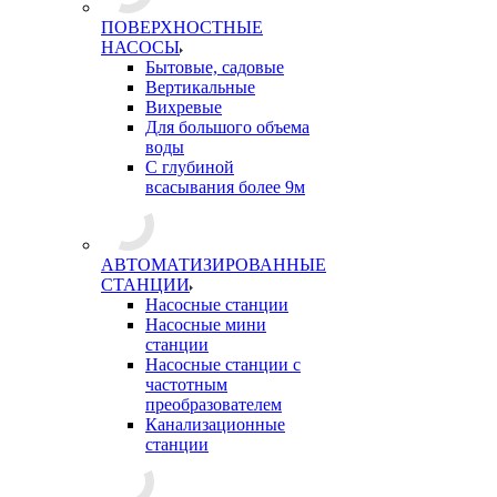
ПОВЕРХНОСТНЫЕ
НАСОСЫ
Бытовые, садовые
Вертикальные
Вихревые
Для большого объема
воды
С глубиной
всасывания более 9м
АВТОМАТИЗИРОВАННЫЕ
СТАНЦИИ
Насосные станции
Насосные мини
станции
Насосные станции с
частотным
преобразователем
Канализационные
станции