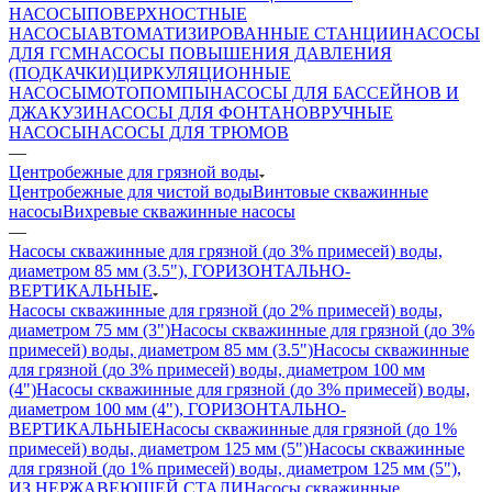
НАСОСЫ
ПОВЕРХНОСТНЫЕ
НАСОСЫ
АВТОМАТИЗИРОВАННЫЕ СТАНЦИИ
НАСОСЫ
ДЛЯ ГСМ
НАСОСЫ ПОВЫШЕНИЯ ДАВЛЕНИЯ
(ПОДКАЧКИ)
ЦИРКУЛЯЦИОННЫЕ
НАСОСЫ
МОТОПОМПЫ
НАСОСЫ ДЛЯ БАССЕЙНОВ И
ДЖАКУЗИ
НАСОСЫ ДЛЯ ФОНТАНОВ
РУЧНЫЕ
НАСОСЫ
НАСОСЫ ДЛЯ ТРЮМОВ
—
Центробежные для грязной воды
Центробежные для чистой воды
Винтовые скважинные
насосы
Вихревые скважинные насосы
—
Насосы скважинные для грязной (до 3% примесей) воды,
диаметром 85 мм (3.5"), ГОРИЗОНТАЛЬНО-
ВЕРТИКАЛЬНЫЕ
Насосы скважинные для грязной (до 2% примесей) воды,
диаметром 75 мм (3")
Насосы скважинные для грязной (до 3%
примесей) воды, диаметром 85 мм (3.5")
Насосы скважинные
для грязной (до 3% примесей) воды, диаметром 100 мм
(4")
Насосы скважинные для грязной (до 3% примесей) воды,
диаметром 100 мм (4"), ГОРИЗОНТАЛЬНО-
ВЕРТИКАЛЬНЫЕ
Насосы скважинные для грязной (до 1%
примесей) воды, диаметром 125 мм (5")
Насосы скважинные
для грязной (до 1% примесей) воды, диаметром 125 мм (5"),
ИЗ НЕРЖАВЕЮЩЕЙ СТАЛИ
Насосы скважинные