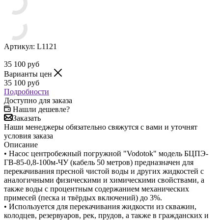
Артикул:
L1121
35 100
руб
Варианты цен
35 100
руб
Подробности
Доступно для заказа
Нашли дешевле?
Заказать
Наши менеджеры обязательно свяжутся с вами и уточнят
условия заказа
Описание
• Насос центробежный погружной "Vodotok" модель БЦПЭ-
ГВ-85-0,8-100м-ЧУ (кабель 50 метров) предназначен для
перекачивания пресной чистой воды и других жидкостей с
аналогичными физическими и химическими свойствами, а
также воды с процентным содержанием механических
примесей (песка и твёрдых включений) до 3%.
• Используется для перекачивания жидкости из скважин,
колодцев, резервуаров, рек, прудов, а также в гражданских и