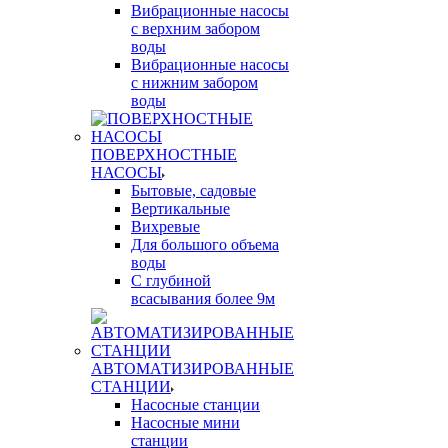
Вибрационные насосы
с верхним забором
воды
Вибрационные насосы
с нижним забором
воды
ПОВЕРХНОСТНЫЕ
НАСОСЫ
Бытовые, садовые
Вертикальные
Вихревые
Для большого объема
воды
С глубиной
всасывания более 9м
АВТОМАТИЗИРОВАННЫЕ
СТАНЦИИ
Насосные станции
Насосные мини
станции