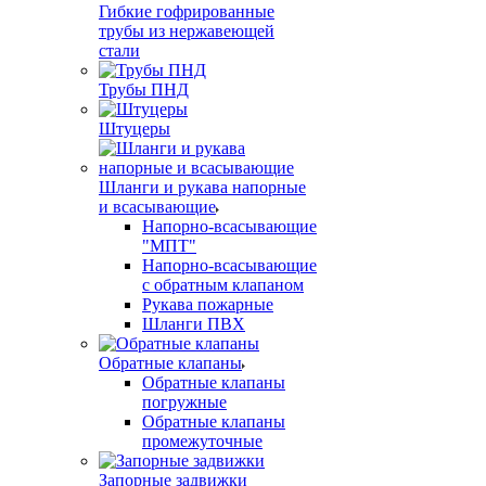
Гибкие гофрированные
трубы из нержавеющей
стали
Трубы ПНД
Штуцеры
Шланги и рукава напорные
и всасывающие
Напорно-всасывающие
"МПТ"
Напорно-всасывающие
с обратным клапаном
Рукава пожарные
Шланги ПВХ
Обратные клапаны
Обратные клапаны
погружные
Обратные клапаны
промежуточные
Запорные задвижки