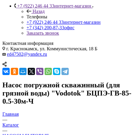
+7 (922) 246 44 33
интернет-магазин
Назад
Телефоны
+7 (922) 246 44 33
интернет-магазин
+7 (342) 200-87-33
офис
Заказать звонок
Контактная информация
г. Краснокамск, ул. Коммунистическая, 18 Б
ed47502@yandex.ru
Насос погружной скважинный (для
грязной воды) "Vodotok" БЦПЭ-ГВ-85-
0.5-30м-Ч
Главная
—
Каталог
—