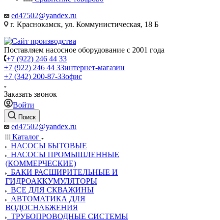
ed47502@yandex.ru
г. Краснокамск, ул. Коммунистическая, 18 Б
Поставляем насосное оборудование с 2001 года
+7 (922) 246 44 33
+7 (922) 246 44 33
интернет-магазин
+7 (342) 200-87-33
офис
Заказать звонок
Войти
Поиск
ed47502@yandex.ru
Каталог
НАСОСЫ БЫТОВЫЕ
НАСОСЫ ПРОМЫШЛЕННЫЕ
(КОММЕРЧЕСКИЕ)
БАКИ РАСШИРИТЕЛЬНЫЕ И
ГИДРОАККУМУЛЯТОРЫ
ВСЕ ДЛЯ СКВАЖИНЫ
АВТОМАТИКА ДЛЯ
ВОДОСНАБЖЕНИЯ
ТРУБОПРОВОДНЫЕ СИСТЕМЫ