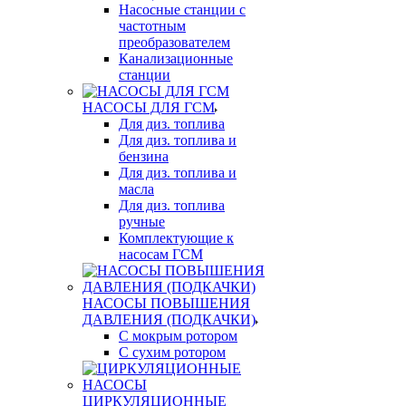
Насосные станции с
частотным
преобразователем
Канализационные
станции
НАСОСЫ ДЛЯ ГСМ
Для диз. топлива
Для диз. топлива и
бензина
Для диз. топлива и
масла
Для диз. топлива
ручные
Комплектующие к
насосам ГСМ
НАСОСЫ ПОВЫШЕНИЯ
ДАВЛЕНИЯ (ПОДКАЧКИ)
С мокрым ротором
С сухим ротором
ЦИРКУЛЯЦИОННЫЕ