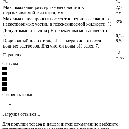
°C
°C
Максимальный размер твердых частиц в
2,5
перекачиваемой жидкости, мм
мм
Максимальное процентное соотношение взвешанных
3%
нерастворимых частиц в перекачиваемой жидкости, %
Допустимые значения pH перекачиваемой жидкости
?
6,5 -
Водородный показатель, pH — мера кислотности
8,5
водных растворов. Для чистой воды pH равен 7.
12
Гарантия
мес.
Отзывы
Оставить отзыв
Загрузка отзывов...
Для покупки товара в нашем интернет-магазине выберите