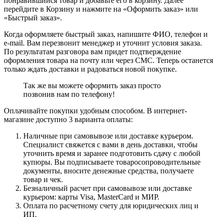
понравившийся товар и добавьте его в корзину. Далее
перейдите в Корзину и нажмите на «Оформить заказ» или
«Быстрый заказ».
Когда оформляете быстрый заказ, напишите ФИО, телефон и
e-mail. Вам перезвонит менеджер и уточнит условия заказа.
По результатам разговора вам придет подтверждение
оформления товара на почту или через СМС. Теперь останется
только ждать доставки и радоваться новой покупке.
Так же вы можете оформить заказ просто
позвонив нам по телефону!
Оплачивайте покупки удобным способом. В интернет-
магазине доступно 3 варианта оплаты:
Наличные при самовывозе или доставке курьером.
Специалист свяжется с вами в день доставки, чтобы
уточнить время и заранее подготовить сдачу с любой
купюры. Вы подписываете товаросопроводительные
документы, вносите денежные средства, получаете
товар и чек.
Безналичный расчет при самовывозе или доставке
курьером: карты Visa, MasterCard и МИР.
Оплата по расчетному счету для юридических лиц и
ИП.