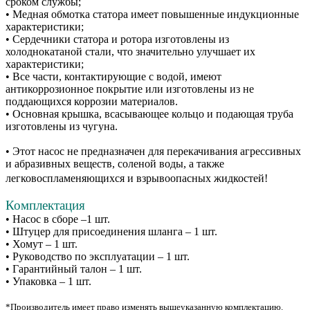
сроком службы;
• Медная обмотка статора имеет повышенные индукционные
характеристики;
• Сердечники статора и ротора изготовлены из
холоднокатаной стали, что значительно улучшает их
характеристики;
• Все части, контактирующие с водой, имеют
антикоррозионное покрытие или изготовлены из не
поддающихся коррозии материалов.
• Основная крышка, всасывающее кольцо и подающая труба
изготовлены из чугуна.
• Этот насос не предназначен для перекачивания агрессивных
и абразивных веществ, соленой воды, а также
легковоспламеняющихся и взрывоопасных жидкостей!
Комплектация
• Насос в сборе –1 шт.
• Штуцер для присоединения шланга – 1 шт.
• Хомут – 1 шт.
• Руководство по эксплуатации – 1 шт.
• Гарантийный талон – 1 шт.
• Упаковка – 1 шт.
*Производитель имеет право изменять вышеуказанную комплектацию.