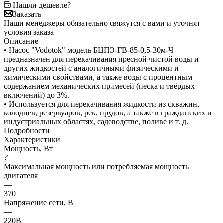
Нашли дешевле?
Заказать
Наши менеджеры обязательно свяжутся с вами и уточнят
условия заказа
Описание
• Насос "Vodotok" модель БЦПЭ-ГВ-85-0,5-30м-Ч
предназначен для перекачивания пресной чистой воды и
других жидкостей с аналогичными физическими и
химическими свойствами, а также воды с процентным
содержанием механических примесей (песка и твёрдых
включений) до 3%.
• Используется для перекачивания жидкости из скважин,
колодцев, резервуаров, рек, прудов, а также в гражданских и
индустриальных областях, садоводстве, поливе и т. д.
Подробности
Характеристики
Мощность, Вт
?
Максимальная мощность или потребляемая мощность
двигателя
—
370
Напряжение сети, В
—
220В