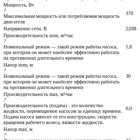
Мощность, Вт
?
370
Максимальная мощность или потребляемая мощность
двигателя
Напряжение сети, В
220В
Производительность nom, м³/час
?
Номинальный режим — такой режим работы насоса,
1,8
при котором он может наиболее эффективно работать
на протяжении длительного времени
Напор nom, м
?
Номинальный режим — такой режим работы насоса,
30
при котором он может наиболее эффективно работать
на протяжении длительного времени
Производительность max, м³/час
?
Производительность (подача) - это количество
6,0
жидкости, перемещаемое насосом за единицу времени.
Подача насоса зависит от его конструкции, скорости
вращения рабочего колеса, вязкости жидкости.
Напор max, м
?