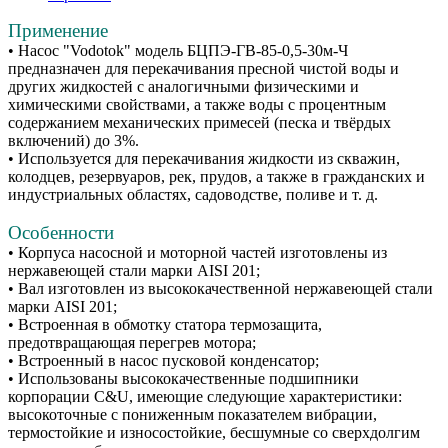
Применение
• Насос "Vodotok" модель БЦПЭ-ГВ-85-0,5-30м-Ч
предназначен для перекачивания пресной чистой воды и
других жидкостей с аналогичными физическими и
химическими свойствами, а также воды с процентным
содержанием механических примесей (песка и твёрдых
включений) до 3%.
• Используется для перекачивания жидкости из скважин,
колодцев, резервуаров, рек, прудов, а также в гражданских и
индустриальных областях, садоводстве, поливе и т. д.
Особенности
• Корпуса насосной и моторной частей изготовлены из
нержавеющей стали марки AISI 201;
• Вал изготовлен из высококачественной нержавеющей стали
марки AISI 201;
• Встроенная в обмотку статора термозащита,
предотвращающая перегрев мотора;
• Встроенный в насос пусковой конденсатор;
• Использованы высококачественные подшипники
корпорации C&U, имеющие следующие характеристики:
высокоточные с пониженным показателем вибрации,
термостойкие и износостойкие, бесшумные со сверхдолгим