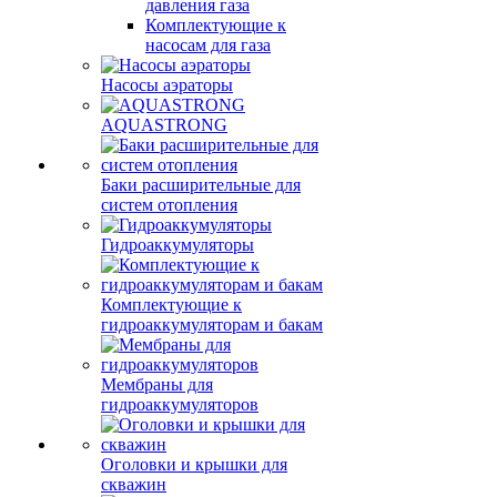
давления газа
Комплектующие к
насосам для газа
Насосы аэраторы
AQUASTRONG
Баки расширительные для
систем отопления
Гидроаккумуляторы
Комплектующие к
гидроаккумуляторам и бакам
Мембраны для
гидроаккумуляторов
Оголовки и крышки для
скважин