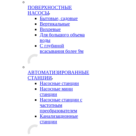
ПОВЕРХНОСТНЫЕ
НАСОСЫ
Бытовые, садовые
Вертикальные
Вихревые
Для большого объема
воды
С глубиной
всасывания более 9м
АВТОМАТИЗИРОВАННЫЕ
СТАНЦИИ
Насосные станции
Насосные мини
станции
Насосные станции с
частотным
преобразователем
Канализационные
станции