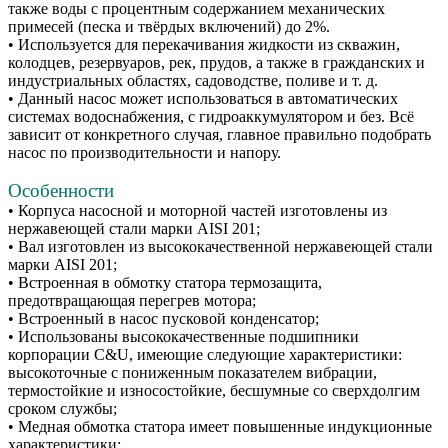
также воды с процентным содержанием механических
примесей (песка и твёрдых включений) до 2%.
• Используется для перекачивания жидкости из скважин,
колодцев, резервуаров, рек, прудов, а также в гражданских и
индустриальных областях, садоводстве, поливе и т. д.
• Данный насос может использоваться в автоматических
системах водоснабжения, с гидроаккумулятором и без. Всё
зависит от конкретного случая, главное правильно подобрать
насос по производительности и напору.
Особенности
• Корпуса насосной и моторной частей изготовлены из
нержавеющей стали марки AISI 201;
• Вал изготовлен из высококачественной нержавеющей стали
марки AISI 201;
• Встроенная в обмотку статора термозащита,
предотвращающая перегрев мотора;
• Встроенный в насос пусковой конденсатор;
• Использованы высококачественные подшипники
корпорации C&U, имеющие следующие характеристики:
высокоточные с пониженным показателем вибрации,
термостойкие и износостойкие, бесшумные со сверхдолгим
сроком службы;
• Медная обмотка статора имеет повышенные индукционные
характеристики;