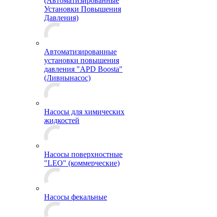
(Автоматизированные
Установки Повышения
Давления)
Автоматизированные
установки повышения
давления "APD Boosta"
(Ливнынасос)
Насосы для химических
жидкостей
Насосы поверхностные
"LEO" (коммерческие)
Насосы фекальные