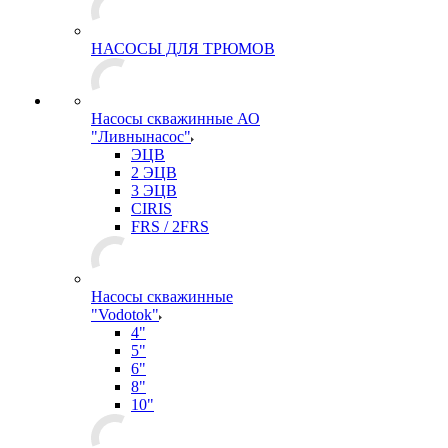
НАСОСЫ ДЛЯ ТРЮМОВ
Насосы скважинные АО
"Ливнынасос"
ЭЦВ
2 ЭЦВ
3 ЭЦВ
CIRIS
FRS / 2FRS
Насосы скважинные
"Vodotok"
4"
5"
6"
8"
10"