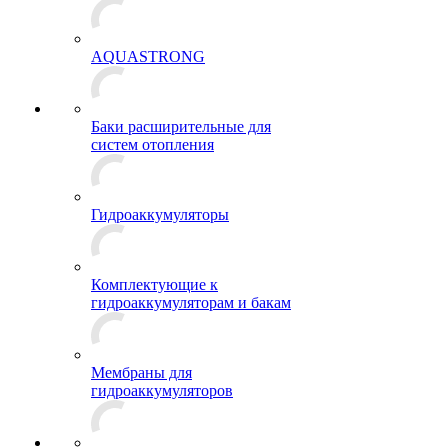
AQUASTRONG
Баки расширительные для
систем отопления
Гидроаккумуляторы
Комплектующие к
гидроаккумуляторам и бакам
Мембраны для
гидроаккумуляторов