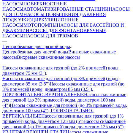
НАСОСЫ
ПОВЕРХНОСТНЫЕ
НАСОСЫ
АВТОМАТИЗИРОВАННЫЕ СТАНЦИИ
НАСОСЫ
ДЛЯ ГСМ
НАСОСЫ ПОВЫШЕНИЯ ДАВЛЕНИЯ
(ПОДКАЧКИ)
ЦИРКУЛЯЦИОННЫЕ
НАСОСЫ
МОТОПОМПЫ
НАСОСЫ ДЛЯ БАССЕЙНОВ И
ДЖАКУЗИ
НАСОСЫ ДЛЯ ФОНТАНОВ
РУЧНЫЕ
НАСОСЫ
НАСОСЫ ДЛЯ ТРЮМОВ
—
Центробежные для грязной воды
Центробежные для чистой воды
Винтовые скважинные
насосы
Вихревые скважинные насосы
—
Насосы скважинные для грязной (до 2% примесей) воды,
диаметром 75 мм (3")
Насосы скважинные для грязной (до 3% примесей) воды,
диаметром 85 мм (3.5")
Насосы скважинные для грязной (до
3% примесей) воды, диаметром 85 мм (3.5"),
ГОРИЗОНТАЛЬНО-ВЕРТИКАЛЬНЫЕ
Насосы скважинные
для грязной (до 3% примесей) воды, диаметром 100 мм
(4")
Насосы скважинные для грязной (до 3% примесей) воды,
диаметром 100 мм (4"), ГОРИЗОНТАЛЬНО-
ВЕРТИКАЛЬНЫЕ
Насосы скважинные для грязной (до 1%
примесей) воды, диаметром 125 мм (5")
Насосы скважинные
для грязной (до 1% примесей) воды, диаметром 125 мм (5"),
ИЗ НЕРЖАВЕЮЩЕЙ СТАЛИ
Насосы скважинные