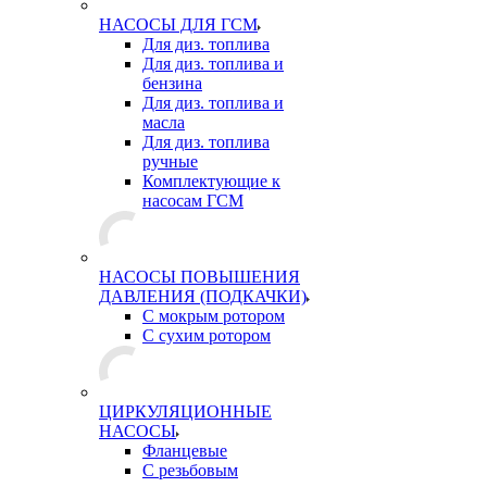
НАСОСЫ ДЛЯ ГСМ
Для диз. топлива
Для диз. топлива и
бензина
Для диз. топлива и
масла
Для диз. топлива
ручные
Комплектующие к
насосам ГСМ
НАСОСЫ ПОВЫШЕНИЯ
ДАВЛЕНИЯ (ПОДКАЧКИ)
С мокрым ротором
С сухим ротором
ЦИРКУЛЯЦИОННЫЕ
НАСОСЫ
Фланцевые
С резьбовым