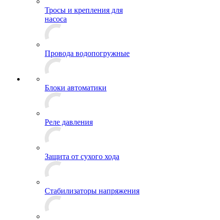
Тросы и крепления для
насоса
Провода водопогружные
Блоки автоматики
Реле давления
Защита от сухого хода
Стабилизаторы напряжения