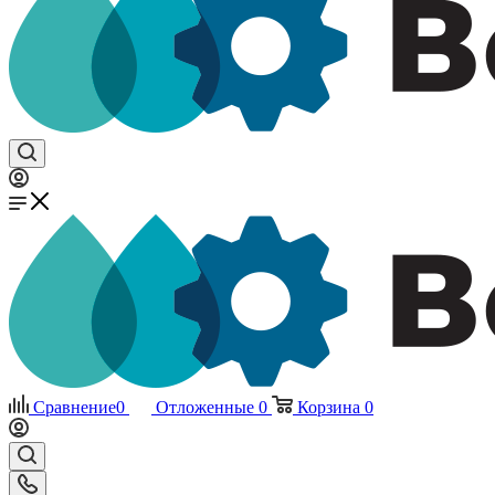
Сравнение
0
Отложенные
0
Корзина
0