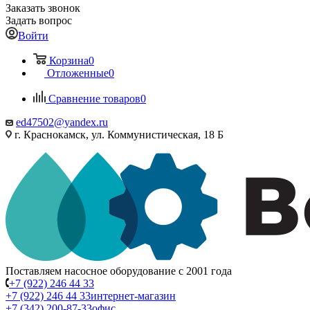
Заказать звонок
Задать вопрос
Войти
Корзина
0
Отложенные
0
Сравнение товаров
0
ed47502@yandex.ru
г. Краснокамск, ул. Коммунистическая, 18 Б
Поставляем насосное оборудование с 2001 года
+7 (922) 246 44 33
+7 (922) 246 44 33
интернет-магазин
+7 (342) 200-87-33
офис