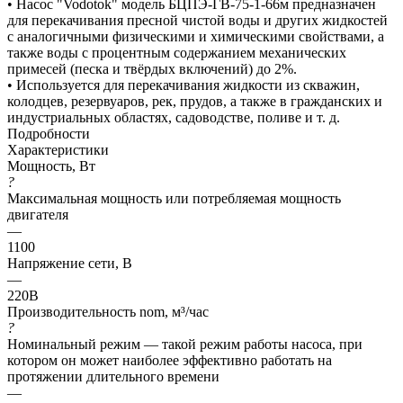
• Насос "Vodotok" модель БЦПЭ-ГВ-75-1-66м предназначен
для перекачивания пресной чистой воды и других жидкостей
с аналогичными физическими и химическими свойствами, а
также воды с процентным содержанием механических
примесей (песка и твёрдых включений) до 2%.
• Используется для перекачивания жидкости из скважин,
колодцев, резервуаров, рек, прудов, а также в гражданских и
индустриальных областях, садоводстве, поливе и т. д.
Подробности
Характеристики
Мощность, Вт
?
Максимальная мощность или потребляемая мощность
двигателя
—
1100
Напряжение сети, В
—
220В
Производительность nom, м³/час
?
Номинальный режим — такой режим работы насоса, при
котором он может наиболее эффективно работать на
протяжении длительного времени
—