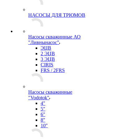
НАСОСЫ ДЛЯ ТРЮМОВ
Насосы скважинные АО
"Ливнынасос"
ЭЦВ
2 ЭЦВ
3 ЭЦВ
CIRIS
FRS / 2FRS
Насосы скважинные
"Vodotok"
4"
5"
6"
8"
10"