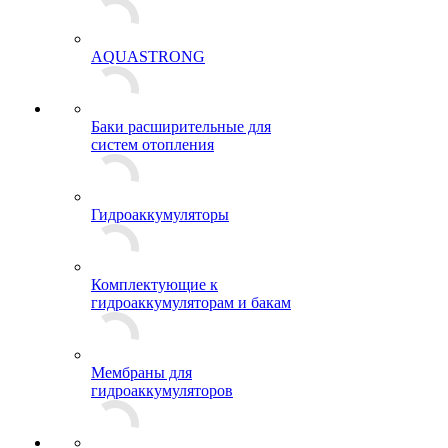
AQUASTRONG
Баки расширительные для
систем отопления
Гидроаккумуляторы
Комплектующие к
гидроаккумуляторам и бакам
Мембраны для
гидроаккумуляторов