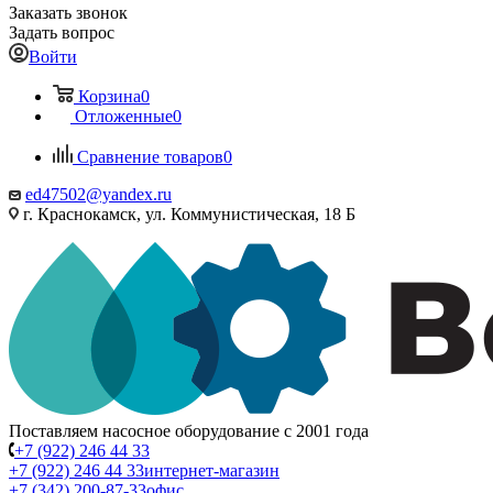
Заказать звонок
Задать вопрос
Войти
Корзина
0
Отложенные
0
Сравнение товаров
0
ed47502@yandex.ru
г. Краснокамск, ул. Коммунистическая, 18 Б
Поставляем насосное оборудование с 2001 года
+7 (922) 246 44 33
+7 (922) 246 44 33
интернет-магазин
+7 (342) 200-87-33
офис