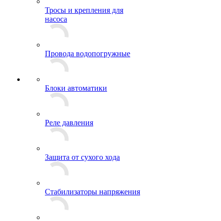
Тросы и крепления для
насоса
Провода водопогружные
Блоки автоматики
Реле давления
Защита от сухого хода
Стабилизаторы напряжения