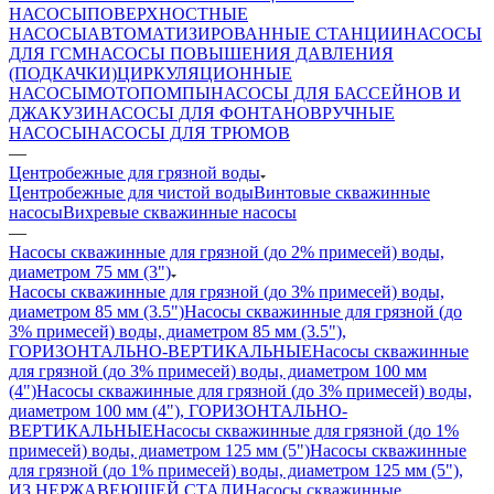
НАСОСЫ
ПОВЕРХНОСТНЫЕ
НАСОСЫ
АВТОМАТИЗИРОВАННЫЕ СТАНЦИИ
НАСОСЫ
ДЛЯ ГСМ
НАСОСЫ ПОВЫШЕНИЯ ДАВЛЕНИЯ
(ПОДКАЧКИ)
ЦИРКУЛЯЦИОННЫЕ
НАСОСЫ
МОТОПОМПЫ
НАСОСЫ ДЛЯ БАССЕЙНОВ И
ДЖАКУЗИ
НАСОСЫ ДЛЯ ФОНТАНОВ
РУЧНЫЕ
НАСОСЫ
НАСОСЫ ДЛЯ ТРЮМОВ
—
Центробежные для грязной воды
Центробежные для чистой воды
Винтовые скважинные
насосы
Вихревые скважинные насосы
—
Насосы скважинные для грязной (до 2% примесей) воды,
диаметром 75 мм (3")
Насосы скважинные для грязной (до 3% примесей) воды,
диаметром 85 мм (3.5")
Насосы скважинные для грязной (до
3% примесей) воды, диаметром 85 мм (3.5"),
ГОРИЗОНТАЛЬНО-ВЕРТИКАЛЬНЫЕ
Насосы скважинные
для грязной (до 3% примесей) воды, диаметром 100 мм
(4")
Насосы скважинные для грязной (до 3% примесей) воды,
диаметром 100 мм (4"), ГОРИЗОНТАЛЬНО-
ВЕРТИКАЛЬНЫЕ
Насосы скважинные для грязной (до 1%
примесей) воды, диаметром 125 мм (5")
Насосы скважинные
для грязной (до 1% примесей) воды, диаметром 125 мм (5"),
ИЗ НЕРЖАВЕЮЩЕЙ СТАЛИ
Насосы скважинные