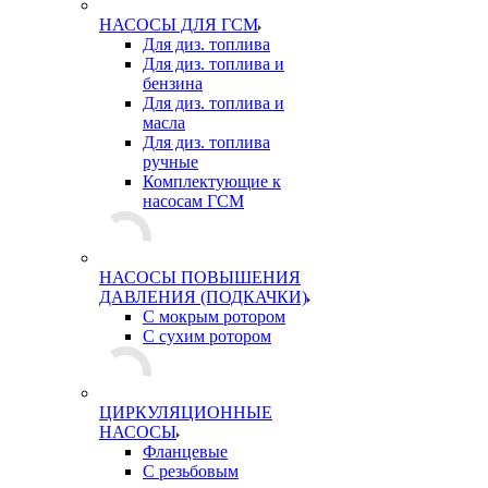
НАСОСЫ ДЛЯ ГСМ
Для диз. топлива
Для диз. топлива и
бензина
Для диз. топлива и
масла
Для диз. топлива
ручные
Комплектующие к
насосам ГСМ
НАСОСЫ ПОВЫШЕНИЯ
ДАВЛЕНИЯ (ПОДКАЧКИ)
С мокрым ротором
С сухим ротором
ЦИРКУЛЯЦИОННЫЕ
НАСОСЫ
Фланцевые
С резьбовым