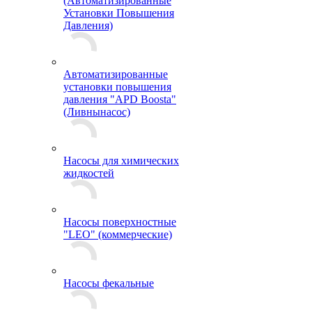
(Автоматизированные
Установки Повышения
Давления)
Автоматизированные
установки повышения
давления "APD Boosta"
(Ливнынасос)
Насосы для химических
жидкостей
Насосы поверхностные
"LEO" (коммерческие)
Насосы фекальные