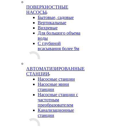
ПОВЕРХНОСТНЫЕ
НАСОСЫ
Бытовые, садовые
Вертикальные
Вихревые
Для большого объема
воды
С глубиной
всасывания более 9м
АВТОМАТИЗИРОВАННЫЕ
СТАНЦИИ
Насосные станции
Насосные мини
станции
Насосные станции с
частотным
преобразователем
Канализационные
станции