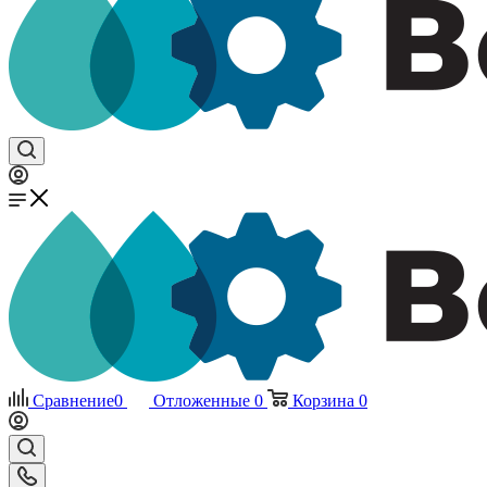
Сравнение
0
Отложенные
0
Корзина
0