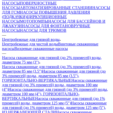
НАСОСЫ
ПОВЕРХНОСТНЫЕ
НАСОСЫ
АВТОМАТИЗИРОВАННЫЕ СТАНЦИИ
НАСОСЫ
ДЛЯ ГСМ
НАСОСЫ ПОВЫШЕНИЯ ДАВЛЕНИЯ
(ПОДКАЧКИ)
ЦИРКУЛЯЦИОННЫЕ
НАСОСЫ
МОТОПОМПЫ
НАСОСЫ ДЛЯ БАССЕЙНОВ И
ДЖАКУЗИ
НАСОСЫ ДЛЯ ФОНТАНОВ
РУЧНЫЕ
НАСОСЫ
НАСОСЫ ДЛЯ ТРЮМОВ
—
Центробежные для грязной воды
Центробежные для чистой воды
Винтовые скважинные
насосы
Вихревые скважинные насосы
—
Насосы скважинные для грязной (до 2% примесей) воды,
диаметром 75 мм (3")
Насосы скважинные для грязной (до 3% примесей) воды,
диаметром 85 мм (3.5")
Насосы скважинные для грязной (до
3% примесей) воды, диаметром 85 мм (3.5"),
ГОРИЗОНТАЛЬНО-ВЕРТИКАЛЬНЫЕ
Насосы скважинные
для грязной (до 3% примесей) воды, диаметром 100 мм
(4")
Насосы скважинные для грязной (до 3% примесей) воды,
диаметром 100 мм (4"), ГОРИЗОНТАЛЬНО-
ВЕРТИКАЛЬНЫЕ
Насосы скважинные для грязной (до 1%
примесей) воды, диаметром 125 мм (5")
Насосы скважинные
для грязной (до 1% примесей) воды, диаметром 125 мм (5"),
ИЗ НЕРЖАВЕЮЩЕЙ СТАЛИ
Насосы скважинные