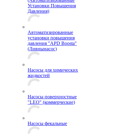
(Автоматизированные
Установки Повышения
Давления)
Автоматизированные
установки повышения
давления "APD Boosta"
(Ливнынасос)
Насосы для химических
жидкостей
Насосы поверхностные
"LEO" (коммерческие)
Насосы фекальные