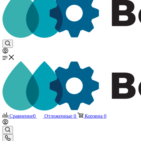
Сравнение
0
Отложенные
0
Корзина
0