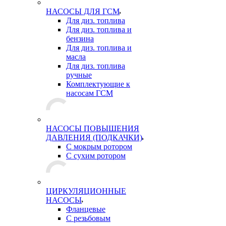
НАСОСЫ ДЛЯ ГСМ
Для диз. топлива
Для диз. топлива и
бензина
Для диз. топлива и
масла
Для диз. топлива
ручные
Комплектующие к
насосам ГСМ
НАСОСЫ ПОВЫШЕНИЯ
ДАВЛЕНИЯ (ПОДКАЧКИ)
С мокрым ротором
С сухим ротором
ЦИРКУЛЯЦИОННЫЕ
НАСОСЫ
Фланцевые
С резьбовым