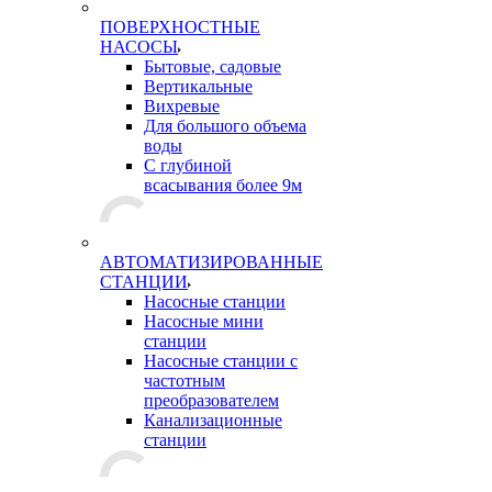
ПОВЕРХНОСТНЫЕ
НАСОСЫ
Бытовые, садовые
Вертикальные
Вихревые
Для большого объема
воды
С глубиной
всасывания более 9м
АВТОМАТИЗИРОВАННЫЕ
СТАНЦИИ
Насосные станции
Насосные мини
станции
Насосные станции с
частотным
преобразователем
Канализационные
станции