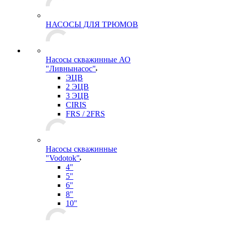
НАСОСЫ ДЛЯ ТРЮМОВ
Насосы скважинные АО
"Ливнынасос"
ЭЦВ
2 ЭЦВ
3 ЭЦВ
CIRIS
FRS / 2FRS
Насосы скважинные
"Vodotok"
4"
5"
6"
8"
10"