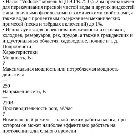
• Насос "Vodotok" модель БЦПЭ-ГВ-75-0,5-25м предназначен
для перекачивания пресной чистой воды и других жидкостей
с аналогичными физическими и химическими свойствами, а
также воды с процентным содержанием механических
примесей (песка и твёрдых включений) до 1%.
• Используется для перекачивания жидкости из скважин,
колодцев, резервуаров, рек, прудов, а также в гражданских и
индустриальных областях, садоводстве, поливе и т. д.
Подробности
Характеристики
Мощность, Вт
?
Максимальная мощность или потребляемая мощность
двигателя
—
250
Напряжение сети, В
—
220В
Производительность nom, м³/час
?
Номинальный режим — такой режим работы насоса, при
котором он может наиболее эффективно работать на
протяжении длительного времени
—