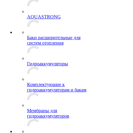
AQUASTRONG
Баки расширительные для
систем отопления
Гидроаккумуляторы
Комплектующие к
гидроаккумуляторам и бакам
Мембраны для
гидроаккумуляторов