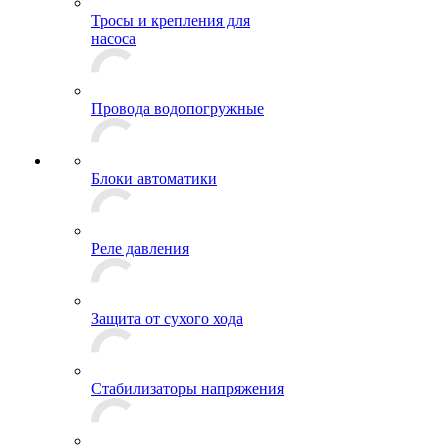
Тросы и крепления для
насоса
Провода водопогружные
Блоки автоматики
Реле давления
Защита от сухого хода
Стабилизаторы напряжения