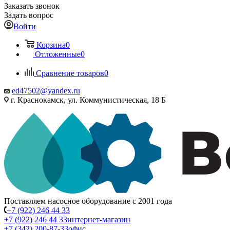
Заказать звонок
Задать вопрос
Войти
Корзина
0
Отложенные
0
Сравнение товаров
0
ed47502@yandex.ru
г. Краснокамск, ул. Коммунистическая, 18 Б
Поставляем насосное оборудование с 2001 года
+7 (922) 246 44 33
+7 (922) 246 44 33
интернет-магазин
+7 (342) 200-87-33
офис