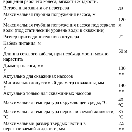
вращения рабочего колеса, вязкости жидкости.
Встроенная защита от перегрева
да
Максимальная глубина погружения насоса, м
?
120
Максимальная глубина погружения насоса под зеркало
м
воды (под статический уровень воды в скважине)
Размер присоединительного штуцера
2"
Кабель питания, м
?
50 м
Длинна сетевого кабеля, при необходимости можно
нарастить
Диаметр насоса, мм
130
?
мм
Актуально для скважинах насосов
Минимально допустимый диаметр скважины, мм
140
?
мм
Актуально только для скважинных насосов
40
Максимальная температура окружающей среды, °C
ºС
Максимальная температура перекачиваемой жидкости,
35
°C
°C
Максимальный размер твердых частиц в
2,5
перекачиваемой жидкости, мм
мм