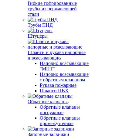
Гибкие гофрированные
трубы из нержавеющей
стали
Трубы ПНД
Штуцеры
Шланги и рукава напорные
и всасывающие
Напорно-всасывающие
"МПТ"
Напорно-всасывающие
с обратным клапаном
Рукава пожарные
Шланги ПВХ
Обратные клапаны
Обратные клапаны
погружные
Обратные клапаны
промежуточные
Запорные задвижки