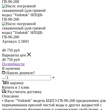
Артикул:
L5693
40 750
руб
Варианты цен
40 750
руб
Подробности
В наличии
Нашли дешевле?
В корзину
Купить в 1 клик
Рассчитать доставку
Описание
• Насос "Vodotok" модель БЦПЭ-ГВ-90-200 предназначен для
перекачивания пресной чистой воды и других жидкостей с
аналогичными физическими и химическими свойствами, а