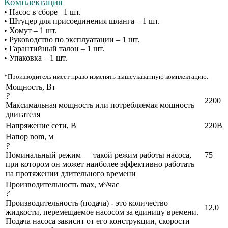
Комплектация
• Насос в сборе –1 шт.
• Штуцер для присоединения шланга – 1 шт.
• Хомут – 1 шт.
• Руководство по эксплуатации – 1 шт.
• Гарантийный талон – 1 шт.
• Упаковка – 1 шт.
*Производитель имеет право изменять вышеуказанную комплектацию.
Мощность, Вт
?
2200
Максимальная мощность или потребляемая мощность
двигателя
Напряжение сети, В
220В
Напор nom, м
?
Номинальный режим — такой режим работы насоса,
75
при котором он может наиболее эффективно работать
на протяжении длительного времени
Производительность max, м³/час
?
Производительность (подача) - это количество
12,0
жидкости, перемещаемое насосом за единицу времени.
Подача насоса зависит от его конструкции, скорости