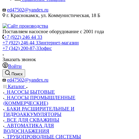
ed47502@yandex.ru
г. Краснокамск, ул. Коммунистическая, 18 Б
Поставляем насосное оборудование с 2001 года
+7 (922) 246 44 33
+7 (922) 246 44 33
интернет-магазин
+7 (342) 200-87-33
офис
Заказать звонок
Войти
Поиск
ed47502@yandex.ru
Каталог
НАСОСЫ БЫТОВЫЕ
НАСОСЫ ПРОМЫШЛЕННЫЕ
(КОММЕРЧЕСКИЕ)
БАКИ РАСШИРИТЕЛЬНЫЕ И
ГИДРОАККУМУЛЯТОРЫ
ВСЕ ДЛЯ СКВАЖИНЫ
АВТОМАТИКА ДЛЯ
ВОДОСНАБЖЕНИЯ
ТРУБОПРОВОДНЫЕ СИСТЕМЫ