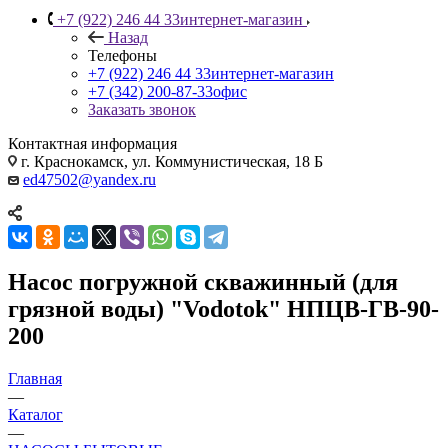
+7 (922) 246 44 33
интернет-магазин
Назад
Телефоны
+7 (922) 246 44 33
интернет-магазин
+7 (342) 200-87-33
офис
Заказать звонок
Контактная информация
г. Краснокамск, ул. Коммунистическая, 18 Б
ed47502@yandex.ru
Насос погружной скважинный (для
грязной воды) "Vodotok" НПЦВ-ГВ-90-
200
Главная
—
Каталог
—