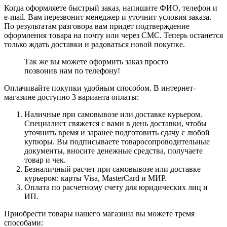
Когда оформляете быстрый заказ, напишите ФИО, телефон и
e-mail. Вам перезвонит менеджер и уточнит условия заказа.
По результатам разговора вам придет подтверждение
оформления товара на почту или через СМС. Теперь останется
только ждать доставки и радоваться новой покупке.
Так же вы можете оформить заказ просто
позвонив нам по телефону!
Оплачивайте покупки удобным способом. В интернет-
магазине доступно 3 варианта оплаты:
Наличные при самовывозе или доставке курьером.
Специалист свяжется с вами в день доставки, чтобы
уточнить время и заранее подготовить сдачу с любой
купюры. Вы подписываете товаросопроводительные
документы, вносите денежные средства, получаете
товар и чек.
Безналичный расчет при самовывозе или доставке
курьером: карты Visa, MasterCard и МИР.
Оплата по расчетному счету для юридических лиц и
ИП.
Приобрести товары нашего магазина вы можете тремя
способами: