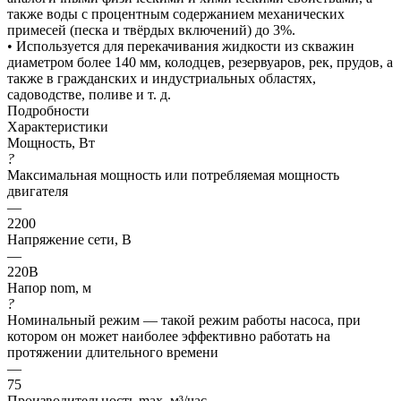
также воды с процентным содержанием механических
примесей (песка и твёрдых включений) до 3%.
• Используется для перекачивания жидкости из скважин
диаметром более 140 мм, колодцев, резервуаров, рек, прудов, а
также в гражданских и индустриальных областях,
садоводстве, поливе и т. д.
Подробности
Характеристики
Мощность, Вт
?
Максимальная мощность или потребляемая мощность
двигателя
—
2200
Напряжение сети, В
—
220В
Напор nom, м
?
Номинальный режим — такой режим работы насоса, при
котором он может наиболее эффективно работать на
протяжении длительного времени
—
75
Производительность max, м³/час