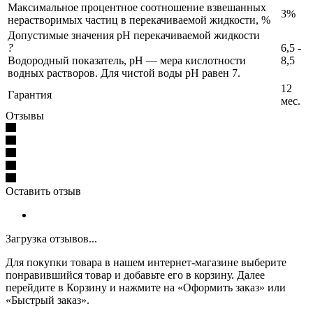
Максимальное процентное соотношение взвешанных
3%
нерастворимых частиц в перекачиваемой жидкости, %
Допустимые значения pH перекачиваемой жидкости
?
6,5 -
Водородный показатель, pH — мера кислотности
8,5
водных растворов. Для чистой воды pH равен 7.
12
Гарантия
мес.
Отзывы
Оставить отзыв
Загрузка отзывов...
Для покупки товара в нашем интернет-магазине выберите
понравившийся товар и добавьте его в корзину. Далее
перейдите в Корзину и нажмите на «Оформить заказ» или
«Быстрый заказ».