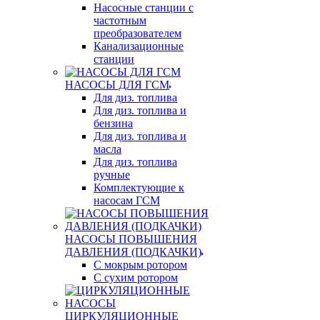
Насосные станции с
частотным
преобразователем
Канализационные
станции
НАСОСЫ ДЛЯ ГСМ
Для диз. топлива
Для диз. топлива и
бензина
Для диз. топлива и
масла
Для диз. топлива
ручные
Комплектующие к
насосам ГСМ
НАСОСЫ ПОВЫШЕНИЯ
ДАВЛЕНИЯ (ПОДКАЧКИ)
С мокрым ротором
С сухим ротором
ЦИРКУЛЯЦИОННЫЕ