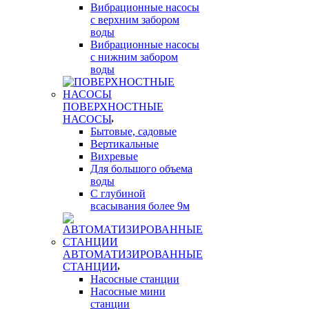
Вибрационные насосы
с верхним забором
воды
Вибрационные насосы
с нижним забором
воды
ПОВЕРХНОСТНЫЕ
НАСОСЫ
Бытовые, садовые
Вертикальные
Вихревые
Для большого объема
воды
С глубиной
всасывания более 9м
АВТОМАТИЗИРОВАННЫЕ
СТАНЦИИ
Насосные станции
Насосные мини
станции