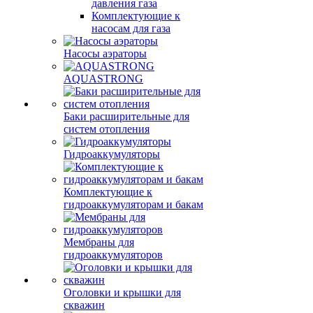
давления газа
Комплектующие к
насосам для газа
Насосы аэраторы
AQUASTRONG
Баки расширительные для
систем отопления
Гидроаккумуляторы
Комплектующие к
гидроаккумуляторам и бакам
Мембраны для
гидроаккумуляторов
Оголовки и крышки для
скважин