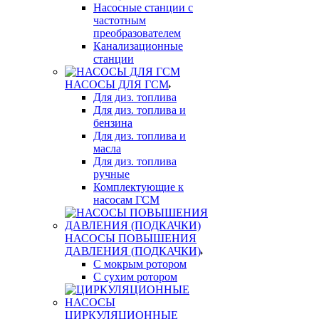
Насосные станции с
частотным
преобразователем
Канализационные
станции
НАСОСЫ ДЛЯ ГСМ
Для диз. топлива
Для диз. топлива и
бензина
Для диз. топлива и
масла
Для диз. топлива
ручные
Комплектующие к
насосам ГСМ
НАСОСЫ ПОВЫШЕНИЯ
ДАВЛЕНИЯ (ПОДКАЧКИ)
С мокрым ротором
С сухим ротором
ЦИРКУЛЯЦИОННЫЕ