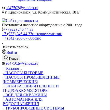
ed47502@yandex.ru
г. Краснокамск, ул. Коммунистическая, 18 Б
Поставляем насосное оборудование с 2001 года
+7 (922) 246 44 33
+7 (922) 246 44 33
интернет-магазин
+7 (342) 200-87-33
офис
Заказать звонок
Войти
Поиск
ed47502@yandex.ru
Каталог
НАСОСЫ БЫТОВЫЕ
НАСОСЫ ПРОМЫШЛЕННЫЕ
(КОММЕРЧЕСКИЕ)
БАКИ РАСШИРИТЕЛЬНЫЕ И
ГИДРОАККУМУЛЯТОРЫ
ВСЕ ДЛЯ СКВАЖИНЫ
АВТОМАТИКА ДЛЯ
ВОДОСНАБЖЕНИЯ
ТРУБОПРОВОДНЫЕ СИСТЕМЫ