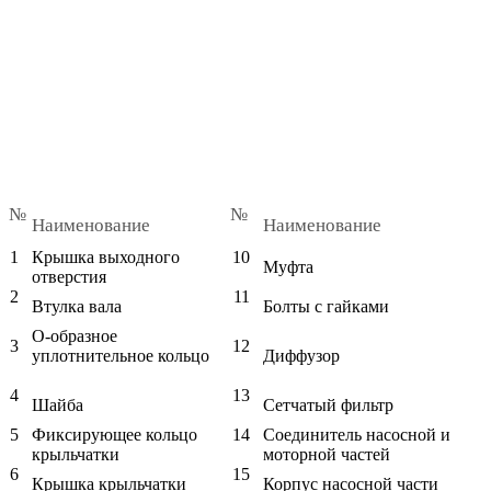
№
№
Наименование
Наименование
1
Крышка выходного
10
Муфта
отверстия
2
11
Втулка вала
Болты с гайками
О-образное
3
12
уплотнительное кольцо
Диффузор
4
13
Шайба
Сетчатый фильтр
5
Фиксирующее кольцо
14
Соединитель насосной и
крыльчатки
моторной частей
6
15
Крышка крыльчатки
Корпус насосной части