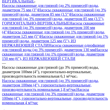
ВЕРТИКАЛЬНЫЕ
Насосы скважинные для грязной (до 2% примесей) воды,
диаметром 75 мм (3")
Насосы скважинные для грязной (до 3%
примесей) воды, диаметром 85 мм (3.5")
Насосы скважинные
для грязной (до 3% примесей) воды, диаметром 85 мм (3.5"),
ГОРИЗОНТАЛЬНО-ВЕРТИКАЛЬНЫЕ
Насосы скважинные
для грязной (до 3% примесей) воды, диаметром 100 мм
(4")
Насосы скважинные для грязной (до 1% примесей) воды,
диаметром 125 мм (5")
Насосы скважинные для грязной (до 1%
примесей) воды, диаметром 125 мм (5"), ИЗ
НЕРЖАВЕЮЩЕЙ СТАЛИ
Насосы скважинные однофазные
для грязной воды (до 3% примесей), диаметром 130 мм
Насосы
скважинные для грязной (до 1% примесей) воды, диаметром
150 мм (6"), ИЗ НЕРЖАВЕЮЩЕЙ СТАЛИ
—
Насосы скважинные для грязной (до 3% примесей) воды,
диаметром 100мм (4"), горизонтально-вертикальные,
производительность номинальная 6,1 м³/час
Насосы скважинные для грязной (до 3% примесей) воды,
диаметром 100мм (4"), горизонтально-вертикальные,
производительность номинальная 1,8 м³/час
Насосы
скважинные для грязной (до 3% примесей) воды, диаметром
100мм (4"), горизонтально-вертикальные, производительность
номинальная 4 м³/час