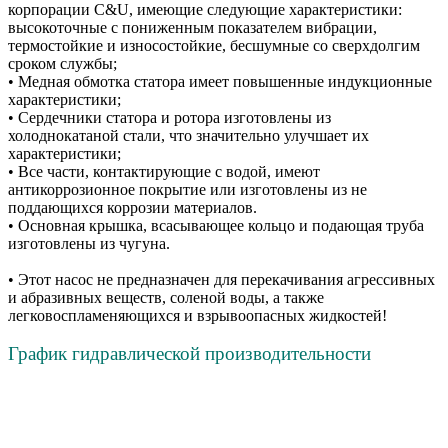
корпорации C&U, имеющие следующие характеристики:
высокоточные с пониженным показателем вибрации,
термостойкие и износостойкие, бесшумные со сверхдолгим
сроком службы;
• Медная обмотка статора имеет повышенные индукционные
характеристики;
• Сердечники статора и ротора изготовлены из
холоднокатаной стали, что значительно улучшает их
характеристики;
• Все части, контактирующие с водой, имеют
антикоррозионное покрытие или изготовлены из не
поддающихся коррозии материалов.
• Основная крышка, всасывающее кольцо и подающая труба
изготовлены из чугуна.
• Этот насос не предназначен для перекачивания агрессивных
и абразивных веществ, соленой воды, а также
легковоспламеняющихся и взрывоопасных жидкостей!
График гидравлической производительности