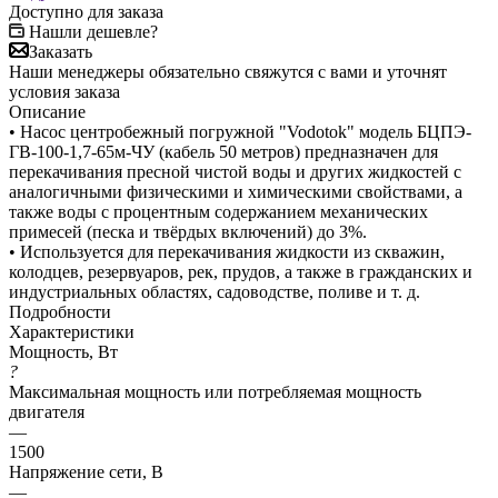
Доступно для заказа
Нашли дешевле?
Заказать
Наши менеджеры обязательно свяжутся с вами и уточнят
условия заказа
Описание
• Насос центробежный погружной "Vodotok" модель БЦПЭ-
ГВ-100-1,7-65м-ЧУ (кабель 50 метров) предназначен для
перекачивания пресной чистой воды и других жидкостей с
аналогичными физическими и химическими свойствами, а
также воды с процентным содержанием механических
примесей (песка и твёрдых включений) до 3%.
• Используется для перекачивания жидкости из скважин,
колодцев, резервуаров, рек, прудов, а также в гражданских и
индустриальных областях, садоводстве, поливе и т. д.
Подробности
Характеристики
Мощность, Вт
?
Максимальная мощность или потребляемая мощность
двигателя
—
1500
Напряжение сети, В
—