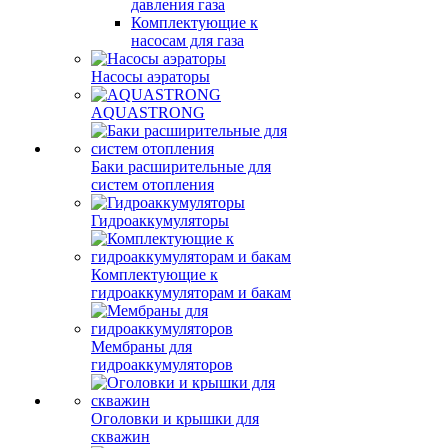
давления газа
Комплектующие к
насосам для газа
Насосы аэраторы
AQUASTRONG
Баки расширительные для
систем отопления
Гидроаккумуляторы
Комплектующие к
гидроаккумуляторам и бакам
Мембраны для
гидроаккумуляторов
Оголовки и крышки для
скважин