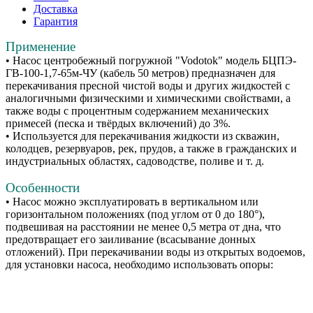
Доставка
Гарантия
Применение
• Насос центробежный погружной "Vodotok" модель БЦПЭ-
ГВ-100-1,7-65м-ЧУ (кабель 50 метров) предназначен для
перекачивания пресной чистой воды и других жидкостей с
аналогичными физическими и химическими свойствами, а
также воды с процентным содержанием механических
примесей (песка и твёрдых включений) до 3%.
• Используется для перекачивания жидкости из скважин,
колодцев, резервуаров, рек, прудов, а также в гражданских и
индустриальных областях, садоводстве, поливе и т. д.
Особенности
• Насос можно эксплуатировать в вертикальном или
горизонтальном положениях (под углом от 0 до 180°),
подвешивая на расстоянии не менее 0,5 метра от дна, что
предотвращает его заиливание (всасывание донных
отложений). При перекачивании воды из открытых водоемов,
для установки насоса, необходимо использовать опоры: