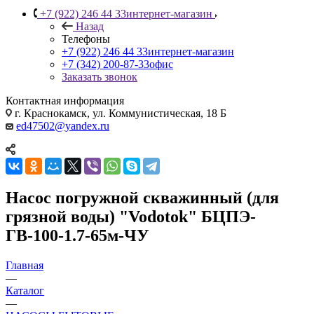
+7 (922) 246 44 33
интернет-магазин
Назад
Телефоны
+7 (922) 246 44 33
интернет-магазин
+7 (342) 200-87-33
офис
Заказать звонок
Контактная информация
г. Краснокамск, ул. Коммунистическая, 18 Б
ed47502@yandex.ru
Насос погружной скважинный (для
грязной воды) "Vodotok" БЦПЭ-
ГВ-100-1.7-65м-ЧУ
Главная
—
Каталог
—