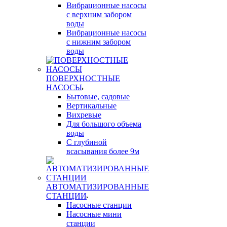
Вибрационные насосы
с верхним забором
воды
Вибрационные насосы
с нижним забором
воды
ПОВЕРХНОСТНЫЕ
НАСОСЫ
Бытовые, садовые
Вертикальные
Вихревые
Для большого объема
воды
С глубиной
всасывания более 9м
АВТОМАТИЗИРОВАННЫЕ
СТАНЦИИ
Насосные станции
Насосные мини
станции