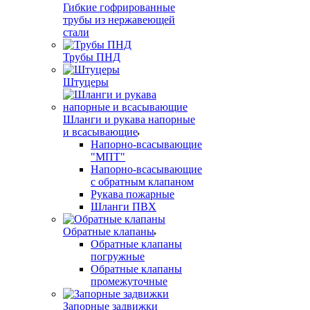
Гибкие гофрированные
трубы из нержавеющей
стали
Трубы ПНД
Штуцеры
Шланги и рукава напорные
и всасывающие
Напорно-всасывающие
"МПТ"
Напорно-всасывающие
с обратным клапаном
Рукава пожарные
Шланги ПВХ
Обратные клапаны
Обратные клапаны
погружные
Обратные клапаны
промежуточные
Запорные задвижки