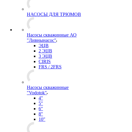
НАСОСЫ ДЛЯ ТРЮМОВ
Насосы скважинные АО
"Ливнынасос"
ЭЦВ
2 ЭЦВ
3 ЭЦВ
CIRIS
FRS / 2FRS
Насосы скважинные
"Vodotok"
4"
5"
6"
8"
10"