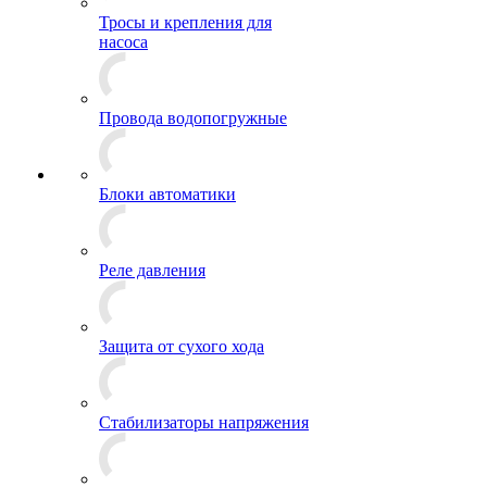
Тросы и крепления для
насоса
Провода водопогружные
Блоки автоматики
Реле давления
Защита от сухого хода
Стабилизаторы напряжения