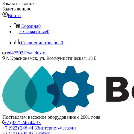
Заказать звонок
Задать вопрос
Войти
Корзина
0
Отложенные
0
Сравнение товаров
0
ed47502@yandex.ru
г. Краснокамск, ул. Коммунистическая, 18 Б
Поставляем насосное оборудование с 2001 года
+7 (922) 246 44 33
+7 (922) 246 44 33
интернет-магазин
+7 (342) 200-87-33
офис