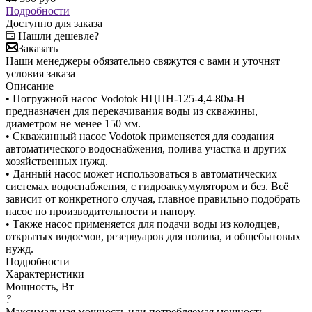
Подробности
Доступно для заказа
Нашли дешевле?
Заказать
Наши менеджеры обязательно свяжутся с вами и уточнят
условия заказа
Описание
• Погружной насос Vodotok НЦПН-125-4,4-80м-Н
предназначен для перекачивания воды из скважины,
диаметром не менее 150 мм.
• Скважинный насос Vodotok применяется для создания
автоматического водоснабжения, полива участка и других
хозяйственных нужд.
• Данный насос может использоваться в автоматических
системах водоснабжения, с гидроаккумулятором и без. Всё
зависит от конкретного случая, главное правильно подобрать
насос по производительности и напору.
• Также насос применяется для подачи воды из колодцев,
открытых водоемов, резервуаров для полива, и общебытовых
нужд.
Подробности
Характеристики
Мощность, Вт
?
Максимальная мощность или потребляемая мощность