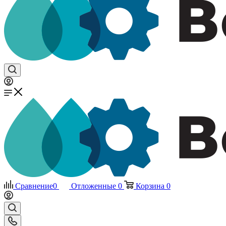
Сравнение
0
Отложенные
0
Корзина
0