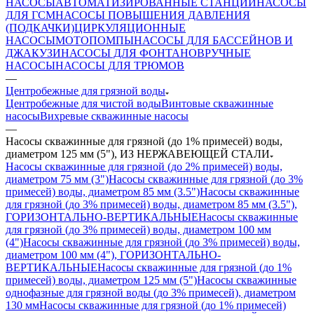
НАСОСЫ
АВТОМАТИЗИРОВАННЫЕ СТАНЦИИ
НАСОСЫ
ДЛЯ ГСМ
НАСОСЫ ПОВЫШЕНИЯ ДАВЛЕНИЯ
(ПОДКАЧКИ)
ЦИРКУЛЯЦИОННЫЕ
НАСОСЫ
МОТОПОМПЫ
НАСОСЫ ДЛЯ БАССЕЙНОВ И
ДЖАКУЗИ
НАСОСЫ ДЛЯ ФОНТАНОВ
РУЧНЫЕ
НАСОСЫ
НАСОСЫ ДЛЯ ТРЮМОВ
—
Центробежные для грязной воды
Центробежные для чистой воды
Винтовые скважинные
насосы
Вихревые скважинные насосы
—
Насосы скважинные для грязной (до 1% примесей) воды,
диаметром 125 мм (5"), ИЗ НЕРЖАВЕЮЩЕЙ СТАЛИ
Насосы скважинные для грязной (до 2% примесей) воды,
диаметром 75 мм (3")
Насосы скважинные для грязной (до 3%
примесей) воды, диаметром 85 мм (3.5")
Насосы скважинные
для грязной (до 3% примесей) воды, диаметром 85 мм (3.5"),
ГОРИЗОНТАЛЬНО-ВЕРТИКАЛЬНЫЕ
Насосы скважинные
для грязной (до 3% примесей) воды, диаметром 100 мм
(4")
Насосы скважинные для грязной (до 3% примесей) воды,
диаметром 100 мм (4"), ГОРИЗОНТАЛЬНО-
ВЕРТИКАЛЬНЫЕ
Насосы скважинные для грязной (до 1%
примесей) воды, диаметром 125 мм (5")
Насосы скважинные
однофазные для грязной воды (до 3% примесей), диаметром
130 мм
Насосы скважинные для грязной (до 1% примесей)