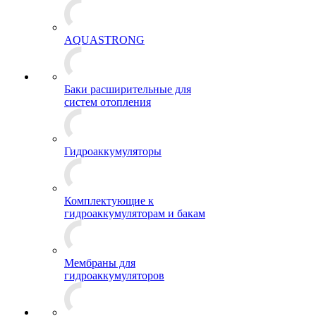
AQUASTRONG
Баки расширительные для
систем отопления
Гидроаккумуляторы
Комплектующие к
гидроаккумуляторам и бакам
Мембраны для
гидроаккумуляторов