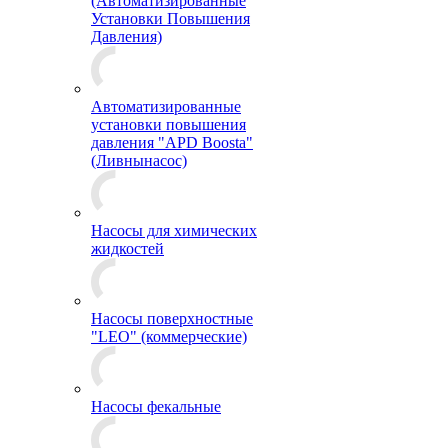
(Автоматизированные
Установки Повышения
Давления)
Автоматизированные
установки повышения
давления "APD Boosta"
(Ливнынасос)
Насосы для химических
жидкостей
Насосы поверхностные
"LEO" (коммерческие)
Насосы фекальные