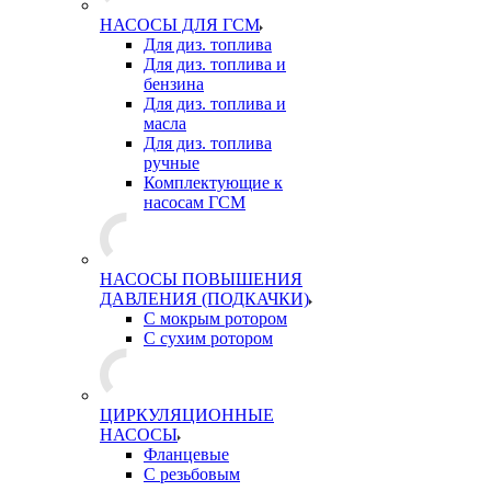
НАСОСЫ ДЛЯ ГСМ
Для диз. топлива
Для диз. топлива и
бензина
Для диз. топлива и
масла
Для диз. топлива
ручные
Комплектующие к
насосам ГСМ
НАСОСЫ ПОВЫШЕНИЯ
ДАВЛЕНИЯ (ПОДКАЧКИ)
С мокрым ротором
С сухим ротором
ЦИРКУЛЯЦИОННЫЕ
НАСОСЫ
Фланцевые
С резьбовым