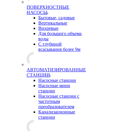
ПОВЕРХНОСТНЫЕ
НАСОСЫ
Бытовые, садовые
Вертикальные
Вихревые
Для большого объема
воды
С глубиной
всасывания более 9м
АВТОМАТИЗИРОВАННЫЕ
СТАНЦИИ
Насосные станции
Насосные мини
станции
Насосные станции с
частотным
преобразователем
Канализационные
станции