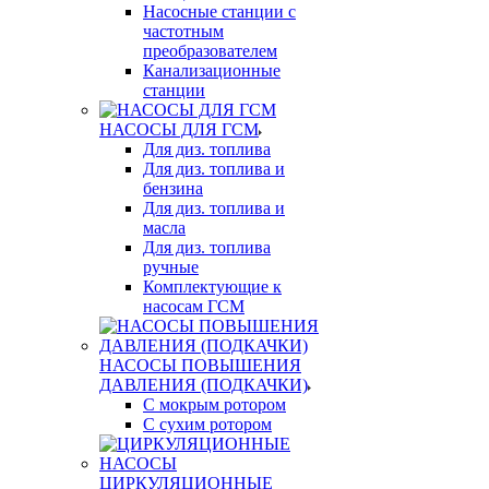
Насосные станции с
частотным
преобразователем
Канализационные
станции
НАСОСЫ ДЛЯ ГСМ
Для диз. топлива
Для диз. топлива и
бензина
Для диз. топлива и
масла
Для диз. топлива
ручные
Комплектующие к
насосам ГСМ
НАСОСЫ ПОВЫШЕНИЯ
ДАВЛЕНИЯ (ПОДКАЧКИ)
С мокрым ротором
С сухим ротором
ЦИРКУЛЯЦИОННЫЕ