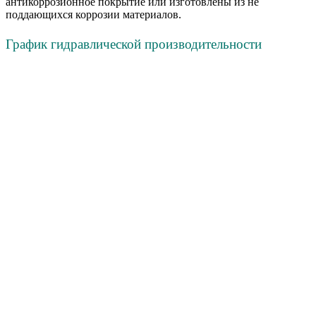
антикоррозионное покрытие или изготовлены из не
поддающихся коррозии материалов.
График гидравлической производительности