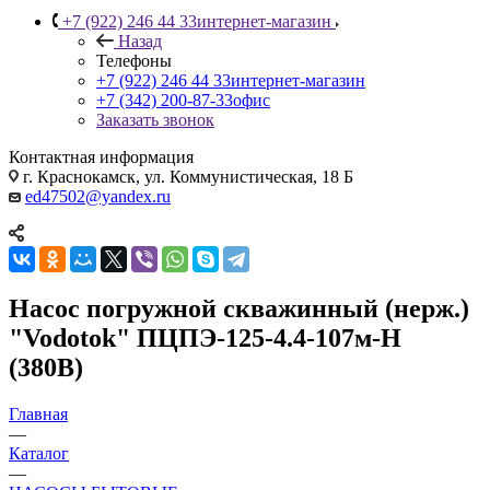
+7 (922) 246 44 33
интернет-магазин
Назад
Телефоны
+7 (922) 246 44 33
интернет-магазин
+7 (342) 200-87-33
офис
Заказать звонок
Контактная информация
г. Краснокамск, ул. Коммунистическая, 18 Б
ed47502@yandex.ru
Насос погружной скважинный (нерж.)
"Vodotok" ПЦПЭ-125-4.4-107м-Н
(380В)
Главная
—
Каталог
—