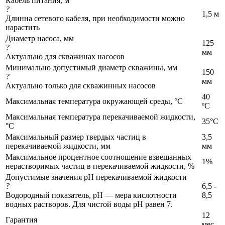
Кабель питания, м
?
1,5 м
Длинна сетевого кабеля, при необходимости можно
нарастить
Диаметр насоса, мм
125
?
мм
Актуально для скважинах насосов
Минимально допустимый диаметр скважины, мм
150
?
мм
Актуально только для скважинных насосов
40
Максимальная температура окружающей среды, °C
ºС
Максимальная температура перекачиваемой жидкости,
35°C
°C
Максимальный размер твердых частиц в
3,5
перекачиваемой жидкости, мм
мм
Максимальное процентное соотношение взвешанных
1%
нерастворимых частиц в перекачиваемой жидкости, %
Допустимые значения pH перекачиваемой жидкости
?
6,5 -
Водородный показатель, pH — мера кислотности
8,5
водных растворов. Для чистой воды pH равен 7.
12
Гарантия
мес.