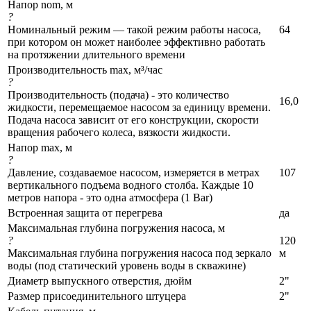
Напор nom, м
?
Номинальный режим — такой режим работы насоса,
64
при котором он может наиболее эффективно работать
на протяжении длительного времени
Производительность max, м³/час
?
Производительность (подача) - это количество
16,0
жидкости, перемещаемое насосом за единицу времени.
Подача насоса зависит от его конструкции, скорости
вращения рабочего колеса, вязкости жидкости.
Напор max, м
?
Давление, создаваемое насосом, измеряется в метрах
107
вертикального подъема водного столба. Каждые 10
метров напора - это одна атмосфера (1 Bar)
Встроенная защита от перегрева
да
Максимальная глубина погружения насоса, м
?
120
Максимальная глубина погружения насоса под зеркало
м
воды (под статический уровень воды в скважине)
Диаметр выпускного отверстия, дюйм
2"
Размер присоединительного штуцера
2"