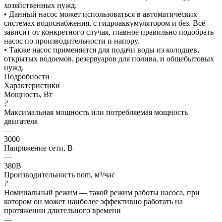
хозяйственных нужд.
• Данный насос может использоваться в автоматических
системах водоснабжения, с гидроаккумулятором и без. Всё
зависит от конкретного случая, главное правильно подобрать
насос по производительности и напору.
• Также насос применяется для подачи воды из колодцев,
открытых водоемов, резервуаров для полива, и общебытовых
нужд.
Подробности
Характеристики
Мощность, Вт
?
Максимальная мощность или потребляемая мощность
двигателя
—
3000
Напряжение сети, В
—
380В
Производительность nom, м³/час
?
Номинальный режим — такой режим работы насоса, при
котором он может наиболее эффективно работать на
протяжении длительного времени
—