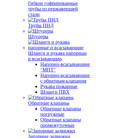
Гибкие гофрированные
трубы из нержавеющей
стали
Трубы ПНД
Штуцеры
Шланги и рукава напорные
и всасывающие
Напорно-всасывающие
"МПТ"
Напорно-всасывающие
с обратным клапаном
Рукава пожарные
Шланги ПВХ
Обратные клапаны
Обратные клапаны
погружные
Обратные клапаны
промежуточные
Запорные задвижки