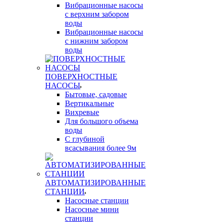
Вибрационные насосы
с верхним забором
воды
Вибрационные насосы
с нижним забором
воды
ПОВЕРХНОСТНЫЕ
НАСОСЫ
Бытовые, садовые
Вертикальные
Вихревые
Для большого объема
воды
С глубиной
всасывания более 9м
АВТОМАТИЗИРОВАННЫЕ
СТАНЦИИ
Насосные станции
Насосные мини
станции