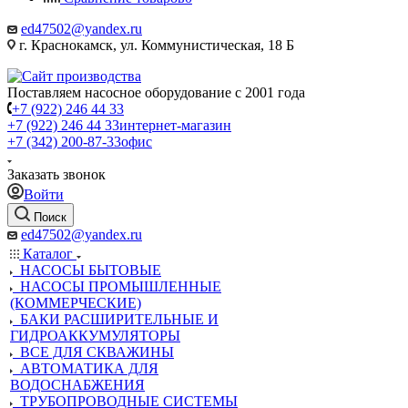
ed47502@yandex.ru
г. Краснокамск, ул. Коммунистическая, 18 Б
Поставляем насосное оборудование с 2001 года
+7 (922) 246 44 33
+7 (922) 246 44 33
интернет-магазин
+7 (342) 200-87-33
офис
Заказать звонок
Войти
Поиск
ed47502@yandex.ru
Каталог
НАСОСЫ БЫТОВЫЕ
НАСОСЫ ПРОМЫШЛЕННЫЕ
(КОММЕРЧЕСКИЕ)
БАКИ РАСШИРИТЕЛЬНЫЕ И
ГИДРОАККУМУЛЯТОРЫ
ВСЕ ДЛЯ СКВАЖИНЫ
АВТОМАТИКА ДЛЯ
ВОДОСНАБЖЕНИЯ
ТРУБОПРОВОДНЫЕ СИСТЕМЫ