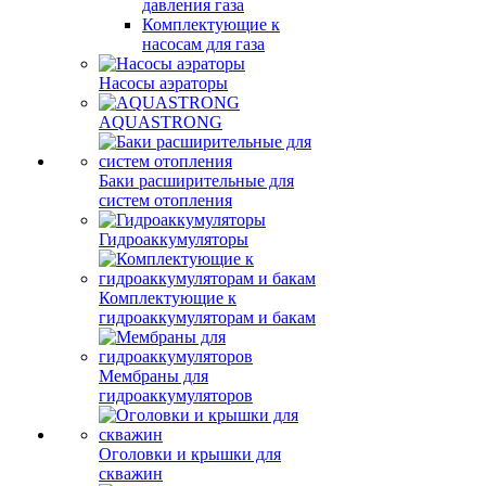
давления газа
Комплектующие к
насосам для газа
Насосы аэраторы
AQUASTRONG
Баки расширительные для
систем отопления
Гидроаккумуляторы
Комплектующие к
гидроаккумуляторам и бакам
Мембраны для
гидроаккумуляторов
Оголовки и крышки для
скважин