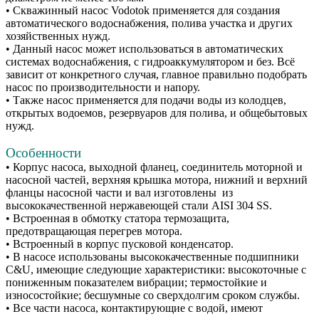
• Скважинный насос Vodotok применяется для создания
автоматического водоснабжения, полива участка и других
хозяйственных нужд.
• Данный насос может использоваться в автоматических
системах водоснабжения, с гидроаккумулятором и без. Всё
зависит от конкретного случая, главное правильно подобрать
насос по производительности и напору.
• Также насос применяется для подачи воды из колодцев,
открытых водоемов, резервуаров для полива, и общебытовых
нужд.
Особенности
• Корпус насоса, выходной фланец, соединитель моторной и
насосной частей, верхняя крышка мотора, нижний и верхний
фланцы насосной части и вал изготовлены из
высококачественной нержавеющей стали AISI 304 SS.
• Встроенная в обмотку статора термозащита,
предотвращающая перегрев мотора.
• Встроенный в корпус пусковой конденсатор.
• В насосе использованы высококачественные подшипники
C&U, имеющие следующие характеристики: высокоточные с
пониженным показателем вибрации; термостойкие и
износостойкие; бесшумные со сверхдолгим сроком службы.
• Все части насоса, контактирующие с водой, имеют