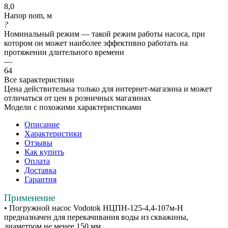
8,0
Напор nom, м
?
Номинальный режим — такой режим работы насоса, при
котором он может наиболее эффективно работать на
протяжении длительного времени
—
64
Все характеристики
Цена действительна только для интернет-магазина и может
отличаться от цен в розничных магазинах
Модели с похожими характеристиками
Описание
Характеристики
Отзывы
Как купить
Оплата
Доставка
Гарантия
Применение
• Погружной насос Vodotok НЦПН-125-4,4-107м-Н
предназначен для перекачивания воды из скважины,
диаметром не менее 150 мм.