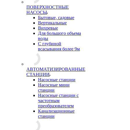
ПОВЕРХНОСТНЫЕ
НАСОСЫ
Бытовые, садовые
Вертикальные
Вихревые
Для большого объема
воды
С глубиной
всасывания более 9м
АВТОМАТИЗИРОВАННЫЕ
СТАНЦИИ
Насосные станции
Насосные мини
станции
Насосные станции с
частотным
преобразователем
Канализационные
станции