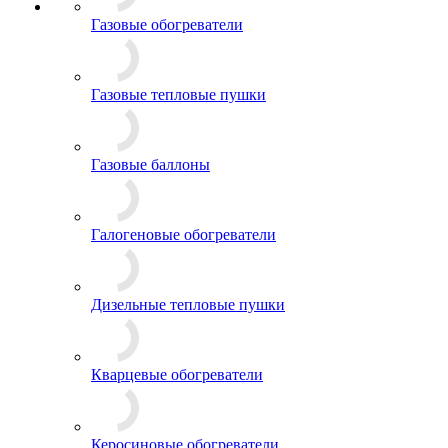
Газовые обогреватели
Газовые тепловые пушки
Газовые баллоны
Галогеновые обогреватели
Дизельные тепловые пушки
Кварцевые обогреватели
Керосиновые обогреватели