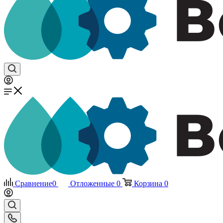
Сравнение
0
Отложенные
0
Корзина
0