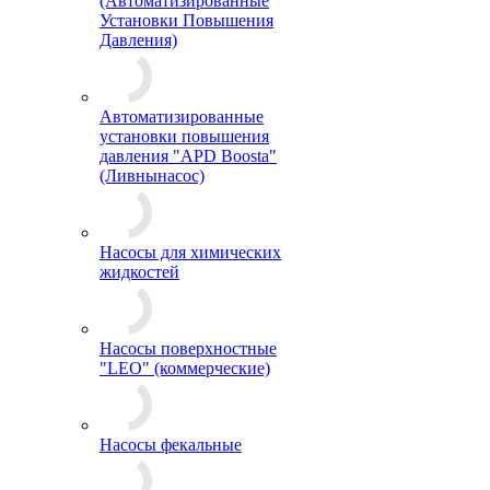
(Автоматизированные
Установки Повышения
Давления)
Автоматизированные
установки повышения
давления "APD Boosta"
(Ливнынасос)
Насосы для химических
жидкостей
Насосы поверхностные
"LEO" (коммерческие)
Насосы фекальные