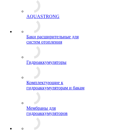
AQUASTRONG
Баки расширительные для
систем отопления
Гидроаккумуляторы
Комплектующие к
гидроаккумуляторам и бакам
Мембраны для
гидроаккумуляторов