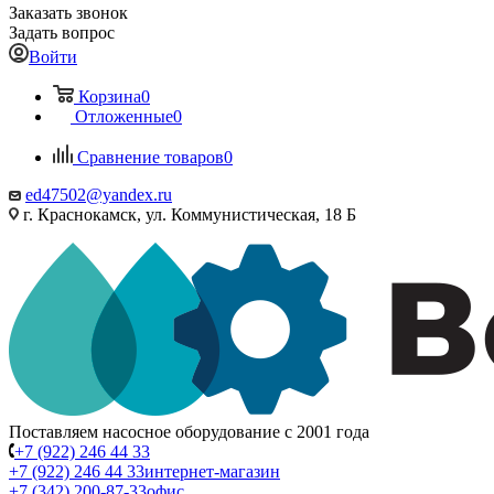
Заказать звонок
Задать вопрос
Войти
Корзина
0
Отложенные
0
Сравнение товаров
0
ed47502@yandex.ru
г. Краснокамск, ул. Коммунистическая, 18 Б
Поставляем насосное оборудование с 2001 года
+7 (922) 246 44 33
+7 (922) 246 44 33
интернет-магазин
+7 (342) 200-87-33
офис