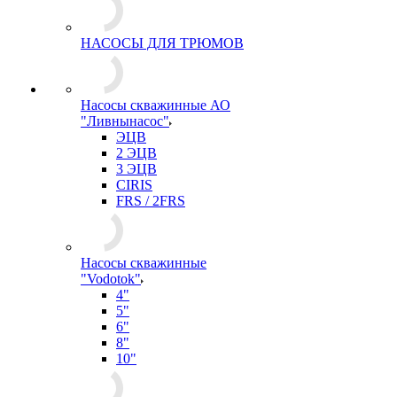
НАСОСЫ ДЛЯ ТРЮМОВ
Насосы скважинные АО
"Ливнынасос"
ЭЦВ
2 ЭЦВ
3 ЭЦВ
CIRIS
FRS / 2FRS
Насосы скважинные
"Vodotok"
4"
5"
6"
8"
10"