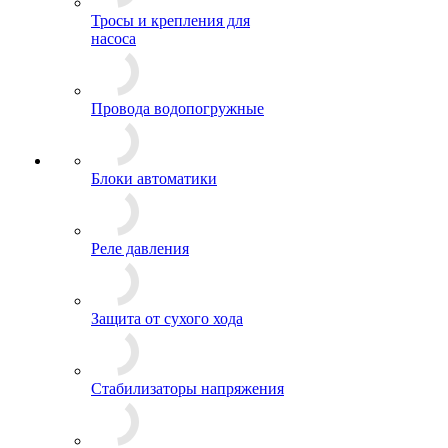
Тросы и крепления для
насоса
Провода водопогружные
Блоки автоматики
Реле давления
Защита от сухого хода
Стабилизаторы напряжения