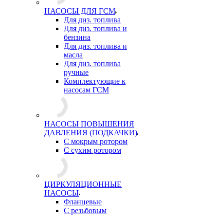
НАСОСЫ ДЛЯ ГСМ
Для диз. топлива
Для диз. топлива и
бензина
Для диз. топлива и
масла
Для диз. топлива
ручные
Комплектующие к
насосам ГСМ
НАСОСЫ ПОВЫШЕНИЯ
ДАВЛЕНИЯ (ПОДКАЧКИ)
С мокрым ротором
С сухим ротором
ЦИРКУЛЯЦИОННЫЕ
НАСОСЫ
Фланцевые
С резьбовым