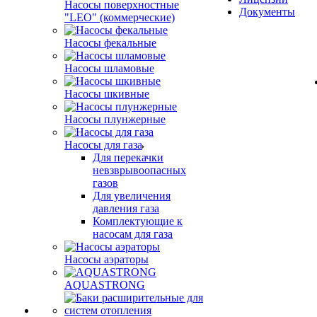
Насосы поверхностные
Документы
"LEO" (коммерческие)
Насосы фекальные
Насосы шламовые
Насосы шкивные
Насосы плунжерные
Насосы для газа
Для перекачки
невзврывоопасных
газов
Для увеличения
давления газа
Комплектующие к
насосам для газа
Насосы аэраторы
AQUASTRONG