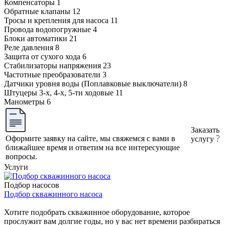
Компенсаторы
1
Обратные клапаны
12
Тросы и крепления для насоса
11
Провода водопогружные
4
Блоки автоматики
21
Реле давления
8
Защита от сухого хода
6
Стабилизаторы напряжения
23
Частотные преобразователи
3
Датчики уровня воды (Поплавковые выключатели)
8
Штуцеры 3-х, 4-х, 5-ти ходовые
11
Манометры
6
Заказать
Оформите заявку на сайте, мы свяжемся с вами в
услугу
ближайшее время и ответим на все интересующие
вопросы.
Услуги
Подбор насосов
Подбор скважинного насоса
Хотите подобрать скважинное оборудование, которое
прослужит вам долгие годы, но у вас нет времени разбираться