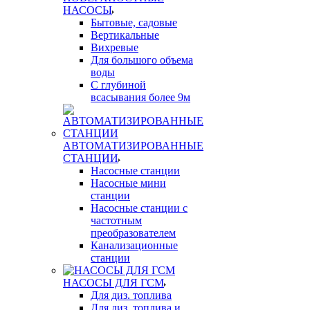
НАСОСЫ
Бытовые, садовые
Вертикальные
Вихревые
Для большого объема
воды
С глубиной
всасывания более 9м
АВТОМАТИЗИРОВАННЫЕ
СТАНЦИИ
Насосные станции
Насосные мини
станции
Насосные станции с
частотным
преобразователем
Канализационные
станции
НАСОСЫ ДЛЯ ГСМ
Для диз. топлива
Для диз. топлива и