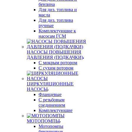
бензина
Для диз. топлива и
масла
Для диз. топлива
ручные
Комплектующие к
насосам ГСМ
НАСОСЫ ПОВЫШЕНИЯ
ДАВЛЕНИЯ (ПОДКАЧКИ)
С мокрым ротором
С сухим ротором
ЦИРКУЛЯЦИОННЫЕ
НАСОСЫ
Фланцевые
С резьбовым
соединением
Комплектующие
МОТОПОМПЫ
Мотопомпы
бензиновые