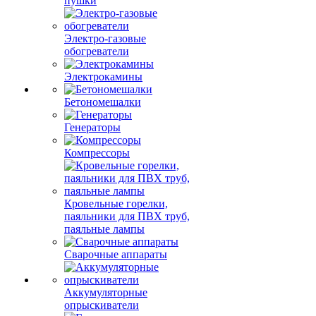
пушки
Электро-газовые
обогреватели
Электрокамины
Бетономешалки
Генераторы
Компрессоры
Кровельные горелки,
паяльники для ПВХ труб,
паяльные лампы
Сварочные аппараты
Аккумуляторные
опрыскиватели