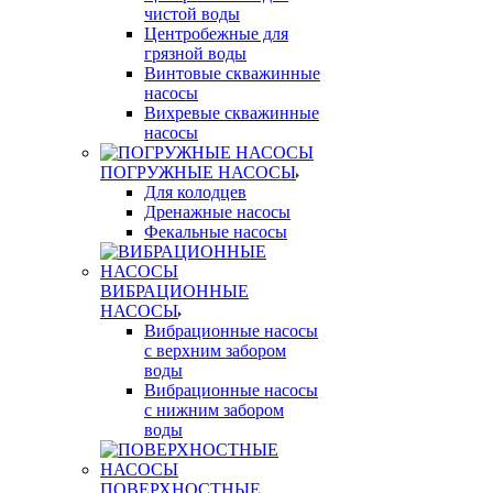
чистой воды
Центробежные для
грязной воды
Винтовые скважинные
насосы
Вихревые скважинные
насосы
ПОГРУЖНЫЕ НАСОСЫ
Для колодцев
Дренажные насосы
Фекальные насосы
ВИБРАЦИОННЫЕ
НАСОСЫ
Вибрационные насосы
с верхним забором
воды
Вибрационные насосы
с нижним забором
воды
ПОВЕРХНОСТНЫЕ