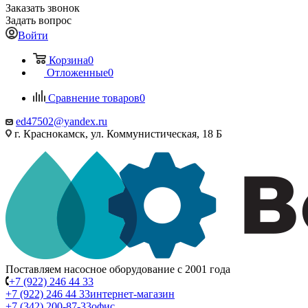
Заказать звонок
Задать вопрос
Войти
Корзина
0
Отложенные
0
Сравнение товаров
0
ed47502@yandex.ru
г. Краснокамск, ул. Коммунистическая, 18 Б
Поставляем насосное оборудование с 2001 года
+7 (922) 246 44 33
+7 (922) 246 44 33
интернет-магазин
+7 (342) 200-87-33
офис