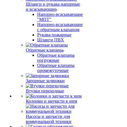
Шланги и рукава напорные
и всасывающие
Напорно-всасывающие
"МПТ"
Напорно-всасывающие
с обратным клапаном
Рукава пожарные
Шланги ПВХ
Обратные клапаны
Обратные клапаны
погружные
Обратные клапаны
промежуточные
Запорные задвижки
Втулки переходные
Колонки и запчасти к ним
Насосы и запчасти для
коммунальной техники