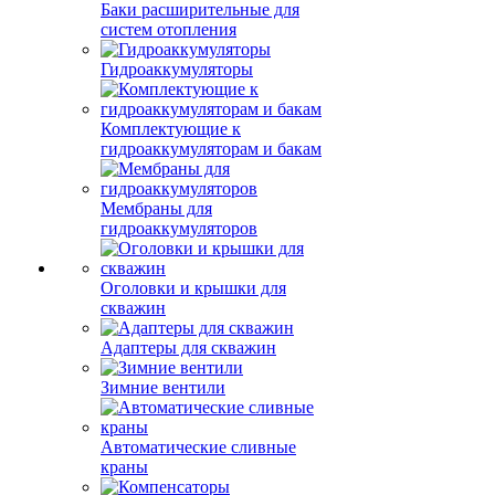
Баки расширительные для
систем отопления
Гидроаккумуляторы
Комплектующие к
гидроаккумуляторам и бакам
Мембраны для
гидроаккумуляторов
Оголовки и крышки для
скважин
Адаптеры для скважин
Зимние вентили
Автоматические сливные
краны