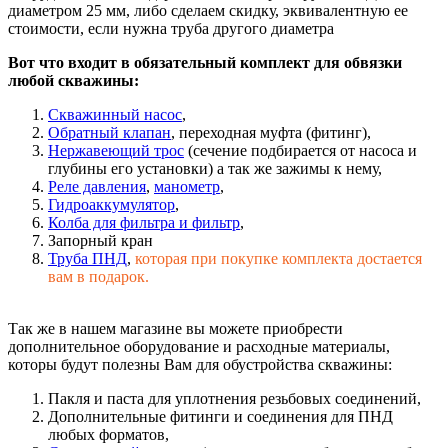
диаметром 25 мм, либо сделаем скидку, эквивалентную ее
стоимости, если нужна труба другого диаметра
Вот что входит в обязательный комплект для обвязки
любой скважины:
Скважинный насос
,
Обратный клапан
, переходная муфта (фитинг),
Нержавеющий трос
(сечение подбирается от насоса и
глубины его установки) а так же зажимы к нему,
Реле давления
,
манометр
,
Гидроаккумулятор
,
Колба для фильтра и фильтр
,
Запорный кран
Труба ПНД
,
которая при покупке комплекта достается
вам в подарок.
Так же в нашем магазине вы можете приобрести
дополнительное оборудование и расходные материалы,
которы будут полезны Вам для обустройства скважины:
Пакля и паста для уплотнения резьбовых соединений,
Дополнительные фитинги и соединения для ПНД
любых форматов,