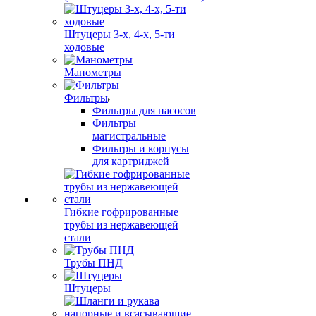
Штуцеры 3-х, 4-х, 5-ти
ходовые
Манометры
Фильтры
Фильтры для насосов
Фильтры
магистральные
Фильтры и корпусы
для картриджей
Гибкие гофрированные
трубы из нержавеющей
стали
Трубы ПНД
Штуцеры