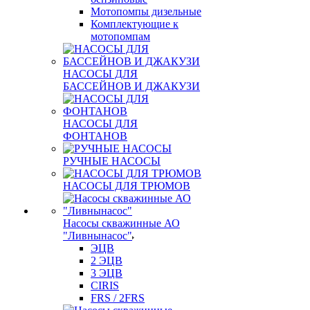
Мотопомпы дизельные
Комплектующие к
мотопомпам
НАСОСЫ ДЛЯ
БАССЕЙНОВ И ДЖАКУЗИ
НАСОСЫ ДЛЯ
ФОНТАНОВ
РУЧНЫЕ НАСОСЫ
НАСОСЫ ДЛЯ ТРЮМОВ
Насосы скважинные АО
"Ливнынасос"
ЭЦВ
2 ЭЦВ
3 ЭЦВ
CIRIS
FRS / 2FRS