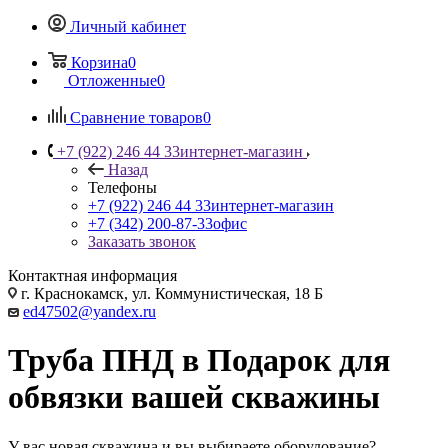
Личный кабинет
Корзина
0
Отложенные
0
Сравнение товаров
0
+7 (922) 246 44 33
интернет-магазин
Назад
Телефоны
+7 (922) 246 44 33
интернет-магазин
+7 (342) 200-87-33
офис
Заказать звонок
Контактная информация
г. Краснокамск, ул. Коммунистическая, 18 Б
ed47502@yandex.ru
Труба ПНД в Подарок для
обвязки вашей скважины
У вас новая скважина и вы выбираете оборудование?