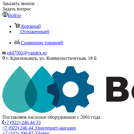
Заказать звонок
Задать вопрос
Войти
Корзина
0
Отложенные
0
Сравнение товаров
0
ed47502@yandex.ru
г. Краснокамск, ул. Коммунистическая, 18 Б
Поставляем насосное оборудование с 2001 года
+7 (922) 246 44 33
+7 (922) 246 44 33
интернет-магазин
+7 (342) 200-87-33
офис