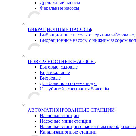
Дренажные насосы
Фекальные насосы
ВИБРАЦИОННЫЕ НАСОСЫ
Вибрационные насосы с верхним забором во
Вибрационные насосы с нижним забором во
ПОВЕРХНОСТНЫЕ НАСОСЫ
Бытовые, садовые
Вертикальные
Вихревые
Для большого объема воды
С глубиной всасывания более 9м
АВТОМАТИЗИРОВАННЫЕ СТАНЦИИ
Насосные станции
Насосные мини станции
Насосные станции с частотным преобразоват
Канализационные станции