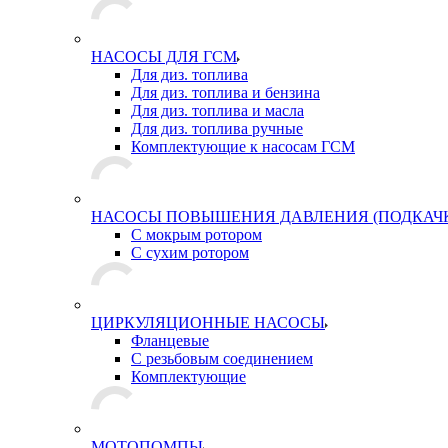
НАСОСЫ ДЛЯ ГСМ
Для диз. топлива
Для диз. топлива и бензина
Для диз. топлива и масла
Для диз. топлива ручные
Комплектующие к насосам ГСМ
НАСОСЫ ПОВЫШЕНИЯ ДАВЛЕНИЯ (ПОДКАЧ
С мокрым ротором
С сухим ротором
ЦИРКУЛЯЦИОННЫЕ НАСОСЫ
Фланцевые
С резьбовым соединением
Комплектующие
МОТОПОМПЫ