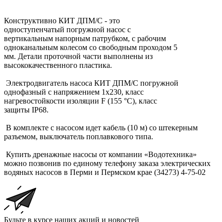
Конструктивно КИТ ДПМ/С - это
одноступенчатый погружной насос с
вертикальным напорным патрубком, с рабочим
одноканальным колесом со свободным проходом 5
мм. Детали проточной части выполнены из
высококачественного пластика.
Электродвигатель насоса КИТ ДПМ/C погружной
однофазный с напряжением 1х230, класс
нагревостойкости изоляции F (155 °С), класс
защиты IP68.
В комплекте с насосом идет кабель (10 м) со штекерным
разъемом, выключатель поплавкового типа.
Купить дренажные насосы от компании «Водотехника»
можно позвонив по единому телефону заказа электрических
водяных насосов в Перми и Пермском крае (34273) 4-75-02
Будьте в курсе наших акций и новостей