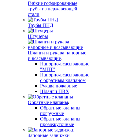
Гибкие гофрированные
трубы из нержавеющей
стали
Трубы ПНД
Штуцеры
Шланги и рукава напорные
и всасывающие
Напорно-всасывающие
"МПТ"
Напорно-всасывающие
с обратным клапаном
Рукава пожарные
Шланги ПВХ
Обратные клапаны
Обратные клапаны
погружные
Обратные клапаны
промежуточные
Запорные задвижки