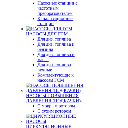
Насосные станции с
частотным
преобразователем
Канализационные
станции
НАСОСЫ ДЛЯ ГСМ
Для диз. топлива
Для диз. топлива и
бензина
Для диз. топлива и
масла
Для диз. топлива
ручные
Комплектующие к
насосам ГСМ
НАСОСЫ ПОВЫШЕНИЯ
ДАВЛЕНИЯ (ПОДКАЧКИ)
С мокрым ротором
С сухим ротором
ЦИРКУЛЯЦИОННЫЕ