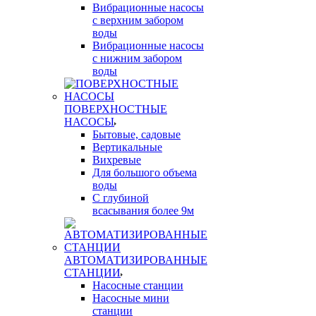
Вибрационные насосы
с верхним забором
воды
Вибрационные насосы
с нижним забором
воды
ПОВЕРХНОСТНЫЕ
НАСОСЫ
Бытовые, садовые
Вертикальные
Вихревые
Для большого объема
воды
С глубиной
всасывания более 9м
АВТОМАТИЗИРОВАННЫЕ
СТАНЦИИ
Насосные станции
Насосные мини
станции