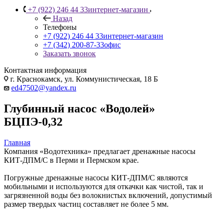
+7 (922) 246 44 33
интернет-магазин
Назад
Телефоны
+7 (922) 246 44 33
интернет-магазин
+7 (342) 200-87-33
офис
Заказать звонок
Контактная информация
г. Краснокамск, ул. Коммунистическая, 18 Б
ed47502@yandex.ru
Глубинный насос «Водолей»
БЦПЭ-0,32
Главная
Компания «Водотехника» предлагает дренажные насосы
КИТ-ДПМ/С в Перми и Пермском крае.
Погружные дренажные насосы КИТ-ДПМ/С являются
мобильными и используются для откачки как чистой, так и
загрязненной воды без волокнистых включений, допустимый
размер твердых частиц составляет не более 5 мм.