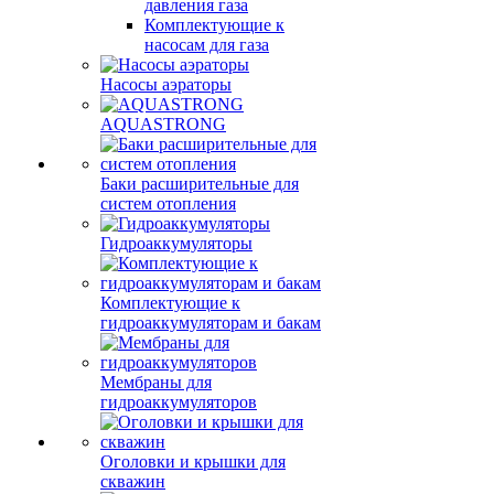
давления газа
Комплектующие к
насосам для газа
Насосы аэраторы
AQUASTRONG
Баки расширительные для
систем отопления
Гидроаккумуляторы
Комплектующие к
гидроаккумуляторам и бакам
Мембраны для
гидроаккумуляторов
Оголовки и крышки для
скважин