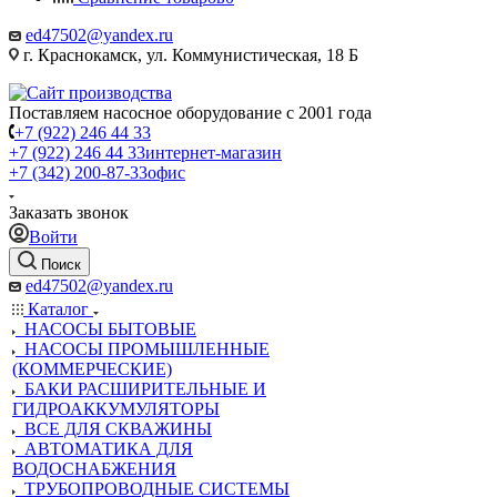
ed47502@yandex.ru
г. Краснокамск, ул. Коммунистическая, 18 Б
Поставляем насосное оборудование с 2001 года
+7 (922) 246 44 33
+7 (922) 246 44 33
интернет-магазин
+7 (342) 200-87-33
офис
Заказать звонок
Войти
Поиск
ed47502@yandex.ru
Каталог
НАСОСЫ БЫТОВЫЕ
НАСОСЫ ПРОМЫШЛЕННЫЕ
(КОММЕРЧЕСКИЕ)
БАКИ РАСШИРИТЕЛЬНЫЕ И
ГИДРОАККУМУЛЯТОРЫ
ВСЕ ДЛЯ СКВАЖИНЫ
АВТОМАТИКА ДЛЯ
ВОДОСНАБЖЕНИЯ
ТРУБОПРОВОДНЫЕ СИСТЕМЫ