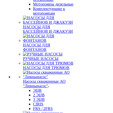
Мотопомпы дизельные
Комплектующие к
мотопомпам
НАСОСЫ ДЛЯ
БАССЕЙНОВ И ДЖАКУЗИ
НАСОСЫ ДЛЯ
ФОНТАНОВ
РУЧНЫЕ НАСОСЫ
НАСОСЫ ДЛЯ ТРЮМОВ
Насосы скважинные АО
"Ливнынасос"
ЭЦВ
2 ЭЦВ
3 ЭЦВ
CIRIS
FRS / 2FRS