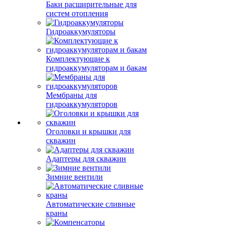
Баки расширительные для
систем отопления
Гидроаккумуляторы
Комплектующие к
гидроаккумуляторам и бакам
Мембраны для
гидроаккумуляторов
Оголовки и крышки для
скважин
Адаптеры для скважин
Зимние вентили
Автоматические сливные
краны