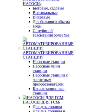
НАСОСЫ
Бытовые, садовые
Вертикальные
Вихревые
Для большого объема
воды
С глубиной
всасывания более 9м
АВТОМАТИЗИРОВАННЫЕ
СТАНЦИИ
Насосные станции
Насосные мини
станции
Насосные станции с
частотным
преобразователем
Канализационные
станции
НАСОСЫ ДЛЯ ГСМ
Для диз. топлива
Для диз. топлива и