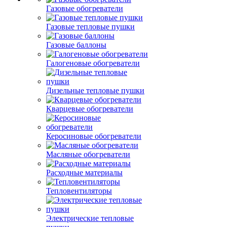
Газовые обогреватели
Газовые тепловые пушки
Газовые баллоны
Галогеновые обогреватели
Дизельные тепловые пушки
Кварцевые обогреватели
Керосиновые обогреватели
Масляные обогреватели
Расходные материалы
Тепловентиляторы
Электрические тепловые