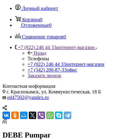
Личный кабинет
Корзина
0
Отложенные
0
Сравнение товаров
0
+7 (922) 246 44 33
интернет-магазин
Назад
Телефоны
+7 (922) 246 44 33
интернет-магазин
+7 (342) 200-87-33
офис
Заказать звонок
Контактная информация
г. Краснокамск, ул. Коммунистическая, 18 Б
ed47502@yandex.ru
DEBE Pumpar