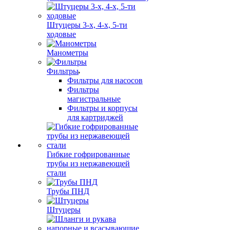
Штуцеры 3-х, 4-х, 5-ти
ходовые
Манометры
Фильтры
Фильтры для насосов
Фильтры
магистральные
Фильтры и корпусы
для картриджей
Гибкие гофрированные
трубы из нержавеющей
стали
Трубы ПНД
Штуцеры