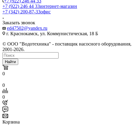
+7 (922) 246 44 33
+7 (922) 246 44 33
интернет-магазин
+7 (342) 200-87-33
офис
Заказать звонок
ed47502@yandex.ru
г. Краснокамск, ул. Коммунистическая, 18 Б
© ООО "Водотехника" - поставщик насосного оборудования,
2001-2026.
Найти
0
0
0
Корзина