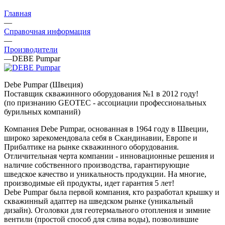
Главная
—
Справочная информация
—
Производители
—
DEBE Pumpar
Debe Pumpar (Швеция)
Поставщик скважинного оборудования №1 в 2012 году!
(по признанию GEOTEC - ассоциации профессиональных
бурильных компаний)
Компания Debe Pumpar, основанная в 1964 году в Швеции,
широко зарекомендовала себя в Скандинавии, Европе и
Прибалтике на рынке скважинного оборудования.
Отличительная черта компании - инновационные решения и
наличие собственного производства, гарантирующие
шведское качество и уникальность продукции. На многие,
производимые ей продукты, идет гарантия 5 лет!
Debe Pumpar была первой компания, кто разработал крышку и
скважинный адаптер на шведском рынке (уникальный
дизайн). Оголовки для геотермального отопления и зимние
вентили (простой способ для слива воды), позволившие