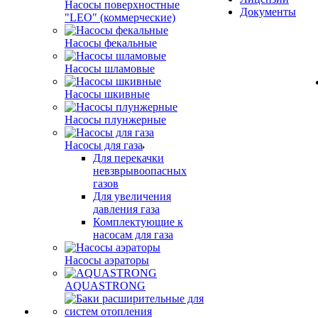
Насосы поверхностные
Документы
"LEO" (коммерческие)
Насосы фекальные
Насосы шламовые
Насосы шкивные
Насосы плунжерные
Насосы для газа
Для перекачки
невзврывоопасных
газов
Для увеличения
давления газа
Комплектующие к
насосам для газа
Насосы аэраторы
AQUASTRONG