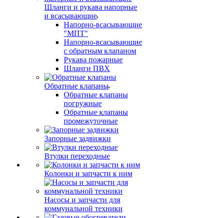
Шланги и рукава напорные
и всасывающие
Напорно-всасывающие
"МПТ"
Напорно-всасывающие
с обратным клапаном
Рукава пожарные
Шланги ПВХ
Обратные клапаны
Обратные клапаны
погружные
Обратные клапаны
промежуточные
Запорные задвижки
Втулки переходные
Колонки и запчасти к ним
Насосы и запчасти для
коммунальной техники