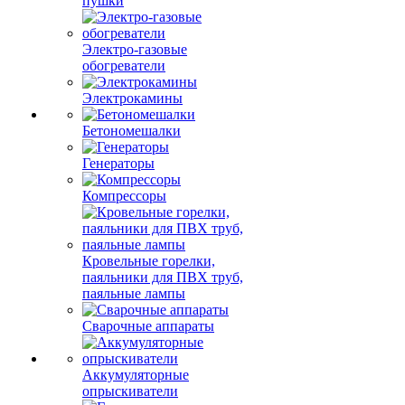
пушки
Электро-газовые
обогреватели
Электрокамины
Бетономешалки
Генераторы
Компрессоры
Кровельные горелки,
паяльники для ПВХ труб,
паяльные лампы
Сварочные аппараты
Аккумуляторные
опрыскиватели