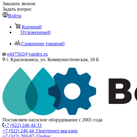
Заказать звонок
Задать вопрос
Войти
Корзина
0
Отложенные
0
Сравнение товаров
0
ed47502@yandex.ru
г. Краснокамск, ул. Коммунистическая, 18 Б
Поставляем насосное оборудование с 2001 года
+7 (922) 246 44 33
+7 (922) 246 44 33
интернет-магазин
+7 (342) 200-87-33
офис