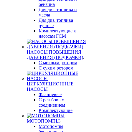
бензина
Для диз. топлива и
масла
Для диз. топлива
ручные
Комплектующие к
насосам ГСМ
НАСОСЫ ПОВЫШЕНИЯ
ДАВЛЕНИЯ (ПОДКАЧКИ)
С мокрым ротором
С сухим ротором
ЦИРКУЛЯЦИОННЫЕ
НАСОСЫ
Фланцевые
С резьбовым
соединением
Комплектующие
МОТОПОМПЫ
Мотопомпы
бензиновые