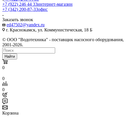
+7 (922) 246 44 33
интернет-магазин
+7 (342) 200-87-33
офис
Заказать звонок
ed47502@yandex.ru
г. Краснокамск, ул. Коммунистическая, 18 Б
© ООО "Водотехника" - поставщик насосного оборудования,
2001-2026.
Найти
0
0
0
Корзина