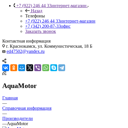
+7 (922) 246 44 33
интернет-магазин
Назад
Телефоны
+7 (922) 246 44 33
интернет-магазин
+7 (342) 200-87-33
офис
Заказать звонок
Контактная информация
г. Краснокамск, ул. Коммунистическая, 18 Б
ed47502@yandex.ru
AquaMotor
Главная
—
Справочная информация
—
Производители
—
AquaMotor