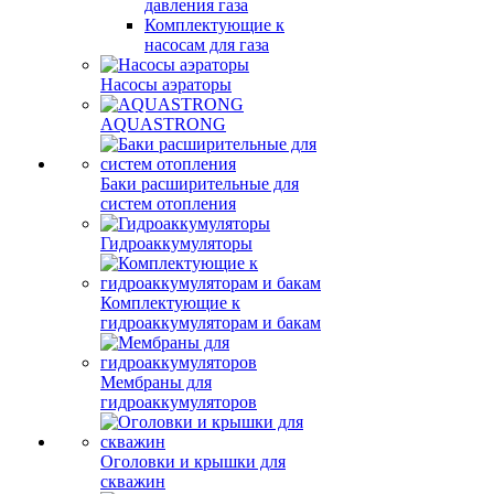
давления газа
Комплектующие к
насосам для газа
Насосы аэраторы
AQUASTRONG
Баки расширительные для
систем отопления
Гидроаккумуляторы
Комплектующие к
гидроаккумуляторам и бакам
Мембраны для
гидроаккумуляторов
Оголовки и крышки для
скважин