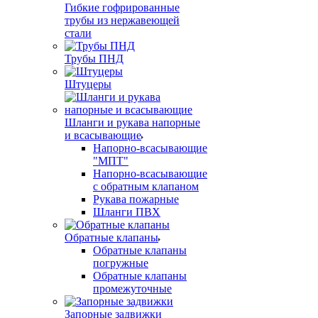
Гибкие гофрированные
трубы из нержавеющей
стали
Трубы ПНД
Штуцеры
Шланги и рукава напорные
и всасывающие
Напорно-всасывающие
"МПТ"
Напорно-всасывающие
с обратным клапаном
Рукава пожарные
Шланги ПВХ
Обратные клапаны
Обратные клапаны
погружные
Обратные клапаны
промежуточные
Запорные задвижки