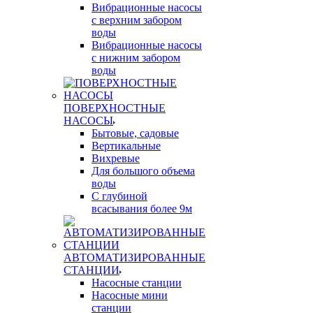
Вибрационные насосы
с верхним забором
воды
Вибрационные насосы
с нижним забором
воды
ПОВЕРХНОСТНЫЕ
НАСОСЫ
Бытовые, садовые
Вертикальные
Вихревые
Для большого объема
воды
С глубиной
всасывания более 9м
АВТОМАТИЗИРОВАННЫЕ
СТАНЦИИ
Насосные станции
Насосные мини
станции