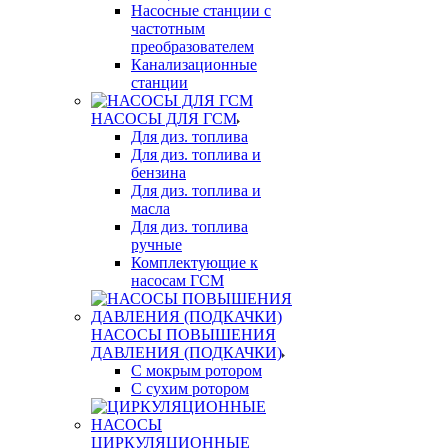
Насосные станции с
частотным
преобразователем
Канализационные
станции
НАСОСЫ ДЛЯ ГСМ
Для диз. топлива
Для диз. топлива и
бензина
Для диз. топлива и
масла
Для диз. топлива
ручные
Комплектующие к
насосам ГСМ
НАСОСЫ ПОВЫШЕНИЯ
ДАВЛЕНИЯ (ПОДКАЧКИ)
С мокрым ротором
С сухим ротором
ЦИРКУЛЯЦИОННЫЕ