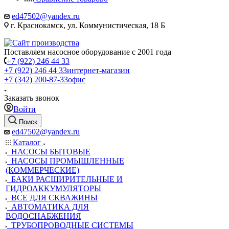
ed47502@yandex.ru
г. Краснокамск, ул. Коммунистическая, 18 Б
Поставляем насосное оборудование с 2001 года
+7 (922) 246 44 33
+7 (922) 246 44 33
интернет-магазин
+7 (342) 200-87-33
офис
Заказать звонок
Войти
Поиск
ed47502@yandex.ru
Каталог
НАСОСЫ БЫТОВЫЕ
НАСОСЫ ПРОМЫШЛЕННЫЕ
(КОММЕРЧЕСКИЕ)
БАКИ РАСШИРИТЕЛЬНЫЕ И
ГИДРОАККУМУЛЯТОРЫ
ВСЕ ДЛЯ СКВАЖИНЫ
АВТОМАТИКА ДЛЯ
ВОДОСНАБЖЕНИЯ
ТРУБОПРОВОДНЫЕ СИСТЕМЫ