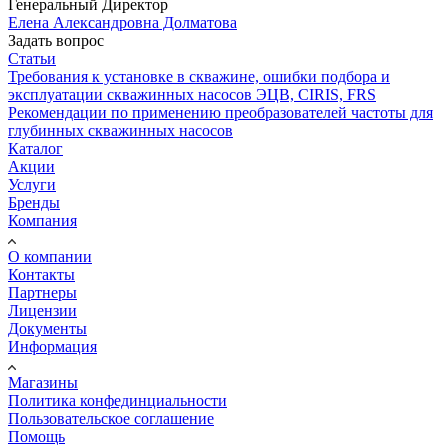
Генеральный Директор
Елена Александровна Долматова
Задать вопрос
Статьи
Требования к установке в скважине, ошибки подбора и
эксплуатации скважинных насосов ЭЦВ, CIRIS, FRS
Рекомендации по применению преобразователей частоты для
глубинных скважинных насосов
Каталог
Акции
Услуги
Бренды
Компания
О компании
Контакты
Партнеры
Лицензии
Документы
Информация
Магазины
Политика конфединциальности
Пользовательское соглашение
Помощь