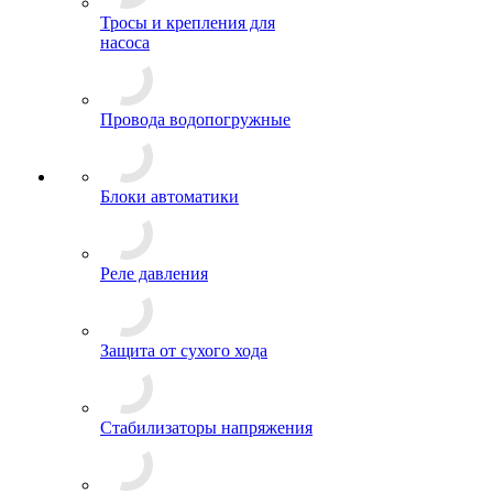
Тросы и крепления для
насоса
Провода водопогружные
Блоки автоматики
Реле давления
Защита от сухого хода
Стабилизаторы напряжения