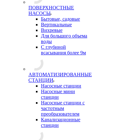
ПОВЕРХНОСТНЫЕ
НАСОСЫ
Бытовые, садовые
Вертикальные
Вихревые
Для большого объема
воды
С глубиной
всасывания более 9м
АВТОМАТИЗИРОВАННЫЕ
СТАНЦИИ
Насосные станции
Насосные мини
станции
Насосные станции с
частотным
преобразователем
Канализационные
станции