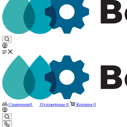
Сравнение
0
Отложенные
0
Корзина
0