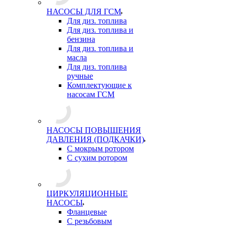
НАСОСЫ ДЛЯ ГСМ
Для диз. топлива
Для диз. топлива и
бензина
Для диз. топлива и
масла
Для диз. топлива
ручные
Комплектующие к
насосам ГСМ
НАСОСЫ ПОВЫШЕНИЯ
ДАВЛЕНИЯ (ПОДКАЧКИ)
С мокрым ротором
С сухим ротором
ЦИРКУЛЯЦИОННЫЕ
НАСОСЫ
Фланцевые
С резьбовым