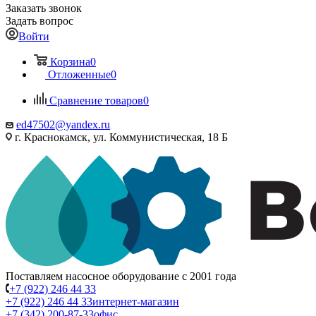
Заказать звонок
Задать вопрос
Войти
Корзина
0
Отложенные
0
Сравнение товаров
0
ed47502@yandex.ru
г. Краснокамск, ул. Коммунистическая, 18 Б
Поставляем насосное оборудование с 2001 года
+7 (922) 246 44 33
+7 (922) 246 44 33
интернет-магазин
+7 (342) 200-87-33
офис