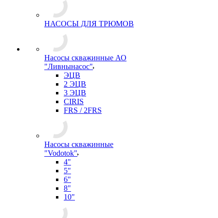
НАСОСЫ ДЛЯ ТРЮМОВ
Насосы скважинные АО
"Ливнынасос"
ЭЦВ
2 ЭЦВ
3 ЭЦВ
CIRIS
FRS / 2FRS
Насосы скважинные
"Vodotok"
4"
5"
6"
8"
10"