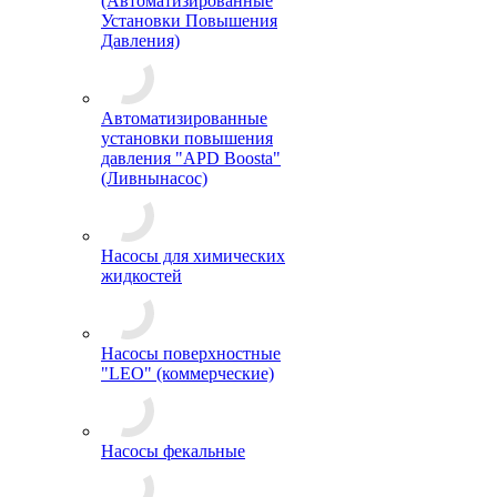
(Автоматизированные
Установки Повышения
Давления)
Автоматизированные
установки повышения
давления "APD Boosta"
(Ливнынасос)
Насосы для химических
жидкостей
Насосы поверхностные
"LEO" (коммерческие)
Насосы фекальные