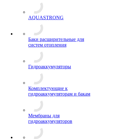
AQUASTRONG
Баки расширительные для
систем отопления
Гидроаккумуляторы
Комплектующие к
гидроаккумуляторам и бакам
Мембраны для
гидроаккумуляторов