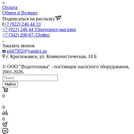
Оплата
Обмен и Возврат
Подписаться на рассылку
+7 (922) 246 44 33
+7 (922) 246 44 33
интернет-магазин
+7 (342) 200-87-33
офис
Заказать звонок
ed47502@yandex.ru
г. Краснокамск, ул. Коммунистическая, 18 Б
© ООО "Водотехника" - поставщик насосного оборудования,
2001-2026.
Найти
0
0
0