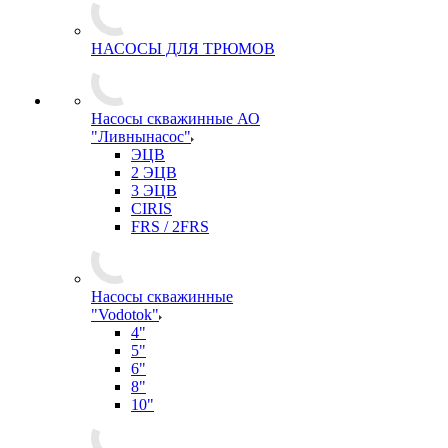
НАСОСЫ ДЛЯ ТРЮМОВ
Насосы скважинные АО
"Ливнынасос"
ЭЦВ
2 ЭЦВ
3 ЭЦВ
CIRIS
FRS / 2FRS
Насосы скважинные
"Vodotok"
4"
5"
6"
8"
10"