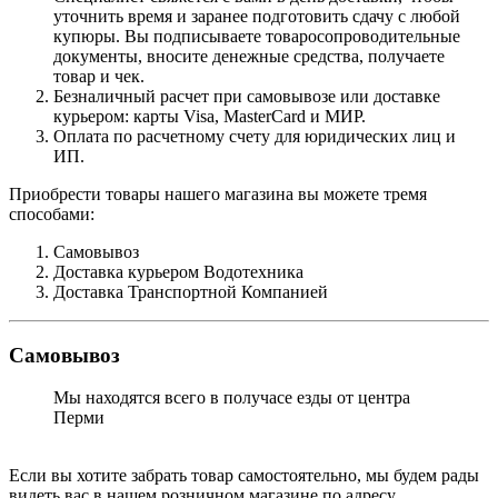
уточнить время и заранее подготовить сдачу с любой
купюры. Вы подписываете товаросопроводительные
документы, вносите денежные средства, получаете
товар и чек.
Безналичный расчет при самовывозе или доставке
курьером: карты Visa, MasterCard и МИР.
Оплата по расчетному счету для юридических лиц и
ИП.
Приобрести товары нашего магазина вы можете тремя
способами:
Самовывоз
Доставка курьером Водотехника
Доставка Транспортной Компанией
Самовывоз
Мы находятся всего в получасе езды от центра
Перми
Если вы хотите забрать товар самостоятельно, мы будем рады
видеть вас в нашем розничном магазине по адресу