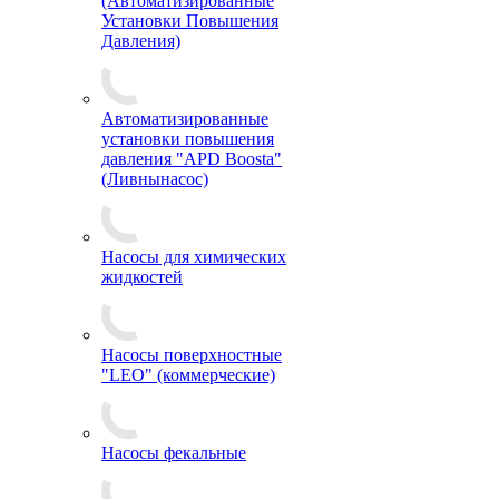
(Автоматизированные
Установки Повышения
Давления)
Автоматизированные
установки повышения
давления "APD Boosta"
(Ливнынасос)
Насосы для химических
жидкостей
Насосы поверхностные
"LEO" (коммерческие)
Насосы фекальные