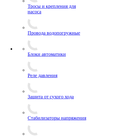
Тросы и крепления для
насоса
Провода водопогружные
Блоки автоматики
Реле давления
Защита от сухого хода
Стабилизаторы напряжения