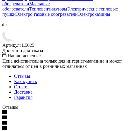
обогреватели
Масляные
обогреватели
Тепловентиляторы
Электрические тепловые
пушки
Электро-газовые обогреватели
Электрокамины
Артикул:
L5025
Доступно для заказа
Нашли дешевле?
Цена действительна только для интернет-магазина и может
отличаться от цен в розничных магазинах
Отзывы
Как купить
Оплата
Доставка
Гарантия
Отзывы