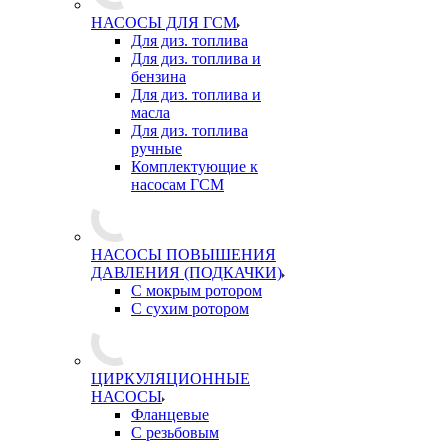
НАСОСЫ ДЛЯ ГСМ
Для диз. топлива
Для диз. топлива и
бензина
Для диз. топлива и
масла
Для диз. топлива
ручные
Комплектующие к
насосам ГСМ
НАСОСЫ ПОВЫШЕНИЯ
ДАВЛЕНИЯ (ПОДКАЧКИ)
С мокрым ротором
С сухим ротором
ЦИРКУЛЯЦИОННЫЕ
НАСОСЫ
Фланцевые
С резьбовым