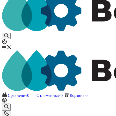
Сравнение
0
Отложенные
0
Корзина
0