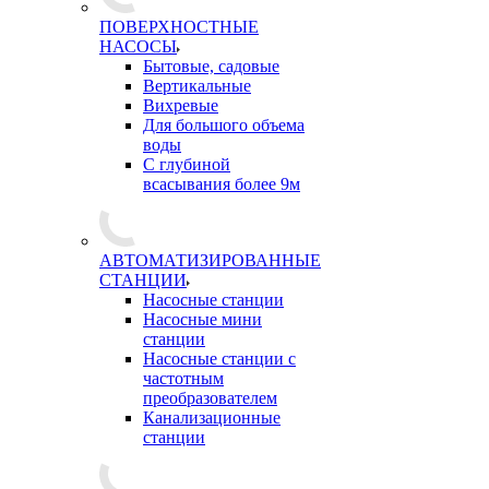
ПОВЕРХНОСТНЫЕ
НАСОСЫ
Бытовые, садовые
Вертикальные
Вихревые
Для большого объема
воды
С глубиной
всасывания более 9м
АВТОМАТИЗИРОВАННЫЕ
СТАНЦИИ
Насосные станции
Насосные мини
станции
Насосные станции с
частотным
преобразователем
Канализационные
станции