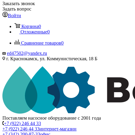
Заказать звонок
Задать вопрос
Войти
Корзина
0
Отложенные
0
Сравнение товаров
0
ed47502@yandex.ru
г. Краснокамск, ул. Коммунистическая, 18 Б
Поставляем насосное оборудование с 2001 года
+7 (922) 246 44 33
+7 (922) 246 44 33
интернет-магазин
+7 (342) 200-87-33
офис