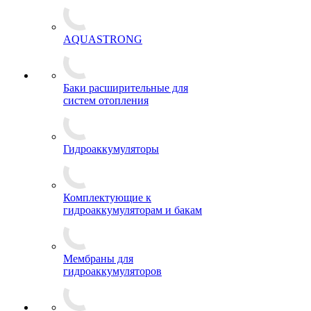
AQUASTRONG
Баки расширительные для
систем отопления
Гидроаккумуляторы
Комплектующие к
гидроаккумуляторам и бакам
Мембраны для
гидроаккумуляторов