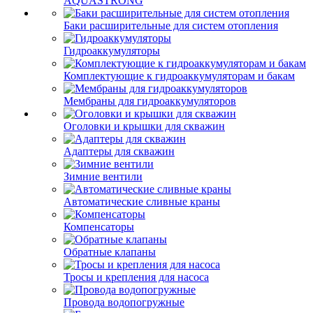
AQUASTRONG
Баки расширительные для систем отопления
Гидроаккумуляторы
Комплектующие к гидроаккумуляторам и бакам
Мембраны для гидроаккумуляторов
Оголовки и крышки для скважин
Адаптеры для скважин
Зимние вентили
Автоматические сливные краны
Компенсаторы
Обратные клапаны
Тросы и крепления для насоса
Провода водопогружные