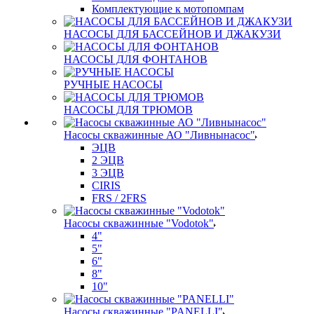
Комплектующие к мотопомпам
НАСОСЫ ДЛЯ БАССЕЙНОВ И ДЖАКУЗИ
НАСОСЫ ДЛЯ ФОНТАНОВ
РУЧНЫЕ НАСОСЫ
НАСОСЫ ДЛЯ ТРЮМОВ
Насосы скважинные АО "Ливнынасос"
ЭЦВ
2 ЭЦВ
3 ЭЦВ
CIRIS
FRS / 2FRS
Насосы скважинные "Vodotok"
4"
5"
6"
8"
10"
Насосы скважинные "PANELLI"