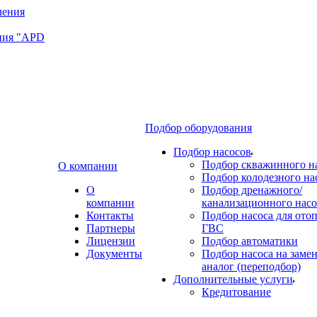
ния "APD
Подбор оборудования
Подбор насосов
Подбор скважинного н
О компании
Подбор колодезного на
О
Подбор дренажного/
компании
канализационного насо
Контакты
Подбор насоса для ото
Партнеры
ГВС
Лицензии
Подбор автоматики
Документы
Подбор насоса на замен
аналог (переподбор)
Дополнительные услуги
Кредитование