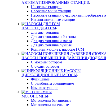
АВТОМАТИЗИРОВАННЫЕ СТАНЦИИ
Насосные станции
Насосные мини станции
Насосные станции с частотным преобразоват
Канализационные станции
НАСОСЫ ДЛЯ ГСМ
Для диз. топлива
Для диз. топлива и бензина
Для диз. топлива и масла
Для диз. топлива ручные
Комплектующие к насосам ГСМ
НАСОСЫ ПОВЫШЕНИЯ ДАВЛЕНИЯ (ПОДКАЧ
С мокрым ротором
С сухим ротором
ЦИРКУЛЯЦИОННЫЕ НАСОСЫ
Фланцевые
С резьбовым соединением
Комплектующие
МОТОПОМПЫ
Мотопомпы бензиновые
Мотопомпы дизельные