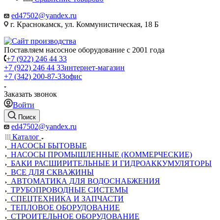
ed47502@yandex.ru
г. Краснокамск, ул. Коммунистическая, 18 Б
Поставляем насосное оборудование с 2001 года
+7 (922) 246 44 33
+7 (922) 246 44 33
интернет-магазин
+7 (342) 200-87-33
офис
Заказать звонок
Войти
Поиск
ed47502@yandex.ru
Каталог
НАСОСЫ БЫТОВЫЕ
НАСОСЫ ПРОМЫШЛЕННЫЕ (КОММЕРЧЕСКИЕ)
БАКИ РАСШИРИТЕЛЬНЫЕ И ГИДРОАККУМУЛЯТОРЫ
ВСЕ ДЛЯ СКВАЖИНЫ
АВТОМАТИКА ДЛЯ ВОДОСНАБЖЕНИЯ
ТРУБОПРОВОДНЫЕ СИСТЕМЫ
СПЕЦТЕХНИКА И ЗАПЧАСТИ
ТЕПЛОВОЕ ОБОРУДОВАНИЕ
СТРОИТЕЛЬНОЕ ОБОРУДОВАНИЕ