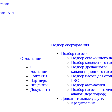
ния "APD
Подбор оборудования
Подбор насосов
Подбор скважинного н
О компании
Подбор колодезного на
О
Подбор дренажного/
компании
канализационного насо
Контакты
Подбор насоса для ото
Партнеры
ГВС
Лицензии
Подбор автоматики
Документы
Подбор насоса на замен
аналог (переподбор)
Дополнительные услуги
Кредитование