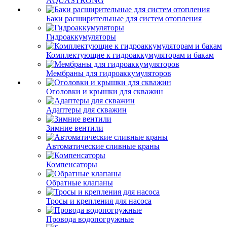
AQUASTRONG
Баки расширительные для систем отопления
Гидроаккумуляторы
Комплектующие к гидроаккумуляторам и бакам
Мембраны для гидроаккумуляторов
Оголовки и крышки для скважин
Адаптеры для скважин
Зимние вентили
Автоматические сливные краны
Компенсаторы
Обратные клапаны
Тросы и крепления для насоса
Провода водопогружные