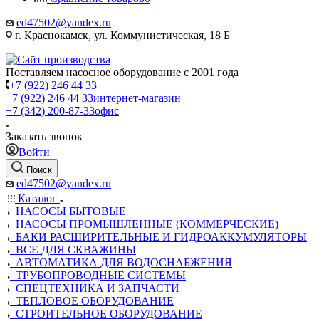
ed47502@yandex.ru
г. Краснокамск, ул. Коммунистическая, 18 Б
Поставляем насосное оборудование с 2001 года
+7 (922) 246 44 33
+7 (922) 246 44 33
интернет-магазин
+7 (342) 200-87-33
офис
Заказать звонок
Войти
Поиск
ed47502@yandex.ru
Каталог
НАСОСЫ БЫТОВЫЕ
НАСОСЫ ПРОМЫШЛЕННЫЕ (КОММЕРЧЕСКИЕ)
БАКИ РАСШИРИТЕЛЬНЫЕ И ГИДРОАККУМУЛЯТОРЫ
ВСЕ ДЛЯ СКВАЖИНЫ
АВТОМАТИКА ДЛЯ ВОДОСНАБЖЕНИЯ
ТРУБОПРОВОДНЫЕ СИСТЕМЫ
СПЕЦТЕХНИКА И ЗАПЧАСТИ
ТЕПЛОВОЕ ОБОРУДОВАНИЕ
СТРОИТЕЛЬНОЕ ОБОРУДОВАНИЕ