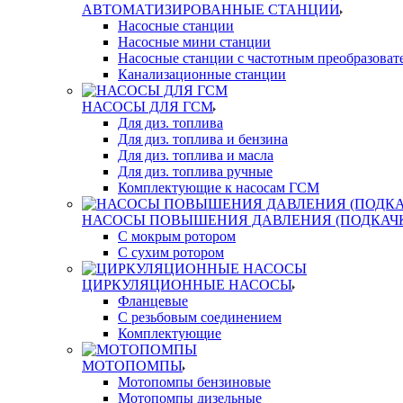
АВТОМАТИЗИРОВАННЫЕ СТАНЦИИ
Насосные станции
Насосные мини станции
Насосные станции с частотным преобразоват
Канализационные станции
НАСОСЫ ДЛЯ ГСМ
Для диз. топлива
Для диз. топлива и бензина
Для диз. топлива и масла
Для диз. топлива ручные
Комплектующие к насосам ГСМ
НАСОСЫ ПОВЫШЕНИЯ ДАВЛЕНИЯ (ПОДКАЧ
С мокрым ротором
С сухим ротором
ЦИРКУЛЯЦИОННЫЕ НАСОСЫ
Фланцевые
С резьбовым соединением
Комплектующие
МОТОПОМПЫ
Мотопомпы бензиновые
Мотопомпы дизельные