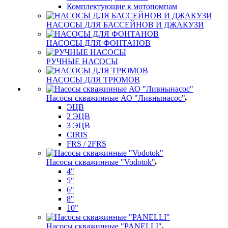
Комплектующие к мотопомпам
НАСОСЫ ДЛЯ БАССЕЙНОВ И ДЖАКУЗИ
НАСОСЫ ДЛЯ ФОНТАНОВ
РУЧНЫЕ НАСОСЫ
НАСОСЫ ДЛЯ ТРЮМОВ
Насосы скважинные АО "Ливнынасос"
ЭЦВ
2 ЭЦВ
3 ЭЦВ
CIRIS
FRS / 2FRS
Насосы скважинные "Vodotok"
4"
5"
6"
8"
10"
Насосы скважинные "PANELLI"